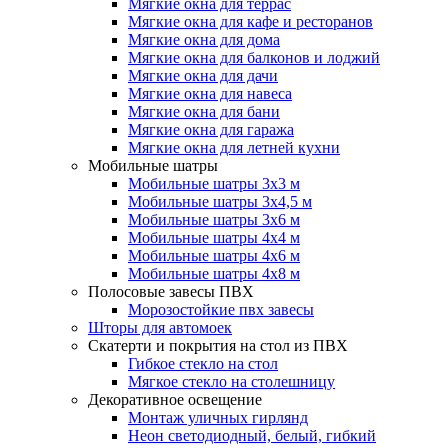
Мягкие окна для террас
Мягкие окна для кафе и ресторанов
Мягкие окна для дома
Мягкие окна для балконов и лоджий
Мягкие окна для дачи
Мягкие окна для навеса
Мягкие окна для бани
Мягкие окна для гаража
Мягкие окна для летней кухни
Мобильные шатры
Мобильные шатры 3х3 м
Мобильные шатры 3х4,5 м
Мобильные шатры 3х6 м
Мобильные шатры 4х4 м
Мобильные шатры 4х6 м
Мобильные шатры 4х8 м
Полосовые завесы ПВХ
Морозостойкие пвх завесы
Шторы для автомоек
Скатерти и покрытия на стол из ПВХ
Гибкое стекло на стол
Мягкое стекло на столешницу
Декоративное освещение
Монтаж уличных гирлянд
Неон светодиодный, белый, гибкий