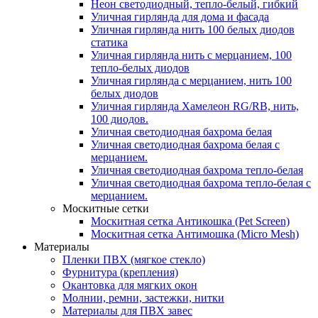
Неон светодиодный, тепло-белый, гибкий
Уличная гирлянда для дома и фасада
Уличная гирлянда нить 100 белых диодов
статика
Уличная гирлянда нить с мерцанием, 100
тепло-белых диодов
Уличная гирлянда с мерцанием, нить 100
белых диодов
Уличная гирлянда Хамелеон RG/RB, нить,
100 диодов.
Уличная светодиодная бахрома белая
Уличная светодиодная бахрома белая с
мерцанием.
Уличная светодиодная бахрома тепло-белая
Уличная светодиодная бахрома тепло-белая с
мерцанием.
Москитные сетки
Москитная сетка Антикошка (Pet Screen)
Москитная сетка Антимошка (Micro Mesh)
Материалы
Пленки ПВХ (мягкое стекло)
Фурнитура (крепления)
Окантовка для мягких окон
Молнии, ремни, застежки, нитки
Материалы для ПВХ завес