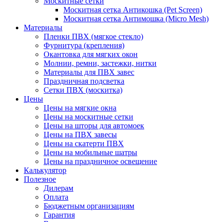
Москитные сетки
Москитная сетка Антикошка (Pet Screen)
Москитная сетка Антимошка (Micro Mesh)
Материалы
Пленки ПВХ (мягкое стекло)
Фурнитура (крепления)
Окантовка для мягких окон
Молнии, ремни, застежки, нитки
Материалы для ПВХ завес
Праздничная подсветка
Сетки ПВХ (москитка)
Цены
Цены на мягкие окна
Цены на москитные сетки
Цены на шторы для автомоек
Цены на ПВХ завесы
Цены на скатерти ПВХ
Цены на мобильные шатры
Цены на праздничное освещение
Калькулятор
Полезное
Дилерам
Оплата
Бюджетным организациям
Гарантия