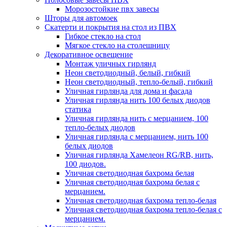
Морозостойкие пвх завесы
Шторы для автомоек
Скатерти и покрытия на стол из ПВХ
Гибкое стекло на стол
Мягкое стекло на столешницу
Декоративное освещение
Монтаж уличных гирлянд
Неон светодиодный, белый, гибкий
Неон светодиодный, тепло-белый, гибкий
Уличная гирлянда для дома и фасада
Уличная гирлянда нить 100 белых диодов
статика
Уличная гирлянда нить с мерцанием, 100
тепло-белых диодов
Уличная гирлянда с мерцанием, нить 100
белых диодов
Уличная гирлянда Хамелеон RG/RB, нить,
100 диодов.
Уличная светодиодная бахрома белая
Уличная светодиодная бахрома белая с
мерцанием.
Уличная светодиодная бахрома тепло-белая
Уличная светодиодная бахрома тепло-белая с
мерцанием.