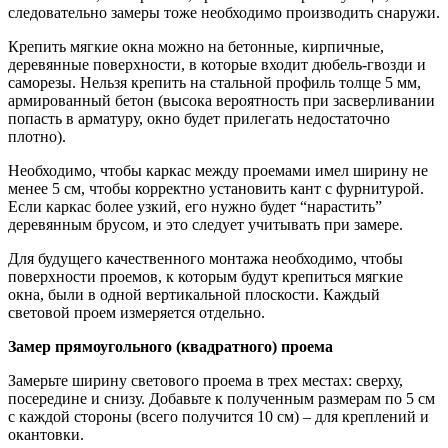
следовательно замеры тоже необходимо производить снаружи.
Крепить мягкие окна можно на бетонные, кирпичные,
деревянные поверхности, в которые входит дюбель-гвозди и
саморезы. Нельзя крепить на стальной профиль толще 5 мм,
армированный бетон (высока вероятность при засверливании
попасть в арматуру, окно будет прилегать недостаточно
плотно).
Необходимо, чтобы каркас между проемами имел ширину не
менее 5 см, чтобы корректно установить кант с фурнитурой.
Если каркас более узкий, его нужно будет “нарастить”
деревянным брусом, и это следует учитывать при замере.
Для будущего качественного монтажа необходимо, чтобы
поверхности проемов, к которым будут крепиться мягкие
окна, были в одной вертикальной плоскости. Каждый
световой проем измеряется отдельно.
Замер прямоугольного (квадратного) проема
Замерьте ширину светового проема в трех местах: сверху,
посередине и снизу. Добавьте к полученным размерам по 5 см
с каждой стороны (всего получится 10 см) – для креплений и
окантовки.