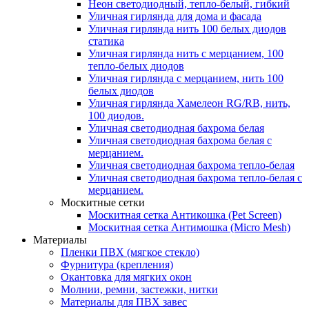
Неон светодиодный, тепло-белый, гибкий
Уличная гирлянда для дома и фасада
Уличная гирлянда нить 100 белых диодов
статика
Уличная гирлянда нить с мерцанием, 100
тепло-белых диодов
Уличная гирлянда с мерцанием, нить 100
белых диодов
Уличная гирлянда Хамелеон RG/RB, нить,
100 диодов.
Уличная светодиодная бахрома белая
Уличная светодиодная бахрома белая с
мерцанием.
Уличная светодиодная бахрома тепло-белая
Уличная светодиодная бахрома тепло-белая с
мерцанием.
Москитные сетки
Москитная сетка Антикошка (Pet Screen)
Москитная сетка Антимошка (Micro Mesh)
Материалы
Пленки ПВХ (мягкое стекло)
Фурнитура (крепления)
Окантовка для мягких окон
Молнии, ремни, застежки, нитки
Материалы для ПВХ завес