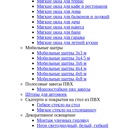
Мягкие окна для террас
Мягкие окна для кафе и ресторанов
Мягкие окна для дома
Мягкие окна для балконов и лоджий
Мягкие окна для дачи
Мягкие окна для навеса
Мягкие окна для бани
Мягкие окна для гаража
Мягкие окна для летней кухни
Мобильные шатры
Мобильные шатры 3х3 м
Мобильные шатры 3х4,5 м
Мобильные шатры 3х6 м
Мобильные шатры 4х4 м
Мобильные шатры 4х6 м
Мобильные шатры 4х8 м
Полосовые завесы ПВХ
Морозостойкие пвх завесы
Шторы для автомоек
Скатерти и покрытия на стол из ПВХ
Гибкое стекло на стол
Мягкое стекло на столешницу
Декоративное освещение
Монтаж уличных гирлянд
Неон светодиодный, белый, гибкий