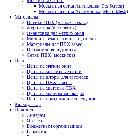
Москитные сетки
Москитная сетка Антикошка (Pet Screen)
Москитная сетка Антимошка (Micro Mesh)
Материалы
Пленки ПВХ (мягкое стекло)
Фурнитура (крепления)
Окантовка для мягких окон
Молнии, ремни, застежки, нитки
Материалы для ПВХ завес
Праздничная подсветка
Сетки ПВХ (москитка)
Цены
Цены на мягкие окна
Цены на москитные сетки
Цены на шторы для автомоек
Цены на ПВХ завесы
Цены на скатерти ПВХ
Цены на мобильные шатры
Цены на праздничное освещение
Калькулятор
Полезное
Дилерам
Оплата
Бюджетным организациям
Гарантия