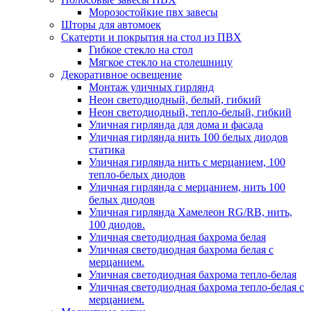
Морозостойкие пвх завесы
Шторы для автомоек
Скатерти и покрытия на стол из ПВХ
Гибкое стекло на стол
Мягкое стекло на столешницу
Декоративное освещение
Монтаж уличных гирлянд
Неон светодиодный, белый, гибкий
Неон светодиодный, тепло-белый, гибкий
Уличная гирлянда для дома и фасада
Уличная гирлянда нить 100 белых диодов
статика
Уличная гирлянда нить с мерцанием, 100
тепло-белых диодов
Уличная гирлянда с мерцанием, нить 100
белых диодов
Уличная гирлянда Хамелеон RG/RB, нить,
100 диодов.
Уличная светодиодная бахрома белая
Уличная светодиодная бахрома белая с
мерцанием.
Уличная светодиодная бахрома тепло-белая
Уличная светодиодная бахрома тепло-белая с
мерцанием.