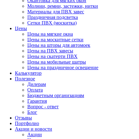
Окантовка для мягких окон
Молнии, ремни, застежки, нитки
Материалы для ПВХ завес
Праздничная подсветка
Сетки ПВХ (москитка)
Цены
Цены на мягкие окна
Цены на москитные сетки
Цены на шторы для автомоек
Цены на ПВХ завесы
Цены на скатерти ПВХ
Цены на мобильные шатры
Цены на праздничное освещение
Калькулятор
Полезное
Дилерам
Оплата
Бюджетным организациям
Гарантия
Вопрос - ответ
Блог
Отзывы
Портфолио
Акции и новости
Акции