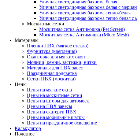
Уличная светодиодная бахрома белая
Уличная светодиодная бахрома белая с мерца
Уличная светодиодная бахрома тепло-белая
Уличная светодиодная бахрома тепло-белая с 
Москитные сетки
Москитная сетка Антикошка (Pet Screen)
Москитная сетка Антимошка (Micro Mesh)
Материалы
Пленки ПВХ (мягкое стекло)
Фурнитура (крепления)
Окантовка для мягких окон
Молнии, ремни, застежки, нитки
Материалы для ПВХ завес
Праздничная подсветка
Сетки ПВХ (москитка)
Цены
Цены на мягкие окна
Цены на москитные сетки
Цены на шторы для автомоек
Цены на ПВХ завесы
Цены на скатерти ПВХ
Цены на мобильные шатры
Цены на праздничное освещение
Калькулятор
Полезное