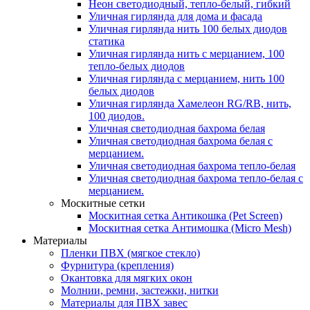
Неон светодиодный, тепло-белый, гибкий
Уличная гирлянда для дома и фасада
Уличная гирлянда нить 100 белых диодов
статика
Уличная гирлянда нить с мерцанием, 100
тепло-белых диодов
Уличная гирлянда с мерцанием, нить 100
белых диодов
Уличная гирлянда Хамелеон RG/RB, нить,
100 диодов.
Уличная светодиодная бахрома белая
Уличная светодиодная бахрома белая с
мерцанием.
Уличная светодиодная бахрома тепло-белая
Уличная светодиодная бахрома тепло-белая с
мерцанием.
Москитные сетки
Москитная сетка Антикошка (Pet Screen)
Москитная сетка Антимошка (Micro Mesh)
Материалы
Пленки ПВХ (мягкое стекло)
Фурнитура (крепления)
Окантовка для мягких окон
Молнии, ремни, застежки, нитки
Материалы для ПВХ завес