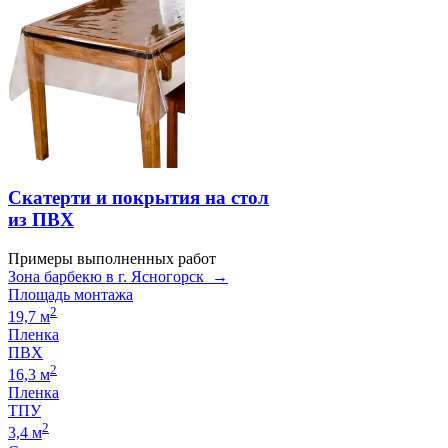
Скатерти и покрытия на стол
из ПВХ
Примеры выполненных работ
Зона барбекю в г. Ясногорск →
Площадь монтажа
2
19,7 м
Пленка
ПВХ
2
16,3 м
Пленка
ТПУ
2
3,4 м