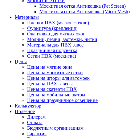
Москитные сетки
Москитная сетка Антикошка (Pet Screen)
Москитная сетка Антимошка (Micro Mesh)
Материалы
Пленки ПВХ (мягкое стекло)
Фурнитура (крепления)
Окантовка для мягких окон
Молнии, ремни, застежки, нитки
Материалы для ПВХ завес
Праздничная подсветка
Сетки ПВХ (москитка)
Цены
Цены на мягкие окна
Цены на москитные сетки
Цены на шторы для автомоек
Цены на ПВХ завесы
Цены на скатерти ПВХ
Цены на мобильные шатры
Цены на праздничное освещение
Калькулятор
Полезное
Дилерам
Оплата
Бюджетным организациям
Гарантия