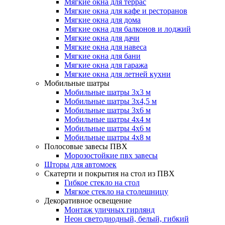
Мягкие окна для террас
Мягкие окна для кафе и ресторанов
Мягкие окна для дома
Мягкие окна для балконов и лоджий
Мягкие окна для дачи
Мягкие окна для навеса
Мягкие окна для бани
Мягкие окна для гаража
Мягкие окна для летней кухни
Мобильные шатры
Мобильные шатры 3х3 м
Мобильные шатры 3х4,5 м
Мобильные шатры 3х6 м
Мобильные шатры 4х4 м
Мобильные шатры 4х6 м
Мобильные шатры 4х8 м
Полосовые завесы ПВХ
Морозостойкие пвх завесы
Шторы для автомоек
Скатерти и покрытия на стол из ПВХ
Гибкое стекло на стол
Мягкое стекло на столешницу
Декоративное освещение
Монтаж уличных гирлянд
Неон светодиодный, белый, гибкий