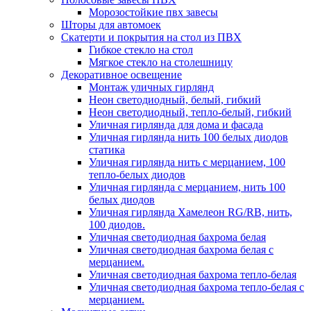
Морозостойкие пвх завесы
Шторы для автомоек
Скатерти и покрытия на стол из ПВХ
Гибкое стекло на стол
Мягкое стекло на столешницу
Декоративное освещение
Монтаж уличных гирлянд
Неон светодиодный, белый, гибкий
Неон светодиодный, тепло-белый, гибкий
Уличная гирлянда для дома и фасада
Уличная гирлянда нить 100 белых диодов
статика
Уличная гирлянда нить с мерцанием, 100
тепло-белых диодов
Уличная гирлянда с мерцанием, нить 100
белых диодов
Уличная гирлянда Хамелеон RG/RB, нить,
100 диодов.
Уличная светодиодная бахрома белая
Уличная светодиодная бахрома белая с
мерцанием.
Уличная светодиодная бахрома тепло-белая
Уличная светодиодная бахрома тепло-белая с
мерцанием.