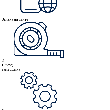
1
Заявка на сайте
2
Выезд
замерщика