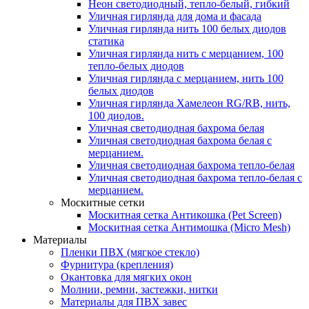
Неон светодиодный, тепло-белый, гибкий
Уличная гирлянда для дома и фасада
Уличная гирлянда нить 100 белых диодов
статика
Уличная гирлянда нить с мерцанием, 100
тепло-белых диодов
Уличная гирлянда с мерцанием, нить 100
белых диодов
Уличная гирлянда Хамелеон RG/RB, нить,
100 диодов.
Уличная светодиодная бахрома белая
Уличная светодиодная бахрома белая с
мерцанием.
Уличная светодиодная бахрома тепло-белая
Уличная светодиодная бахрома тепло-белая с
мерцанием.
Москитные сетки
Москитная сетка Антикошка (Pet Screen)
Москитная сетка Антимошка (Micro Mesh)
Материалы
Пленки ПВХ (мягкое стекло)
Фурнитура (крепления)
Окантовка для мягких окон
Молнии, ремни, застежки, нитки
Материалы для ПВХ завес