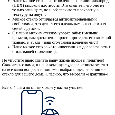
Наше мягкое стекло изготовлено из поливинилхлорида
(ПВХ) высокой плотности. Это означает, что оно не
только защищает, но и обеспечивает прекрасную
текстуру на ощупь.
Мягкое стекло отличается антибактериальными
свойствами, что делает его идеальным решением для
семей с детьми.
С нашим мягким стеклом уборка займет меньше
времени, вам достаточно просто протереть его влажной
тканью, и вуаля – ваш стол снова идеально чист!
Наше мягкое стекло - это инвестиция в долговечность и
стиль вашей столешницы.
Не упустите шанс сделать вашу жизнь проще и приятнее!
Свяжитесь с нами, и наша команда с удовольствием ответит
на все ваши вопросы и поможет выбрать идеальное мягкое
стекло для вашего дома. Спасибо, что выбрали «Практика»!
Всего 4 шага до мягких окон у вас на участке!