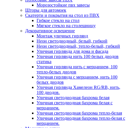
Морозостойкие пвх завесы
Шторы для автомоек
Скатерти и покрытия на стол из ПВХ
Гибкое стекло на стол
Мягкое стекло на столешницу
Декоративное освещение
Монтаж уличных гирлянд
Неон светодиодный, белый, гибкий
Неон светодиодный, тепло-белый, гибкий
Уличная гирлянда для дома и фасада
Уличная гирлянда нить 100 белых диодов
статика
Уличная гирлянда нить с мерцанием, 100
тепло-белых диодов
Уличная гирлянда с мерцанием, нить 100
белых диодов
Уличная гирлянда Хамелеон RG/RB, нить,
100 диодов.
Уличная светодиодная бахрома белая
Уличная светодиодная бахрома белая с
мерцанием.
Уличная светодиодная бахрома тепло-белая
Уличная светодиодная бахрома тепло-белая с
мерцанием.