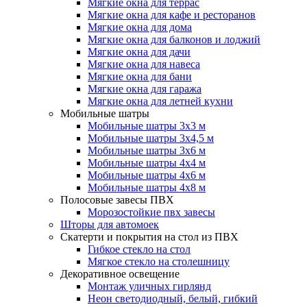
Мягкие окна для террас
Мягкие окна для кафе и ресторанов
Мягкие окна для дома
Мягкие окна для балконов и лоджий
Мягкие окна для дачи
Мягкие окна для навеса
Мягкие окна для бани
Мягкие окна для гаража
Мягкие окна для летней кухни
Мобильные шатры
Мобильные шатры 3х3 м
Мобильные шатры 3х4,5 м
Мобильные шатры 3х6 м
Мобильные шатры 4х4 м
Мобильные шатры 4х6 м
Мобильные шатры 4х8 м
Полосовые завесы ПВХ
Морозостойкие пвх завесы
Шторы для автомоек
Скатерти и покрытия на стол из ПВХ
Гибкое стекло на стол
Мягкое стекло на столешницу
Декоративное освещение
Монтаж уличных гирлянд
Неон светодиодный, белый, гибкий