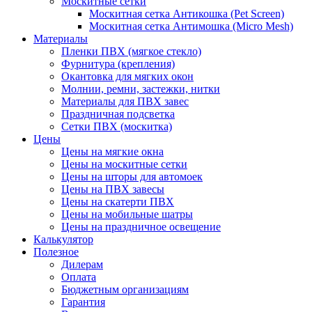
Москитные сетки
Москитная сетка Антикошка (Pet Screen)
Москитная сетка Антимошка (Micro Mesh)
Материалы
Пленки ПВХ (мягкое стекло)
Фурнитура (крепления)
Окантовка для мягких окон
Молнии, ремни, застежки, нитки
Материалы для ПВХ завес
Праздничная подсветка
Сетки ПВХ (москитка)
Цены
Цены на мягкие окна
Цены на москитные сетки
Цены на шторы для автомоек
Цены на ПВХ завесы
Цены на скатерти ПВХ
Цены на мобильные шатры
Цены на праздничное освещение
Калькулятор
Полезное
Дилерам
Оплата
Бюджетным организациям
Гарантия