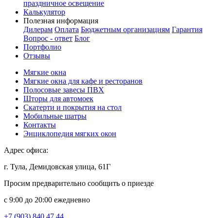
праздничное освещение
Калькулятор
Полезная информация
Дилерам
Оплата
Бюджетным организациям
Гарантия
Вопрос - ответ
Блог
Портфолио
Отзывы
Мягкие окна
Мягкие окна для кафе и ресторанов
Полосовые завесы ПВХ
Шторы для автомоек
Скатерти и покрытия на стол
Мобильные шатры
Контакты
Энциклопедия мягких окон
Адрес офиса:
г. Тула, Демидовская улица, 61Г
Просим предварительно сообщить о приезде
c 9:00 до 20:00 ежедневно
+7 (903) 840 47 44