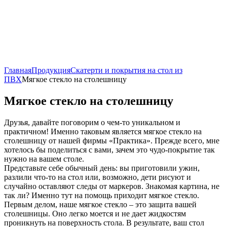
Главная
Продукция
Скатерти и покрытия на стол из
ПВХ
Мягкое стекло на столешницу
Мягкое стекло на столешницу
Друзья, давайте поговорим о чем-то уникальном и
практичном! Именно таковым является мягкое стекло на
столешницу от нашей фирмы «Практика». Прежде всего, мне
хотелось бы поделиться с вами, зачем это чудо-покрытие так
нужно на вашем столе.
Представьте себе обычный день: вы приготовили ужин,
разлили что-то на стол или, возможно, дети рисуют и
случайно оставляют следы от маркеров. Знакомая картина, не
так ли? Именно тут на помощь приходит мягкое стекло.
Первым делом, наше мягкое стекло – это защита вашей
столешницы. Оно легко моется и не дает жидкостям
проникнуть на поверхность стола. В результате, ваш стол