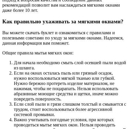
рекомендаций позволит вам наслаждаться мягкими окнами
даже более 10 лет.
Как правильно ухаживать за мягкими окнами?
Вы можете скачать буклет и ознакомиться с правилами и
полезными советами по уходу за мягкими окнами. Надеемся,
данная информация вам поможет.
Общие правила мытья мягких окон:
Для начала необходимо смыть слой осевшей пыли водой
из шланга.
Если на окнах осталась пыль или грязный осадок,
нужно воспользоваться мягкой тканью или губкой.
Нужно бережно протереть изделие материалом, не
нажимая, чтобы не поцарапать. Нельзя использовать
абразивные моющие средства и щетки, иначе можно
повредить поверхность.
Если слой пыли и грязи слишком толстый и смывается с
трудом, стоит воспользоваться более агрессивной
системой промывки.
Важно учитывать погодные условия, при которых
проводиться мытье мягких окон. Нельзя проводить