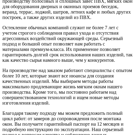
производству полосовых и сплошных завес ПВХ, мягких окон
для оборудования дверных и оконных проемов беседок,
веранд, террас, лоджий, шатров, летних кафе и любых других
построек, а также других изделий из ПВХ.
Остекление обычных компаний служит не более 7 лет с
учетом строгого соблюдения правил ухода и отсутствия
агрессивных воздействий окружающей среды. Серьезный
подход и большой опыт позволяет нам работать с
материалами премиум-класса. Их применение позволяет
гарантировать долгий срок использования наших изделий, так
как качество сырья намного выше, чем у конкурентов.
На производстве над заказом работают специалисты с опытом
более 10 лет, которые знают все нюансы для создания
качественных изделий. Мы выбираем методы работы
максимально продлевающие жизнь мягким окнам нашего
производства. Кроме того, мы постоянно работаем над
совершенствованием технологий и ищем новые методы
изготовления изделий.
Благодаря такому подходу мы можем предложить полный
цикл работ: от замеров до сопровождения после монтажа
окон. Вы получаете гарантийный паспорт на 12 месяцев и
подробную инструкцию по эксплуатации. Наш серьезный
подход к вопросам качества и соблюдение данных