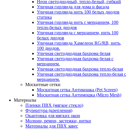
Неон светодиодный, тепло-белый, гибкий
Уличная гирлянда для дома и фасада
Уличная гирлянда нить 100 белых диодов
статика
Уличная гирлянда нить с мерцанием, 100
тепло-белых диодов
Уличная гирлянда с мерцанием, нить 100
белых диодов
Уличная гирлянда Хамелеон RG/RB, нить,
100 диодов.
Уличная светодиодная бахрома белая
Уличная светодиодная бахрома белая с
мерцанием.
Уличная светодиодная бахрома тепло-белая
Уличная светодиодная бахрома тепло-белая с
мерцанием.
Москитные сетки
Москитная сетка Антикошка (Pet Screen)
Москитная сетка Антимошка (Micro Mesh)
Материалы
Пленки ПВХ (мягкое стекло)
Фурнитура (крепления)
Окантовка для мягких окон
Молнии, ремни, застежки, нитки
Материалы для ПВХ завес