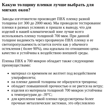
Какую толщину пленки лучше выбрать для
мягких окон?
Заводы изготовители производят ПВХ пленку разной
толщины (от 300 до 2000 мкм). Мы проводили тестирование
пленки в разных условиях и пришли к выводу, что для
изделий в нашей климатической зоне лучше всего
использовать пленку толщиной 700 мкм. При данной
толщине видимость через прозрачную ПВХ пленку и ее
светопропускаемость остается почти как у обычного
остекления ( более 90%), она идеальна по отношению цена-
качество и устойчива к воздействию внешней среды.
Пленка ПВХ в 700 микрон обладает также следующими
преимуществами:
материал со временем не желтеет под воздействием
ультрафиолета;
на пленке данной толщины не образуются трещины;
обладает повышенной прочностью и не рвется на ветру;
изделия из материала толщиной 700 микрон устойчивы
к температурам до -39°C;
для крепления такой пленки предусмотрены более
прочные металлические застежки, это обусловлено