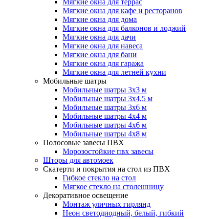
Мягкие окна для террас
Мягкие окна для кафе и ресторанов
Мягкие окна для дома
Мягкие окна для балконов и лоджий
Мягкие окна для дачи
Мягкие окна для навеса
Мягкие окна для бани
Мягкие окна для гаража
Мягкие окна для летней кухни
Мобильные шатры
Мобильные шатры 3х3 м
Мобильные шатры 3х4,5 м
Мобильные шатры 3х6 м
Мобильные шатры 4х4 м
Мобильные шатры 4х6 м
Мобильные шатры 4х8 м
Полосовые завесы ПВХ
Морозостойкие пвх завесы
Шторы для автомоек
Скатерти и покрытия на стол из ПВХ
Гибкое стекло на стол
Мягкое стекло на столешницу
Декоративное освещение
Монтаж уличных гирлянд
Неон светодиодный, белый, гибкий