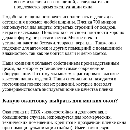
весом изделия и его толщиной, а следовательно
продлевается время эксплуатации окна.
Подобная толщина позволяет использовать изделия для
остекления проемов любой ширины. Пленка 700 микрон
используется для защиты открытых строений от осадков,
ветра и насекомых. Полотно за счёт своей плотности хорошо
держит форму, не растягивается. Мягкое стекло
устанавливают на беседки, террасы, веранды. Также оно
подходит для автомоек и других помещений с повышенной
влажностью, так как не боится влаги и легко моется.
Наша компания обладает собственным производственным
цехом, на котором установлено самое современное
оборудование. Поэтому мы можем гарантировать высокое
качество наших изделий. Наши специалисты находятся в
постоянном поиске новых решений, которые позволят
усовершенствовать эксплуатационные качества пленки.
Какую окантовку выбрать для мягких окон?
Окантовка из ПВХ - износостойкая и долговечная, в
большинстве случаев, используется для коммерческих,
технических помещений. Крепится к прозрачной пленке окна
при помощи вулканизации (пайки). Имеет глянцевую