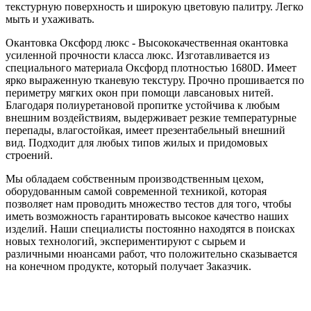
текстурную поверхность и широкую цветовую палитру. Легко
мыть и ухаживать.
Окантовка Оксфорд люкс - Высококачественная окантовка
усиленной прочности класса люкс. Изготавливается из
специального материала Оксфорд плотностью 1680D. Имеет
ярко выраженную тканевую текстуру. Прочно прошивается по
периметру мягких окон при помощи лавсановых нитей.
Благодаря полиуретановой пропитке устойчива к любым
внешним воздействиям, выдерживает резкие температурные
перепады, влагостойкая, имеет презентабельный внешний
вид. Подходит для любых типов жилых и придомовых
строений.
Мы обладаем собственным производственным цехом,
оборудованным самой современной техникой, которая
позволяет нам проводить множество тестов для того, чтобы
иметь возможность гарантировать высокое качество наших
изделий. Наши специалисты постоянно находятся в поисках
новых технологий, экспериментируют с сырьем и
различными нюансами работ, что положительно сказывается
на конечном продукте, который получает Заказчик.