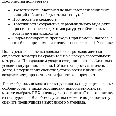
Достоинства полиуретана:
Экологичность. Материал не вызывает аллергических
реакций и болезней дыхательных путей.
Прочность и надежность.
Эластичность: сохранение первоначального вида даже
при сильных перепадах температур, устойчивость к
воде и другим жидкостям
Сварка полиуретана происходит при помощи нагрева, а
склейка – при помощи специального клея на ПУ основе.
Полиуретановая пленка довольно быстро экономически
окупается несмотря на сравнительно высокую себестоимость
материала. При должном уходе и создании всех необходимых
условий внутри помещения, ПУ пленка прослужит очень
долго, не теряя своих свойств: устойчивости к внешним
воздействиям, прозрачности и физической прочности.
Таким образом, исходя из конструктивных и функциональных
особенностей, а также расстановки приоритетности, вы
можете выбрать ПВХ пленку для “остекления” или же пленку
из полиуретана. В любом случае вы сможете по достоинству
оценить преимущества выбранного материала.