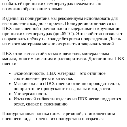
сгибать её при низких температурах нежелательно –
возможно образование заломов.
Изделия из полиуретана мы рекомендуем использовать для
изготовления входного проема. Полиуретан отличается от
ПВХ повышенной прочностью и выдерживает скручивание
при низких температурах (до -65 °С). Это свойство позволяет
сворачивать плёнку на холоде без риска повреждения. Дверь
из такого материала можно открывать и закрывать зимой.
ПВХ отличается стойкостью к щелочам, минеральным
маслам, многим кислотам и растворителям. Достоинства ПВХ
пленки:
Экономичность. ПВХ материал – это отличное
соотношение цены и качества.
Мягкие окна из ПВХ пленки отлично проводят тепло,
но при это не пропускают газы, пары и жидкости.
Универсальность.
Из-за своей гибкости изделия из ПВХ легко поддаются
резке, сварке и склеиванию.
Полиуретановая пленка схожа с резиной, за исключением
внешнего вида – пленка из полиуретана прозрачная.