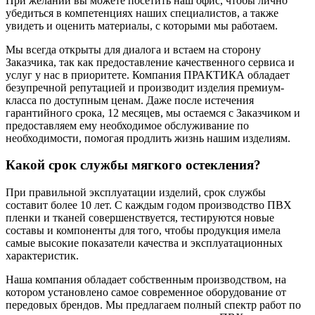
При желании вы можете посетить наш офис, чтобы лично
убедиться в компетенциях наших специалистов, а также
увидеть и оценить материалы, с которыми мы работаем.
Мы всегда открыты для диалога и встаем на сторону
Заказчика, так как предоставление качественного сервиса и
услуг у нас в приоритете. Компания ПРАКТИКА обладает
безупречной репутацией и производит изделия премиум-
класса по доступным ценам. Даже после истечения
гарантийного срока, 12 месяцев, мы остаемся с Заказчиком и
предоставляем ему необходимое обслуживание по
необходимости, помогая продлить жизнь нашим изделиям.
Какой срок службы мягкого остекления?
При правильной эксплуатации изделий, срок службы
составит более 10 лет. С каждым годом производство ПВХ
пленки и тканей совершенствуется, тестируются новые
составы и компоненты для того, чтобы продукция имела
самые высокие показатели качества и эксплуатационных
характеристик.
Наша компания обладает собственным производством, на
котором установлено самое современное оборудование от
передовых брендов. Мы предлагаем полный спектр работ по