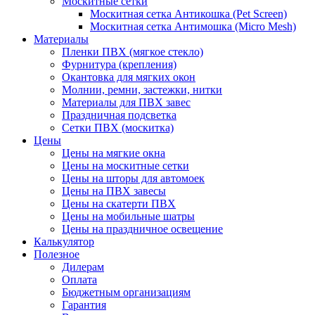
Москитные сетки
Москитная сетка Антикошка (Pet Screen)
Москитная сетка Антимошка (Micro Mesh)
Материалы
Пленки ПВХ (мягкое стекло)
Фурнитура (крепления)
Окантовка для мягких окон
Молнии, ремни, застежки, нитки
Материалы для ПВХ завес
Праздничная подсветка
Сетки ПВХ (москитка)
Цены
Цены на мягкие окна
Цены на москитные сетки
Цены на шторы для автомоек
Цены на ПВХ завесы
Цены на скатерти ПВХ
Цены на мобильные шатры
Цены на праздничное освещение
Калькулятор
Полезное
Дилерам
Оплата
Бюджетным организациям
Гарантия