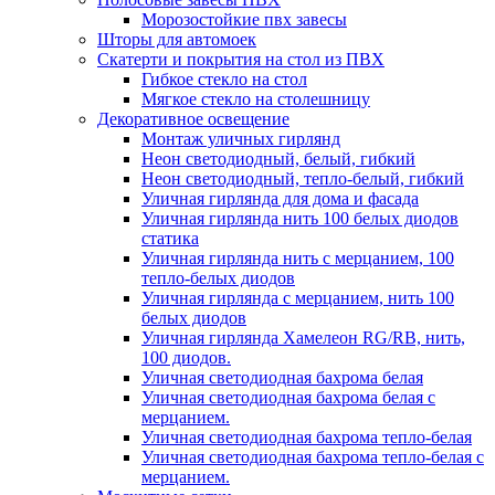
Морозостойкие пвх завесы
Шторы для автомоек
Скатерти и покрытия на стол из ПВХ
Гибкое стекло на стол
Мягкое стекло на столешницу
Декоративное освещение
Монтаж уличных гирлянд
Неон светодиодный, белый, гибкий
Неон светодиодный, тепло-белый, гибкий
Уличная гирлянда для дома и фасада
Уличная гирлянда нить 100 белых диодов
статика
Уличная гирлянда нить с мерцанием, 100
тепло-белых диодов
Уличная гирлянда с мерцанием, нить 100
белых диодов
Уличная гирлянда Хамелеон RG/RB, нить,
100 диодов.
Уличная светодиодная бахрома белая
Уличная светодиодная бахрома белая с
мерцанием.
Уличная светодиодная бахрома тепло-белая
Уличная светодиодная бахрома тепло-белая с
мерцанием.