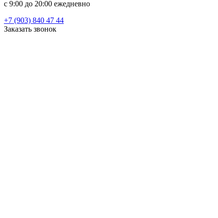
c 9:00 до 20:00 ежедневно
+7 (903) 840 47 44
Заказать звонок