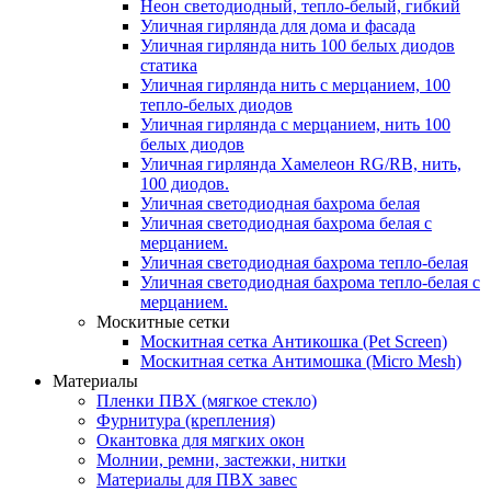
Неон светодиодный, тепло-белый, гибкий
Уличная гирлянда для дома и фасада
Уличная гирлянда нить 100 белых диодов
статика
Уличная гирлянда нить с мерцанием, 100
тепло-белых диодов
Уличная гирлянда с мерцанием, нить 100
белых диодов
Уличная гирлянда Хамелеон RG/RB, нить,
100 диодов.
Уличная светодиодная бахрома белая
Уличная светодиодная бахрома белая с
мерцанием.
Уличная светодиодная бахрома тепло-белая
Уличная светодиодная бахрома тепло-белая с
мерцанием.
Москитные сетки
Москитная сетка Антикошка (Pet Screen)
Москитная сетка Антимошка (Micro Mesh)
Материалы
Пленки ПВХ (мягкое стекло)
Фурнитура (крепления)
Окантовка для мягких окон
Молнии, ремни, застежки, нитки
Материалы для ПВХ завес