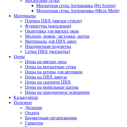
Москитные сетки
Москитная сетка Антикошка (Pet Screen)
Москитная сетка Антимошка (Micro Mesh)
Материалы
Пленки ПВХ (мягкое стекло)
Фурнитура (крепления)
Окантовка для мягких окон
Молнии, ремни, застежки, нитки
Материалы для ПВХ завес
Праздничная подсветка
Сетки ПВХ (москитка)
Цены
Цены на мягкие окна
Цены на москитные сетки
Цены на шторы для автомоек
Цены на ПВХ завесы
Цены на скатерти ПВХ
Цены на мобильные шатры
Цены на праздничное освещение
Калькулятор
Полезное
Дилерам
Оплата
Бюджетным организациям
Гарантия