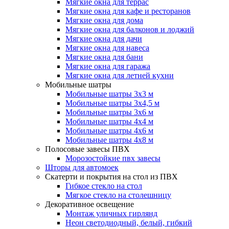
Мягкие окна для террас
Мягкие окна для кафе и ресторанов
Мягкие окна для дома
Мягкие окна для балконов и лоджий
Мягкие окна для дачи
Мягкие окна для навеса
Мягкие окна для бани
Мягкие окна для гаража
Мягкие окна для летней кухни
Мобильные шатры
Мобильные шатры 3х3 м
Мобильные шатры 3х4,5 м
Мобильные шатры 3х6 м
Мобильные шатры 4х4 м
Мобильные шатры 4х6 м
Мобильные шатры 4х8 м
Полосовые завесы ПВХ
Морозостойкие пвх завесы
Шторы для автомоек
Скатерти и покрытия на стол из ПВХ
Гибкое стекло на стол
Мягкое стекло на столешницу
Декоративное освещение
Монтаж уличных гирлянд
Неон светодиодный, белый, гибкий