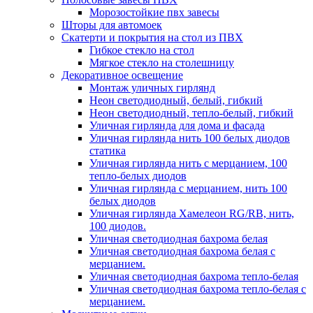
Морозостойкие пвх завесы
Шторы для автомоек
Скатерти и покрытия на стол из ПВХ
Гибкое стекло на стол
Мягкое стекло на столешницу
Декоративное освещение
Монтаж уличных гирлянд
Неон светодиодный, белый, гибкий
Неон светодиодный, тепло-белый, гибкий
Уличная гирлянда для дома и фасада
Уличная гирлянда нить 100 белых диодов
статика
Уличная гирлянда нить с мерцанием, 100
тепло-белых диодов
Уличная гирлянда с мерцанием, нить 100
белых диодов
Уличная гирлянда Хамелеон RG/RB, нить,
100 диодов.
Уличная светодиодная бахрома белая
Уличная светодиодная бахрома белая с
мерцанием.
Уличная светодиодная бахрома тепло-белая
Уличная светодиодная бахрома тепло-белая с
мерцанием.