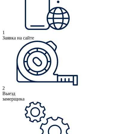
1
Заявка на сайте
2
Выезд
замерщика