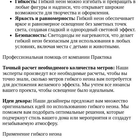
Гибкость:
Гибкий неон можно изгибать и превращать в
любые фигуры и надписи, что открывает широкие
возможности для творчества и оформления.
Яркость и равномерность:
Гибкий неон обеспечивает
яркое и равномерное освещение без заметных точек
света, создавая гладкий и однородный световой эффект.
Безопасность:
Светодиоды не нагреваются, что делает
гибкий неон безопасным для использования в любых
условиях, включая места с детьми и животными.
Профессиональная помощь от компании Практика
Точный расчет необходимого количества метров:
Наши
эксперты произведут все необходимые расчеты, чтобы вы
точно знали, сколько метров гибкого неона вам потребуется
для достижения желаемого эффекта. Мы учтем все нюансы
вашего проекта, чтобы освещение было идеальным.
Идеи декора:
Наши дизайнеры предложат вам множество
оригинальных идей по использованию гибкого неона. Мы
поможем вам подобрать оптимальные решения, которые
подчеркнут стиль вашего дома или мероприятия и создадут
незабываемую атмосферу.
Применение гибкого неона