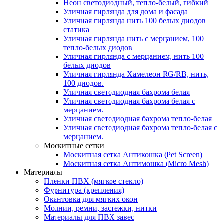
Неон светодиодный, тепло-белый, гибкий
Уличная гирлянда для дома и фасада
Уличная гирлянда нить 100 белых диодов
статика
Уличная гирлянда нить с мерцанием, 100
тепло-белых диодов
Уличная гирлянда с мерцанием, нить 100
белых диодов
Уличная гирлянда Хамелеон RG/RB, нить,
100 диодов.
Уличная светодиодная бахрома белая
Уличная светодиодная бахрома белая с
мерцанием.
Уличная светодиодная бахрома тепло-белая
Уличная светодиодная бахрома тепло-белая с
мерцанием.
Москитные сетки
Москитная сетка Антикошка (Pet Screen)
Москитная сетка Антимошка (Micro Mesh)
Материалы
Пленки ПВХ (мягкое стекло)
Фурнитура (крепления)
Окантовка для мягких окон
Молнии, ремни, застежки, нитки
Материалы для ПВХ завес