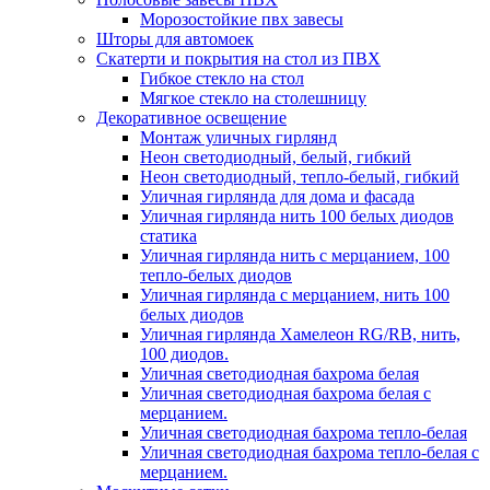
Морозостойкие пвх завесы
Шторы для автомоек
Скатерти и покрытия на стол из ПВХ
Гибкое стекло на стол
Мягкое стекло на столешницу
Декоративное освещение
Монтаж уличных гирлянд
Неон светодиодный, белый, гибкий
Неон светодиодный, тепло-белый, гибкий
Уличная гирлянда для дома и фасада
Уличная гирлянда нить 100 белых диодов
статика
Уличная гирлянда нить с мерцанием, 100
тепло-белых диодов
Уличная гирлянда с мерцанием, нить 100
белых диодов
Уличная гирлянда Хамелеон RG/RB, нить,
100 диодов.
Уличная светодиодная бахрома белая
Уличная светодиодная бахрома белая с
мерцанием.
Уличная светодиодная бахрома тепло-белая
Уличная светодиодная бахрома тепло-белая с
мерцанием.