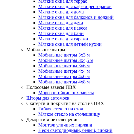
Мягкие окна для террас
Мягкие окна для кафе и ресторанов
Мягкие окна для дома
Мягкие окна для балконов и лоджий
Мягкие окна для дачи
Мягкие окна для навеса
Мягкие окна для бани
Мягкие окна для гаража
Мягкие окна для летней кухни
Мобильные шатры
Мобильные шатры 3х3 м
Мобильные шатры 3х4,5 м
Мобильные шатры 3х6 м
Мобильные шатры 4х4 м
Мобильные шатры 4х6 м
Мобильные шатры 4х8 м
Полосовые завесы ПВХ
Морозостойкие пвх завесы
Шторы для автомоек
Скатерти и покрытия на стол из ПВХ
Гибкое стекло на стол
Мягкое стекло на столешницу
Декоративное освещение
Монтаж уличных гирлянд
Неон светодиодный, белый, гибкий