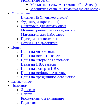
Москитные сетки
Москитная сетка Антикошка (Pet Screen)
Москитная сетка Антимошка (Micro Mesh)
Материалы
Пленки ПВХ (мягкое стекло)
Фурнитура (крепления)
Окантовка для мягких окон
Молнии, ремни, застежки, нитки
Материалы для ПВХ завес
Праздничная подсветка
Сетки ПВХ (москитка)
Цены
Цены на мягкие окна
Цены на москитные сетки
Цены на шторы для автомоек
Цены на ПВХ завесы
Цены на скатерти ПВХ
Цены на мобильные шатры
Цены на праздничное освещение
Калькулятор
Полезное
Дилерам
Оплата
Бюджетным организациям
Гарантия