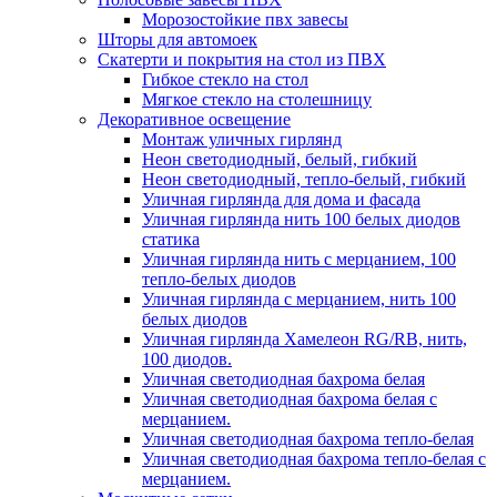
Морозостойкие пвх завесы
Шторы для автомоек
Скатерти и покрытия на стол из ПВХ
Гибкое стекло на стол
Мягкое стекло на столешницу
Декоративное освещение
Монтаж уличных гирлянд
Неон светодиодный, белый, гибкий
Неон светодиодный, тепло-белый, гибкий
Уличная гирлянда для дома и фасада
Уличная гирлянда нить 100 белых диодов
статика
Уличная гирлянда нить с мерцанием, 100
тепло-белых диодов
Уличная гирлянда с мерцанием, нить 100
белых диодов
Уличная гирлянда Хамелеон RG/RB, нить,
100 диодов.
Уличная светодиодная бахрома белая
Уличная светодиодная бахрома белая с
мерцанием.
Уличная светодиодная бахрома тепло-белая
Уличная светодиодная бахрома тепло-белая с
мерцанием.