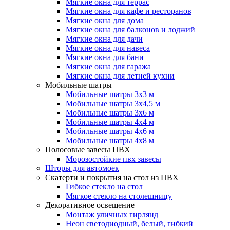
Мягкие окна для террас
Мягкие окна для кафе и ресторанов
Мягкие окна для дома
Мягкие окна для балконов и лоджий
Мягкие окна для дачи
Мягкие окна для навеса
Мягкие окна для бани
Мягкие окна для гаража
Мягкие окна для летней кухни
Мобильные шатры
Мобильные шатры 3х3 м
Мобильные шатры 3х4,5 м
Мобильные шатры 3х6 м
Мобильные шатры 4х4 м
Мобильные шатры 4х6 м
Мобильные шатры 4х8 м
Полосовые завесы ПВХ
Морозостойкие пвх завесы
Шторы для автомоек
Скатерти и покрытия на стол из ПВХ
Гибкое стекло на стол
Мягкое стекло на столешницу
Декоративное освещение
Монтаж уличных гирлянд
Неон светодиодный, белый, гибкий