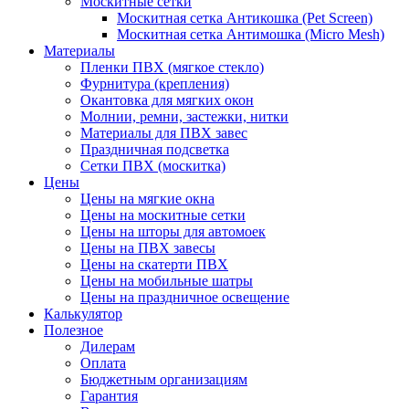
Москитные сетки
Москитная сетка Антикошка (Pet Screen)
Москитная сетка Антимошка (Micro Mesh)
Материалы
Пленки ПВХ (мягкое стекло)
Фурнитура (крепления)
Окантовка для мягких окон
Молнии, ремни, застежки, нитки
Материалы для ПВХ завес
Праздничная подсветка
Сетки ПВХ (москитка)
Цены
Цены на мягкие окна
Цены на москитные сетки
Цены на шторы для автомоек
Цены на ПВХ завесы
Цены на скатерти ПВХ
Цены на мобильные шатры
Цены на праздничное освещение
Калькулятор
Полезное
Дилерам
Оплата
Бюджетным организациям
Гарантия