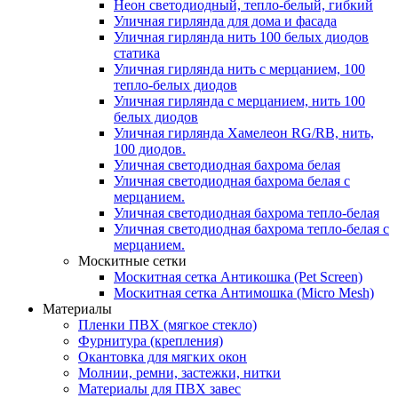
Неон светодиодный, тепло-белый, гибкий
Уличная гирлянда для дома и фасада
Уличная гирлянда нить 100 белых диодов
статика
Уличная гирлянда нить с мерцанием, 100
тепло-белых диодов
Уличная гирлянда с мерцанием, нить 100
белых диодов
Уличная гирлянда Хамелеон RG/RB, нить,
100 диодов.
Уличная светодиодная бахрома белая
Уличная светодиодная бахрома белая с
мерцанием.
Уличная светодиодная бахрома тепло-белая
Уличная светодиодная бахрома тепло-белая с
мерцанием.
Москитные сетки
Москитная сетка Антикошка (Pet Screen)
Москитная сетка Антимошка (Micro Mesh)
Материалы
Пленки ПВХ (мягкое стекло)
Фурнитура (крепления)
Окантовка для мягких окон
Молнии, ремни, застежки, нитки
Материалы для ПВХ завес