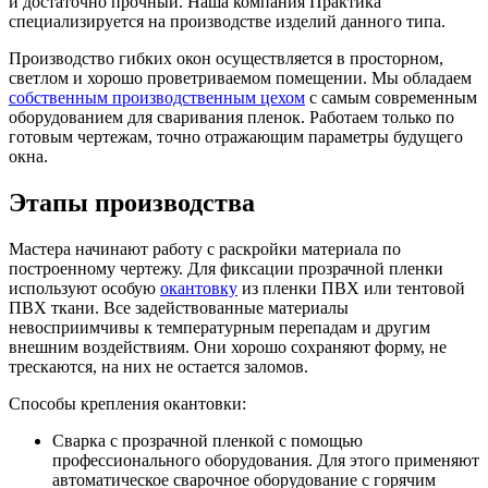
и достаточно прочный. Наша компания Практика
специализируется на производстве изделий данного типа.
Производство гибких окон осуществляется в просторном,
светлом и хорошо проветриваемом помещении. Мы обладаем
собственным производственным цехом
с самым современным
оборудованием для сваривания пленок. Работаем только по
готовым чертежам, точно отражающим параметры будущего
окна.
Этапы производства
Мастера начинают работу с раскройки материала по
построенному чертежу. Для фиксации прозрачной пленки
используют особую
окантовку
из пленки ПВХ или тентовой
ПВХ ткани. Все задействованные материалы
невосприимчивы к температурным перепадам и другим
внешним воздействиям. Они хорошо сохраняют форму, не
трескаются, на них не остается заломов.
Способы крепления окантовки:
Сварка с прозрачной пленкой с помощью
профессионального оборудования. Для этого применяют
автоматическое сварочное оборудование с горячим