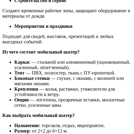
Строительство и сервис
Создают временные рабочие зоны, защищают оборудование и
материалы от дождя.
Мероприятия и праздники
Подходят для свадеб, выставок, презентаций и любых
выездных событий.
Из чего состоит мобильный шатер?
Каркас
— стальной или алюминиевый (оцинкованный,
усиленный, облегченный).
Тент
— ПВХ, полиэстер, ткань с ПУ-пропиткой.
Боковые стенки
— глухие, с окнами, с молнией или
мягкими окнами.
Крепления
— колья, растяжки, утяжелители для
устойчивости к ветру.
Опции
— логотипы, прозрачные вставки, москитные
сетки, усиленные швы.
Как выбрать мобильный шатер?
Назначение
: торговля, отдых, мероприятие.
Размер
: от 2×2 до 6×12 м.