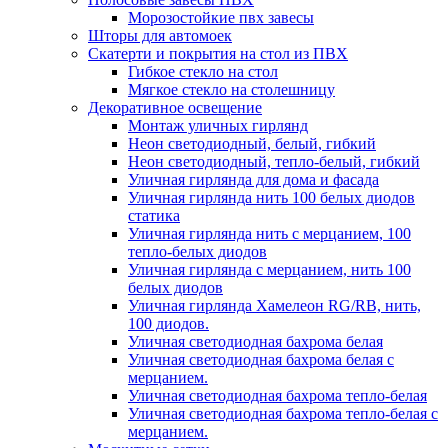
Морозостойкие пвх завесы
Шторы для автомоек
Скатерти и покрытия на стол из ПВХ
Гибкое стекло на стол
Мягкое стекло на столешницу
Декоративное освещение
Монтаж уличных гирлянд
Неон светодиодный, белый, гибкий
Неон светодиодный, тепло-белый, гибкий
Уличная гирлянда для дома и фасада
Уличная гирлянда нить 100 белых диодов
статика
Уличная гирлянда нить с мерцанием, 100
тепло-белых диодов
Уличная гирлянда с мерцанием, нить 100
белых диодов
Уличная гирлянда Хамелеон RG/RB, нить,
100 диодов.
Уличная светодиодная бахрома белая
Уличная светодиодная бахрома белая с
мерцанием.
Уличная светодиодная бахрома тепло-белая
Уличная светодиодная бахрома тепло-белая с
мерцанием.