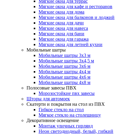
Мягкие окна для террас
Мягкие окна для кафе и ресторанов
Мягкие окна для дома
Мягкие окна для балконов и лоджий
Мягкие окна для дачи
Мягкие окна для навеса
Мягкие окна для бани
Мягкие окна для гаража
Мягкие окна для летней кухни
Мобильные шатры
Мобильные шатры 3х3 м
Мобильные шатры 3х4,5 м
Мобильные шатры 3х6 м
Мобильные шатры 4х4 м
Мобильные шатры 4х6 м
Мобильные шатры 4х8 м
Полосовые завесы ПВХ
Морозостойкие пвх завесы
Шторы для автомоек
Скатерти и покрытия на стол из ПВХ
Гибкое стекло на стол
Мягкое стекло на столешницу
Декоративное освещение
Монтаж уличных гирлянд
Неон светодиодный, белый, гибкий