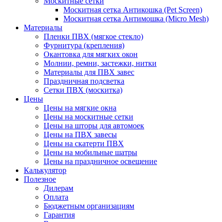
Москитные сетки
Москитная сетка Антикошка (Pet Screen)
Москитная сетка Антимошка (Micro Mesh)
Материалы
Пленки ПВХ (мягкое стекло)
Фурнитура (крепления)
Окантовка для мягких окон
Молнии, ремни, застежки, нитки
Материалы для ПВХ завес
Праздничная подсветка
Сетки ПВХ (москитка)
Цены
Цены на мягкие окна
Цены на москитные сетки
Цены на шторы для автомоек
Цены на ПВХ завесы
Цены на скатерти ПВХ
Цены на мобильные шатры
Цены на праздничное освещение
Калькулятор
Полезное
Дилерам
Оплата
Бюджетным организациям
Гарантия