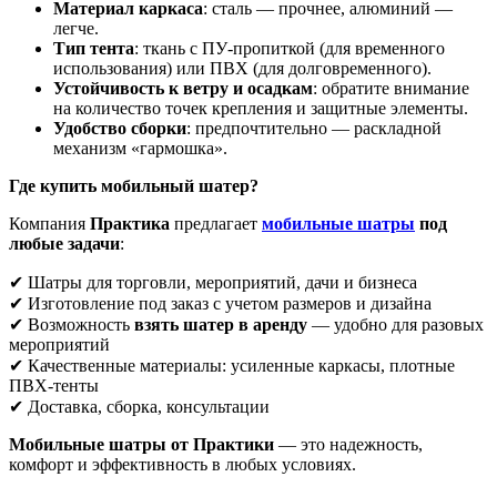
Материал каркаса
: сталь — прочнее, алюминий —
легче.
Тип тента
: ткань с ПУ-пропиткой (для временного
использования) или ПВХ (для долговременного).
Устойчивость к ветру и осадкам
: обратите внимание
на количество точек крепления и защитные элементы.
Удобство сборки
: предпочтительно — раскладной
механизм «гармошка».
Где купить мобильный шатер?
Компания
Практика
предлагает
мобильные шатры
под
любые задачи
:
✔ Шатры для торговли, мероприятий, дачи и бизнеса
✔ Изготовление под заказ с учетом размеров и дизайна
✔ Возможность
взять шатер в аренду
— удобно для разовых
мероприятий
✔ Качественные материалы: усиленные каркасы, плотные
ПВХ-тенты
✔ Доставка, сборка, консультации
Мобильные шатры от Практики
— это надежность,
комфорт и эффективность в любых условиях.