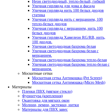
Неон светодиодный, тепло-белый, гибкий
Уличная гирлянда для дома и фасада
Уличная гирлянда нить 100 белых диодов
статика
Уличная гирлянда нить с мерцанием, 100
тепло-белых диодов
Уличная гирлянда с мерцанием, нить 100
белых диодов
Уличная гирлянда Хамелеон RG/RB, нить,
100 диодов.
Уличная светодиодная бахрома белая
Уличная светодиодная бахрома белая с
мерцанием.
Уличная светодиодная бахрома тепло-белая
Уличная светодиодная бахрома тепло-белая с
мерцанием.
Москитные сетки
Москитная сетка Антикошка (Pet Screen)
Москитная сетка Антимошка (Micro Mesh)
Материалы
Пленки ПВХ (мягкое стекло)
Фурнитура (крепления)
Окантовка для мягких окон
Молнии, ремни, застежки, нитки
Материалы для ПВХ завес