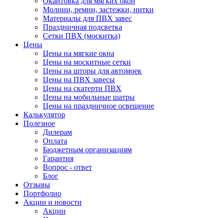
Окантовка для мягких окон
Молнии, ремни, застежки, нитки
Материалы для ПВХ завес
Праздничная подсветка
Сетки ПВХ (москитка)
Цены
Цены на мягкие окна
Цены на москитные сетки
Цены на шторы для автомоек
Цены на ПВХ завесы
Цены на скатерти ПВХ
Цены на мобильные шатры
Цены на праздничное освещение
Калькулятор
Полезное
Дилерам
Оплата
Бюджетным организациям
Гарантия
Вопрос - ответ
Блог
Отзывы
Портфолио
Акции и новости
Акции