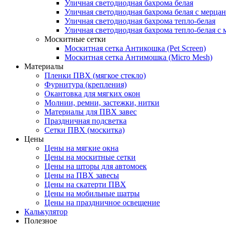
Уличная светодиодная бахрома белая
Уличная светодиодная бахрома белая с мерца
Уличная светодиодная бахрома тепло-белая
Уличная светодиодная бахрома тепло-белая с 
Москитные сетки
Москитная сетка Антикошка (Pet Screen)
Москитная сетка Антимошка (Micro Mesh)
Материалы
Пленки ПВХ (мягкое стекло)
Фурнитура (крепления)
Окантовка для мягких окон
Молнии, ремни, застежки, нитки
Материалы для ПВХ завес
Праздничная подсветка
Сетки ПВХ (москитка)
Цены
Цены на мягкие окна
Цены на москитные сетки
Цены на шторы для автомоек
Цены на ПВХ завесы
Цены на скатерти ПВХ
Цены на мобильные шатры
Цены на праздничное освещение
Калькулятор
Полезное