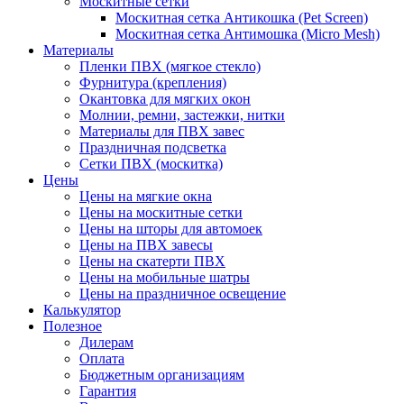
Москитные сетки
Москитная сетка Антикошка (Pet Screen)
Москитная сетка Антимошка (Micro Mesh)
Материалы
Пленки ПВХ (мягкое стекло)
Фурнитура (крепления)
Окантовка для мягких окон
Молнии, ремни, застежки, нитки
Материалы для ПВХ завес
Праздничная подсветка
Сетки ПВХ (москитка)
Цены
Цены на мягкие окна
Цены на москитные сетки
Цены на шторы для автомоек
Цены на ПВХ завесы
Цены на скатерти ПВХ
Цены на мобильные шатры
Цены на праздничное освещение
Калькулятор
Полезное
Дилерам
Оплата
Бюджетным организациям
Гарантия