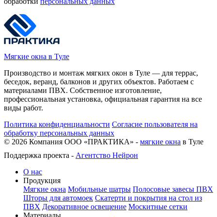
обработки
персональных данных
Мягкие окна в Туле
Производство и монтаж мягких окон в Туле — для террас,
беседок, веранд, балконов и других объектов. Работаем с
материалами ПВХ. Собственное изготовление,
профессиональная установка, официальная гарантия на все
виды работ.
Политика конфиденциальности
Согласие пользователя на
обработку персональных данных
©
2026
Компания ООО «ПРАКТИКА» -
мягкие окна
в Туле
Поддержка проекта -
Агентство Нейрон
О нас
Продукция
Мягкие окна
Мобильные шатры
Полосовые завесы ПВХ
Шторы для автомоек
Скатерти и покрытия на стол из
ПВХ
Декоративное освещение
Москитные сетки
Материалы