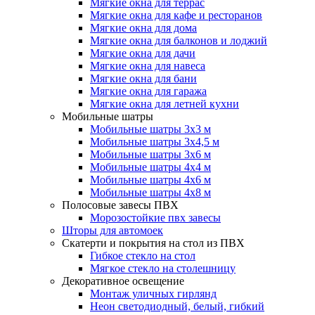
Мягкие окна для террас
Мягкие окна для кафе и ресторанов
Мягкие окна для дома
Мягкие окна для балконов и лоджий
Мягкие окна для дачи
Мягкие окна для навеса
Мягкие окна для бани
Мягкие окна для гаража
Мягкие окна для летней кухни
Мобильные шатры
Мобильные шатры 3х3 м
Мобильные шатры 3х4,5 м
Мобильные шатры 3х6 м
Мобильные шатры 4х4 м
Мобильные шатры 4х6 м
Мобильные шатры 4х8 м
Полосовые завесы ПВХ
Морозостойкие пвх завесы
Шторы для автомоек
Скатерти и покрытия на стол из ПВХ
Гибкое стекло на стол
Мягкое стекло на столешницу
Декоративное освещение
Монтаж уличных гирлянд
Неон светодиодный, белый, гибкий