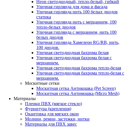
Неон светодиодный, тепло-белый, гибкий
Уличная гирлянда для дома и фасада
Уличная гирлянда нить 100 белых диодов
статика
Уличная гирлянда нить с мерцанием, 100
тепло-белых диодов
Уличная гирлянда с мерцанием, нить 100
белых диодов
Уличная гирлянда Хамелеон RG/RB, нить,
100 диодов.
Уличная светодиодная бахрома белая
Уличная светодиодная бахрома белая с
мерцанием.
Уличная светодиодная бахрома тепло-белая
Уличная светодиодная бахрома тепло-белая с
мерцанием.
Москитные сетки
Москитная сетка Антикошка (Pet Screen)
Москитная сетка Антимошка (Micro Mesh)
Материалы
Пленки ПВХ (мягкое стекло)
Фурнитура (крепления)
Окантовка для мягких окон
Молнии, ремни, застежки, нитки
Материалы для ПВХ завес