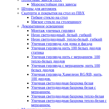
Морозостойкие пвх завесы
Шторы для автомоек
Скатерти и покрытия на стол из ПВХ
Гибкое стекло на стол
Мягкое стекло на столешницу
Декоративное освещение
Монтаж уличных гирлянд
Неон светодиодный, белый, гибкий
Неон светодиодный, тепло-белый, гибкий
Уличная гирлянда для дома и фасада
Уличная гирлянда нить 100 белых диодов
статика
Уличная гирлянда нить с мерцанием, 100
тепло-белых диодов
Уличная гирлянда с мерцанием, нить 100
белых диодов
Уличная гирлянда Хамелеон RG/RB, нить,
100 диодов.
Уличная светодиодная бахрома белая
Уличная светодиодная бахрома белая с
мерцанием.
Уличная светодиодная бахрома тепло-белая
Уличная светодиодная бахрома тепло-белая с
мерцанием.