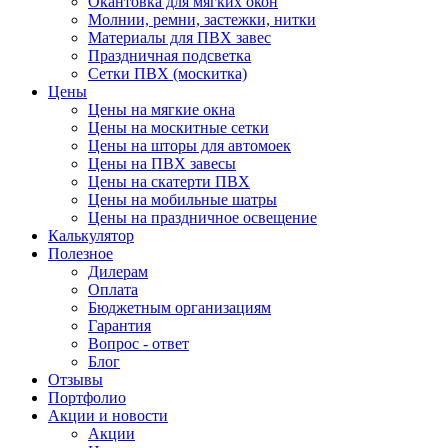
Окантовка для мягких окон
Молнии, ремни, застежки, нитки
Материалы для ПВХ завес
Праздничная подсветка
Сетки ПВХ (москитка)
Цены
Цены на мягкие окна
Цены на москитные сетки
Цены на шторы для автомоек
Цены на ПВХ завесы
Цены на скатерти ПВХ
Цены на мобильные шатры
Цены на праздничное освещение
Калькулятор
Полезное
Дилерам
Оплата
Бюджетным организациям
Гарантия
Вопрос - ответ
Блог
Отзывы
Портфолио
Акции и новости
Акции