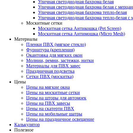
Уличная светодиодная бахрома белая
Уличная светодиодная бахрома белая с мерца
Уличная светодиодная бахрома тепло-белая
Уличная светодиодная бахрома тепло-белая с 
Москитные сетки
Москитная сетка Антикошка (Pet Screen)
Москитная сетка Антимошка (Micro Mesh)
Материалы
Пленки ПВХ (мягкое стекло)
Фурнитура (крепления)
Окантовка для мягких окон
Молнии, ремни, застежки, нитки
Материалы для ПВХ завес
Праздничная подсветка
Сетки ПВХ (москитка)
Цены
Цены на мягкие окна
Цены на москитные сетки
Цены на шторы для автомоек
Цены на ПВХ завесы
Цены на скатерти ПВХ
Цены на мобильные шатры
Цены на праздничное освещение
Калькулятор
Полезное