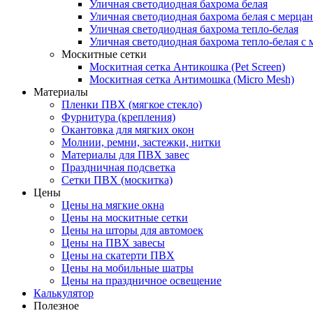
Уличная светодиодная бахрома белая
Уличная светодиодная бахрома белая с мерца
Уличная светодиодная бахрома тепло-белая
Уличная светодиодная бахрома тепло-белая с 
Москитные сетки
Москитная сетка Антикошка (Pet Screen)
Москитная сетка Антимошка (Micro Mesh)
Материалы
Пленки ПВХ (мягкое стекло)
Фурнитура (крепления)
Окантовка для мягких окон
Молнии, ремни, застежки, нитки
Материалы для ПВХ завес
Праздничная подсветка
Сетки ПВХ (москитка)
Цены
Цены на мягкие окна
Цены на москитные сетки
Цены на шторы для автомоек
Цены на ПВХ завесы
Цены на скатерти ПВХ
Цены на мобильные шатры
Цены на праздничное освещение
Калькулятор
Полезное