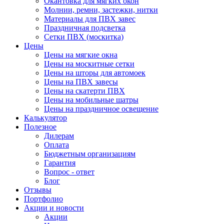
Окантовка для мягких окон
Молнии, ремни, застежки, нитки
Материалы для ПВХ завес
Праздничная подсветка
Сетки ПВХ (москитка)
Цены
Цены на мягкие окна
Цены на москитные сетки
Цены на шторы для автомоек
Цены на ПВХ завесы
Цены на скатерти ПВХ
Цены на мобильные шатры
Цены на праздничное освещение
Калькулятор
Полезное
Дилерам
Оплата
Бюджетным организациям
Гарантия
Вопрос - ответ
Блог
Отзывы
Портфолио
Акции и новости
Акции