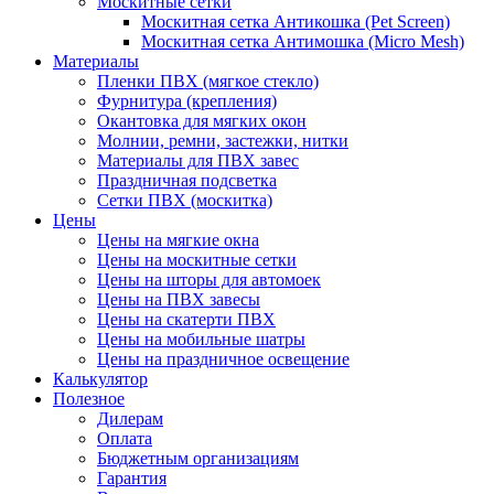
Москитные сетки
Москитная сетка Антикошка (Pet Screen)
Москитная сетка Антимошка (Micro Mesh)
Материалы
Пленки ПВХ (мягкое стекло)
Фурнитура (крепления)
Окантовка для мягких окон
Молнии, ремни, застежки, нитки
Материалы для ПВХ завес
Праздничная подсветка
Сетки ПВХ (москитка)
Цены
Цены на мягкие окна
Цены на москитные сетки
Цены на шторы для автомоек
Цены на ПВХ завесы
Цены на скатерти ПВХ
Цены на мобильные шатры
Цены на праздничное освещение
Калькулятор
Полезное
Дилерам
Оплата
Бюджетным организациям
Гарантия