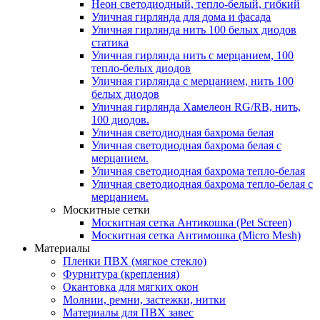
Неон светодиодный, тепло-белый, гибкий
Уличная гирлянда для дома и фасада
Уличная гирлянда нить 100 белых диодов
статика
Уличная гирлянда нить с мерцанием, 100
тепло-белых диодов
Уличная гирлянда с мерцанием, нить 100
белых диодов
Уличная гирлянда Хамелеон RG/RB, нить,
100 диодов.
Уличная светодиодная бахрома белая
Уличная светодиодная бахрома белая с
мерцанием.
Уличная светодиодная бахрома тепло-белая
Уличная светодиодная бахрома тепло-белая с
мерцанием.
Москитные сетки
Москитная сетка Антикошка (Pet Screen)
Москитная сетка Антимошка (Micro Mesh)
Материалы
Пленки ПВХ (мягкое стекло)
Фурнитура (крепления)
Окантовка для мягких окон
Молнии, ремни, застежки, нитки
Материалы для ПВХ завес