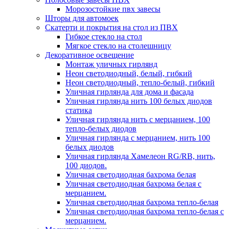
Морозостойкие пвх завесы
Шторы для автомоек
Скатерти и покрытия на стол из ПВХ
Гибкое стекло на стол
Мягкое стекло на столешницу
Декоративное освещение
Монтаж уличных гирлянд
Неон светодиодный, белый, гибкий
Неон светодиодный, тепло-белый, гибкий
Уличная гирлянда для дома и фасада
Уличная гирлянда нить 100 белых диодов
статика
Уличная гирлянда нить с мерцанием, 100
тепло-белых диодов
Уличная гирлянда с мерцанием, нить 100
белых диодов
Уличная гирлянда Хамелеон RG/RB, нить,
100 диодов.
Уличная светодиодная бахрома белая
Уличная светодиодная бахрома белая с
мерцанием.
Уличная светодиодная бахрома тепло-белая
Уличная светодиодная бахрома тепло-белая с
мерцанием.