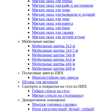
Мягкие окна для террас
Мягкие окна для кафе и ресторанов
Мягкие окна для дома
Мягкие окна для балконов и лоджий
Мягкие окна для дачи
Мягкие окна для навеса
Мягкие окна для бани
Мягкие окна для гаража
Мягкие окна для летней кухни
Мобильные шатры
Мобильные шатры 3х3 м
Мобильные шатры 3х4,5 м
Мобильные шатры 3х6 м
Мобильные шатры 4х4 м
Мобильные шатры 4х6 м
Мобильные шатры 4х8 м
Полосовые завесы ПВХ
Морозостойкие пвх завесы
Шторы для автомоек
Скатерти и покрытия на стол из ПВХ
Гибкое стекло на стол
Мягкое стекло на столешницу
Декоративное освещение
Монтаж уличных гирлянд
Неон светодиодный, белый, гибкий