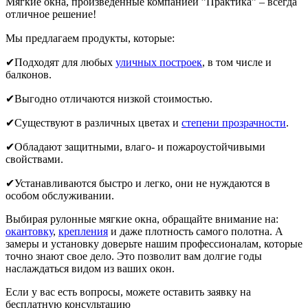
Мягкие окна, произведенные компанией ”Практика” – всегда
отличное решение!
Мы предлагаем продукты, которые:⠀
✔Подходят для любых
уличных построек
, в том числе и
балконов.
✔Выгодно отличаются низкой стоимостью.
✔Существуют в различных цветах и
степени прозрачности
.
✔Обладают защитными, влаго- и пожароустойчивыми
свойствами.
✔Устанавливаются быстро и легко, они не нуждаются в
особом обслуживании.
Выбирая рулонные мягкие окна, обращайте внимание на:
окантовку
,
крепления
и даже плотность самого полотна. А
замеры и установку доверьте нашим профессионалам, которые
точно знают свое дело. Это позволит вам долгие годы
наслаждаться видом из ваших окон.
Если у вас есть вопросы, можете оставить заявку на
бесплатную консультацию