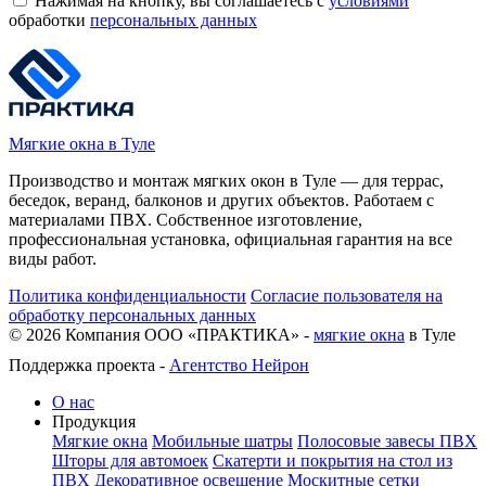
Нажимая на кнопку, вы соглашаетесь с
условиями
обработки
персональных данных
Мягкие окна в Туле
Производство и монтаж мягких окон в Туле — для террас,
беседок, веранд, балконов и других объектов. Работаем с
материалами ПВХ. Собственное изготовление,
профессиональная установка, официальная гарантия на все
виды работ.
Политика конфиденциальности
Согласие пользователя на
обработку персональных данных
©
2026
Компания ООО «ПРАКТИКА» -
мягкие окна
в Туле
Поддержка проекта -
Агентство Нейрон
О нас
Продукция
Мягкие окна
Мобильные шатры
Полосовые завесы ПВХ
Шторы для автомоек
Скатерти и покрытия на стол из
ПВХ
Декоративное освещение
Москитные сетки