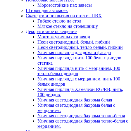
Морозостойкие пвх завесы
Шторы для автомоек
Скатерти и покрытия на стол из ПВХ
Гибкое стекло на стол
Мягкое стекло на столешницу
Декоративное освещение
Монтаж уличных гирлянд
Неон светодиодный, белый, гибкий
Неон светодиодный, тепло-белый, гибкий
Уличная гирлянда для дома и фасада
Уличная гирлянда нить 100 белых диодов
статика
Уличная гирлянда нить с мерцанием, 100
тепло-белых диодов
Уличная гирлянда с мерцанием, нить 100
белых диодов
Уличная гирлянда Хамелеон RG/RB, нить,
100 диодов.
Уличная светодиодная бахрома белая
Уличная светодиодная бахрома белая с
мерцанием.
Уличная светодиодная бахрома тепло-белая
Уличная светодиодная бахрома тепло-белая с
мерцанием.