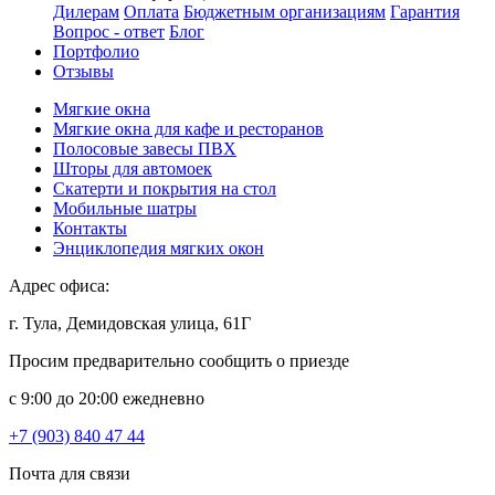
Дилерам
Оплата
Бюджетным организациям
Гарантия
Вопрос - ответ
Блог
Портфолио
Отзывы
Мягкие окна
Мягкие окна для кафе и ресторанов
Полосовые завесы ПВХ
Шторы для автомоек
Скатерти и покрытия на стол
Мобильные шатры
Контакты
Энциклопедия мягких окон
Адрес офиса:
г. Тула, Демидовская улица, 61Г
Просим предварительно сообщить о приезде
c 9:00 до 20:00 ежедневно
+7 (903) 840 47 44
Почта для связи