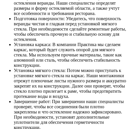
остекления веранды. Наши специалисты определят
размеры и форму остекляемой области, а также учтут
все особенности и требования ресторана.
Подготовка поверхности: Убедитесь, что поверхность
веранды чистая и гладкая перед установкой мягкого
стекла. При необходимости сделайте ремонтные работы,
чтобы обеспечить прочную и стабильную основу для
остекления.
Установка каркаса: В компании Практика мы сделаем
каркас, который будет служить опорой для мягкого
стекла. Мы используем прочные материалы, такие как
алюминий или сталь, чтобы обеспечить стабильность
конструкции.
Установка мягкого стекла: Потом можно приступать к
установке мягкого стекла на каркас. Наши монтажники
отрежут пленочные листы нужного размера и аккуратно
закрепят их на конструкции. Далее они проверят, чтобы
стекло плотно прилегает к раме, чтобы предотвратить
протекание воды и воздуха.
Завершение работ: При завершении наши специалисты
проверят, чтобы все соединения были плотно
закреплены и что остекление надежно зафиксировано.
При необходимости, установят дополнительные
уплотнители для обеспечения герметичности
конструкции.