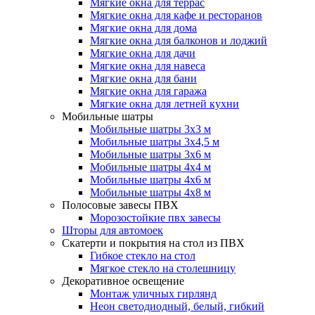
Мягкие окна для террас
Мягкие окна для кафе и ресторанов
Мягкие окна для дома
Мягкие окна для балконов и лоджий
Мягкие окна для дачи
Мягкие окна для навеса
Мягкие окна для бани
Мягкие окна для гаража
Мягкие окна для летней кухни
Мобильные шатры
Мобильные шатры 3х3 м
Мобильные шатры 3х4,5 м
Мобильные шатры 3х6 м
Мобильные шатры 4х4 м
Мобильные шатры 4х6 м
Мобильные шатры 4х8 м
Полосовые завесы ПВХ
Морозостойкие пвх завесы
Шторы для автомоек
Скатерти и покрытия на стол из ПВХ
Гибкое стекло на стол
Мягкое стекло на столешницу
Декоративное освещение
Монтаж уличных гирлянд
Неон светодиодный, белый, гибкий