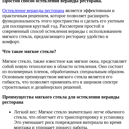
Простой способ остекления веранды ресторана.
Остекление веранды ресторана
является эффективным и
практичным решением, которое позволяет расширить
функциональность этого пространства и сделать его уютным
для посещения круглый год. Рассмотрим простой и
современный способ остекления веранды с использованием
мягкого стекла, предлагающего ресторану удобство и
комфорт.
Что такое мягкое стекло?
Мягкое стекло, также известное как мягкие окна, представляет
собой новую технологию в области остекления. Оно состоит
из полимерных пленок, обработанных специальным образом.
Основным преимуществом мягкого стекла является его
гибкость, что позволяет применять его в широком спектре
строительных и дизайнерских решений.
Преимущества мягкого стекла для остекления веранды
ресторана
Легкий вес: Мягкое стекло значительно легче обычного
стекла, что облегчает его транспортировку и установку.
Это уменьшает риск повреждения материала во время
монтажа и упрощает процесс работы.