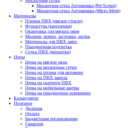
Москитные сетки
Москитная сетка Антикошка (Pet Screen)
Москитная сетка Антимошка (Micro Mesh)
Материалы
Пленки ПВХ (мягкое стекло)
Фурнитура (крепления)
Окантовка для мягких окон
Молнии, ремни, застежки, нитки
Материалы для ПВХ завес
Праздничная подсветка
Сетки ПВХ (москитка)
Цены
Цены на мягкие окна
Цены на москитные сетки
Цены на шторы для автомоек
Цены на ПВХ завесы
Цены на скатерти ПВХ
Цены на мобильные шатры
Цены на праздничное освещение
Калькулятор
Полезное
Дилерам
Оплата
Бюджетным организациям
Гарантия