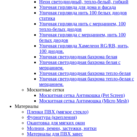
Неон светодиодный, тепло-белый, гибкий
Уличная гирлянда для дома и фасада
Уличная гирлянда нить 100 белых диодов
статика
Уличная гирлянда нить с мерцанием, 100
тепло-белых диодов
Уличная гирлянда с мерцанием, нить 100
белых диодов
Уличная гирлянда Хамелеон RG/RB, нить,
100 диодов.
Уличная светодиодная бахрома белая
Уличная светодиодная бахрома белая с
мерцанием.
Уличная светодиодная бахрома тепло-белая
Уличная светодиодная бахрома тепло-белая с
мерцанием.
Москитные сетки
Москитная сетка Антикошка (Pet Screen)
Москитная сетка Антимошка (Micro Mesh)
Материалы
Пленки ПВХ (мягкое стекло)
Фурнитура (крепления)
Окантовка для мягких окон
Молнии, ремни, застежки, нитки
Материалы для ПВХ завес