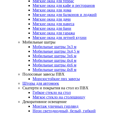
Мягкие окна для террас
Мягкие окна для кафе и ресторанов
Мягкие окна для дома
Мягкие окна для балконов и лоджий
Мягкие окна для дачи
Мягкие окна для навеса
Мягкие окна для бани
Мягкие окна для гаража
Мягкие окна для летней кухни
Мобильные шатры
Мобильные шатры 3х3 м
Мобильные шатры 3х4,5 м
Мобильные шатры 3х6 м
Мобильные шатры 4х4 м
Мобильные шатры 4х6 м
Мобильные шатры 4х8 м
Полосовые завесы ПВХ
Морозостойкие пвх завесы
Шторы для автомоек
Скатерти и покрытия на стол из ПВХ
Гибкое стекло на стол
Мягкое стекло на столешницу
Декоративное освещение
Монтаж уличных гирлянд
Неон светодиодный, белый, гибкий