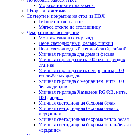
Морозостойкие пвх завесы
Шторы для автомоек
Скатерти и покрытия на стол из ПВХ
Гибкое стекло на стол
Мягкое стекло на столешницу
Декоративное освещение
Монтаж уличных гирлянд
Неон светодиодный, белый, гибкий
Неон светодиодный, тепло-белый, гибкий
Уличная гирлянда для дома и фасада
Уличная гирлянда нить 100 белых диодов
статика
Уличная гирлянда нить с мерцанием, 100
тепло-белых диодов
Уличная гирлянда с мерцанием, нить 100
белых диодов
Уличная гирлянда Хамелеон RG/RB, нить,
100 диодов.
Уличная светодиодная бахрома белая
Уличная светодиодная бахрома белая с
мерцанием.
Уличная светодиодная бахрома тепло-белая
Уличная светодиодная бахрома тепло-белая с
мерцанием.