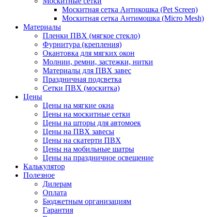
Москитные сетки
Москитная сетка Антикошка (Pet Screen)
Москитная сетка Антимошка (Micro Mesh)
Материалы
Пленки ПВХ (мягкое стекло)
Фурнитура (крепления)
Окантовка для мягких окон
Молнии, ремни, застежки, нитки
Материалы для ПВХ завес
Праздничная подсветка
Сетки ПВХ (москитка)
Цены
Цены на мягкие окна
Цены на москитные сетки
Цены на шторы для автомоек
Цены на ПВХ завесы
Цены на скатерти ПВХ
Цены на мобильные шатры
Цены на праздничное освещение
Калькулятор
Полезное
Дилерам
Оплата
Бюджетным организациям
Гарантия