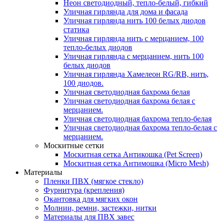
Неон светодиодный, тепло-белый, гибкий
Уличная гирлянда для дома и фасада
Уличная гирлянда нить 100 белых диодов
статика
Уличная гирлянда нить с мерцанием, 100
тепло-белых диодов
Уличная гирлянда с мерцанием, нить 100
белых диодов
Уличная гирлянда Хамелеон RG/RB, нить,
100 диодов.
Уличная светодиодная бахрома белая
Уличная светодиодная бахрома белая с
мерцанием.
Уличная светодиодная бахрома тепло-белая
Уличная светодиодная бахрома тепло-белая с
мерцанием.
Москитные сетки
Москитная сетка Антикошка (Pet Screen)
Москитная сетка Антимошка (Micro Mesh)
Материалы
Пленки ПВХ (мягкое стекло)
Фурнитура (крепления)
Окантовка для мягких окон
Молнии, ремни, застежки, нитки
Материалы для ПВХ завес