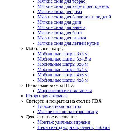
Мягкие окна для террас
Мягкие окна для кафе и ресторанов
Мягкие окна для дома
Мягкие окна для балконов и лоджий
Мягкие окна для дачи
Мягкие окна для навеса
Мягкие окна для бани
Мягкие окна для гаража
Мягкие окна для летней кухни
Мобильные шатры
Мобильные шатры 3х3 м
Мобильные шатры 3х4,5 м
Мобильные шатры 3х6 м
Мобильные шатры 4х4 м
Мобильные шатры 4х6 м
Мобильные шатры 4х8 м
Полосовые завесы ПВХ
Морозостойкие пвх завесы
Шторы для автомоек
Скатерти и покрытия на стол из ПВХ
Гибкое стекло на стол
Мягкое стекло на столешницу
Декоративное освещение
Монтаж уличных гирлянд
Неон светодиодный, белый, гибкий