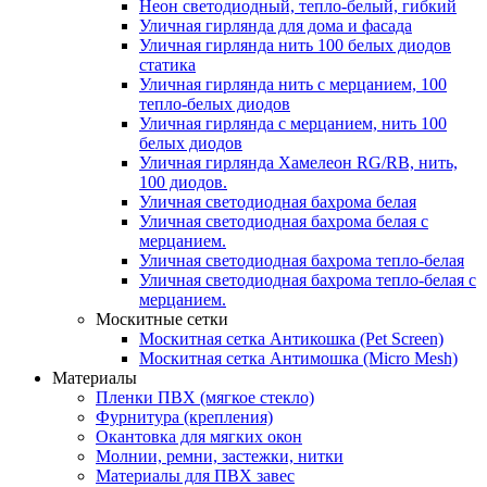
Неон светодиодный, тепло-белый, гибкий
Уличная гирлянда для дома и фасада
Уличная гирлянда нить 100 белых диодов
статика
Уличная гирлянда нить с мерцанием, 100
тепло-белых диодов
Уличная гирлянда с мерцанием, нить 100
белых диодов
Уличная гирлянда Хамелеон RG/RB, нить,
100 диодов.
Уличная светодиодная бахрома белая
Уличная светодиодная бахрома белая с
мерцанием.
Уличная светодиодная бахрома тепло-белая
Уличная светодиодная бахрома тепло-белая с
мерцанием.
Москитные сетки
Москитная сетка Антикошка (Pet Screen)
Москитная сетка Антимошка (Micro Mesh)
Материалы
Пленки ПВХ (мягкое стекло)
Фурнитура (крепления)
Окантовка для мягких окон
Молнии, ремни, застежки, нитки
Материалы для ПВХ завес