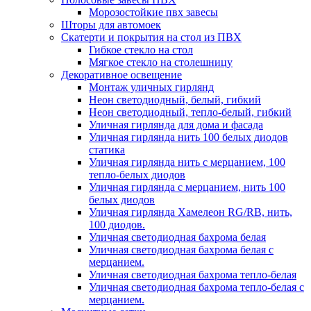
Морозостойкие пвх завесы
Шторы для автомоек
Скатерти и покрытия на стол из ПВХ
Гибкое стекло на стол
Мягкое стекло на столешницу
Декоративное освещение
Монтаж уличных гирлянд
Неон светодиодный, белый, гибкий
Неон светодиодный, тепло-белый, гибкий
Уличная гирлянда для дома и фасада
Уличная гирлянда нить 100 белых диодов
статика
Уличная гирлянда нить с мерцанием, 100
тепло-белых диодов
Уличная гирлянда с мерцанием, нить 100
белых диодов
Уличная гирлянда Хамелеон RG/RB, нить,
100 диодов.
Уличная светодиодная бахрома белая
Уличная светодиодная бахрома белая с
мерцанием.
Уличная светодиодная бахрома тепло-белая
Уличная светодиодная бахрома тепло-белая с
мерцанием.