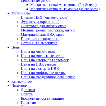
Москитные сетки
Москитная сетка Антикошка (Pet Screen)
Москитная сетка Антимошка (Micro Mesh)
Материалы
Пленки ПВХ (мягкое стекло)
Фурнитура (крепления)
Окантовка для мягких окон
Молнии, ремни, застежки, нитки
Материалы для ПВХ завес
Праздничная подсветка
Сетки ПВХ (москитка)
Цены
Цены на мягкие окна
Цены на москитные сетки
Цены на шторы для автомоек
Цены на ПВХ завесы
Цены на скатерти ПВХ
Цены на мобильные шатры
Цены на праздничное освещение
Калькулятор
Полезное
Дилерам
Оплата
Бюджетным организациям
Гарантия