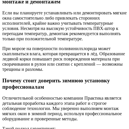
монтаже и демонтажем
Если вы планируете устанавливать или демонтировать мягкие
окна самостоятельно либо привлекать сторонних
исполнителей, крайне важно учитывать температурные
условия. Несмотря на высокую устойчивость ПВХ-штор к
перепадам температур, демонтаж рекомендуется выполнять
только при положительной температуре.
При морозе на поверхности поливинилхлорида может
скапливаться влага, которая превращается в лёд. Образование
ледяной корки повышает риск повреждения материала при
сворачивании в рулон или снятии с креплений — возможны
трещины и разломы.
Почему стоит доверить зимнюю установку
профессионалам
Отличительной особенностью компании Практика является
детальная проработка каждого этапа работ и строгое
соблюдение технологии. Мы уверенно выполняем монтаж
мягких окон в зимний период, используя профессиональное
оборудование и проверенные методы.
Такой подход гарантирует: