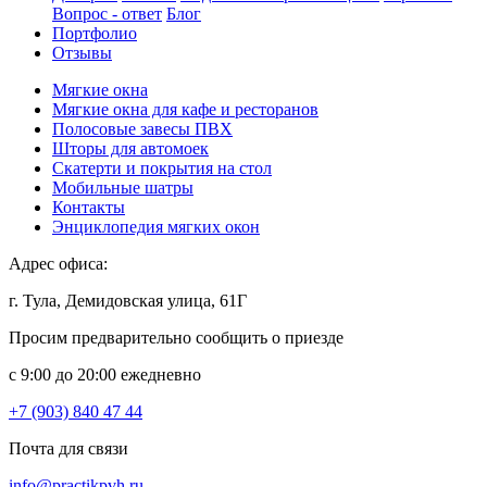
Вопрос - ответ
Блог
Портфолио
Отзывы
Мягкие окна
Мягкие окна для кафе и ресторанов
Полосовые завесы ПВХ
Шторы для автомоек
Скатерти и покрытия на стол
Мобильные шатры
Контакты
Энциклопедия мягких окон
Адрес офиса:
г. Тула, Демидовская улица, 61Г
Просим предварительно сообщить о приезде
c 9:00 до 20:00 ежедневно
+7 (903) 840 47 44
Почта для связи
info@practikpvh.ru