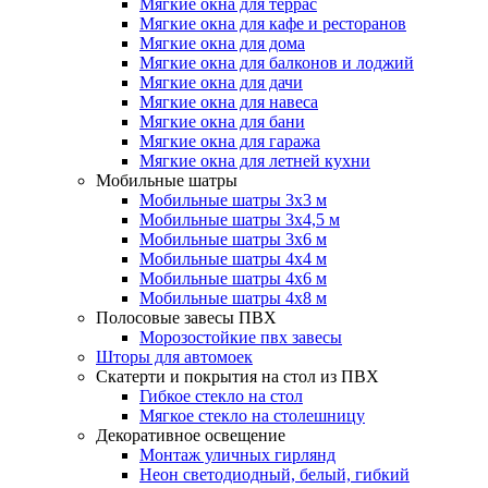
Мягкие окна для террас
Мягкие окна для кафе и ресторанов
Мягкие окна для дома
Мягкие окна для балконов и лоджий
Мягкие окна для дачи
Мягкие окна для навеса
Мягкие окна для бани
Мягкие окна для гаража
Мягкие окна для летней кухни
Мобильные шатры
Мобильные шатры 3х3 м
Мобильные шатры 3х4,5 м
Мобильные шатры 3х6 м
Мобильные шатры 4х4 м
Мобильные шатры 4х6 м
Мобильные шатры 4х8 м
Полосовые завесы ПВХ
Морозостойкие пвх завесы
Шторы для автомоек
Скатерти и покрытия на стол из ПВХ
Гибкое стекло на стол
Мягкое стекло на столешницу
Декоративное освещение
Монтаж уличных гирлянд
Неон светодиодный, белый, гибкий