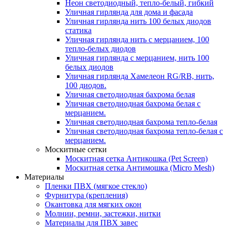
Неон светодиодный, тепло-белый, гибкий
Уличная гирлянда для дома и фасада
Уличная гирлянда нить 100 белых диодов
статика
Уличная гирлянда нить с мерцанием, 100
тепло-белых диодов
Уличная гирлянда с мерцанием, нить 100
белых диодов
Уличная гирлянда Хамелеон RG/RB, нить,
100 диодов.
Уличная светодиодная бахрома белая
Уличная светодиодная бахрома белая с
мерцанием.
Уличная светодиодная бахрома тепло-белая
Уличная светодиодная бахрома тепло-белая с
мерцанием.
Москитные сетки
Москитная сетка Антикошка (Pet Screen)
Москитная сетка Антимошка (Micro Mesh)
Материалы
Пленки ПВХ (мягкое стекло)
Фурнитура (крепления)
Окантовка для мягких окон
Молнии, ремни, застежки, нитки
Материалы для ПВХ завес