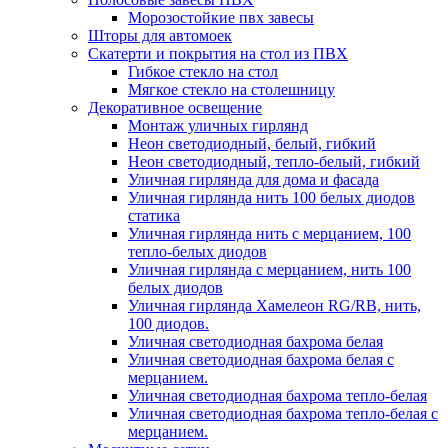
Морозостойкие пвх завесы
Шторы для автомоек
Скатерти и покрытия на стол из ПВХ
Гибкое стекло на стол
Мягкое стекло на столешницу
Декоративное освещение
Монтаж уличных гирлянд
Неон светодиодный, белый, гибкий
Неон светодиодный, тепло-белый, гибкий
Уличная гирлянда для дома и фасада
Уличная гирлянда нить 100 белых диодов
статика
Уличная гирлянда нить с мерцанием, 100
тепло-белых диодов
Уличная гирлянда с мерцанием, нить 100
белых диодов
Уличная гирлянда Хамелеон RG/RB, нить,
100 диодов.
Уличная светодиодная бахрома белая
Уличная светодиодная бахрома белая с
мерцанием.
Уличная светодиодная бахрома тепло-белая
Уличная светодиодная бахрома тепло-белая с
мерцанием.