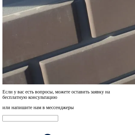
Если у вас есть вопросы, можете оставить заявку на
бесплатную консультацию
или напишите нам в мессенджеры