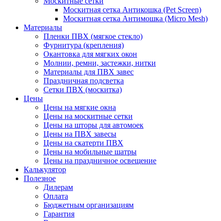
Москитные сетки
Москитная сетка Антикошка (Pet Screen)
Москитная сетка Антимошка (Micro Mesh)
Материалы
Пленки ПВХ (мягкое стекло)
Фурнитура (крепления)
Окантовка для мягких окон
Молнии, ремни, застежки, нитки
Материалы для ПВХ завес
Праздничная подсветка
Сетки ПВХ (москитка)
Цены
Цены на мягкие окна
Цены на москитные сетки
Цены на шторы для автомоек
Цены на ПВХ завесы
Цены на скатерти ПВХ
Цены на мобильные шатры
Цены на праздничное освещение
Калькулятор
Полезное
Дилерам
Оплата
Бюджетным организациям
Гарантия