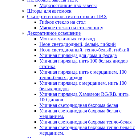
Морозостойкие пвх завесы
Шторы для автомоек
Скатерти и покрытия на стол из ПВХ
Гибкое стекло на стол
Мягкое стекло на столешницу
Декоративное освещение
Монтаж уличных гирлянд
Неон светодиодный, белый, гибкий
Неон светодиодный, тепло-белый, гибкий
Уличная гирлянда для дома и фасада
Уличная гирлянда нить 100 белых диодов
статика
Уличная гирлянда нить с мерцанием, 100
тепло-белых диодов
Уличная гирлянда с мерцанием, нить 100
белых диодов
Уличная гирлянда Хамелеон RG/RB, нить,
100 диодов.
Уличная светодиодная бахрома белая
Уличная светодиодная бахрома белая с
мерцанием.
Уличная светодиодная бахрома тепло-белая
Уличная светодиодная бахрома тепло-белая с
мерцанием.