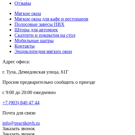
Отзывы
Мягкие окна
Мягкие окна для кафе и ресторанов
Полосовые завесы ПВХ
Шторы для автомоек
Скатерти и покрытия на стол
Мобильные шатры
Контакты
Энциклопедия мягких окон
Адрес офиса:
г. Тула, Демидовская улица, 61Г
Просим предварительно сообщить о приезде
c 9:00 до 20:00 ежедневно
+7 (903) 840 47 44
Почта для связи
info@practikpvh.ru
Заказать звонок
Заказать звонок