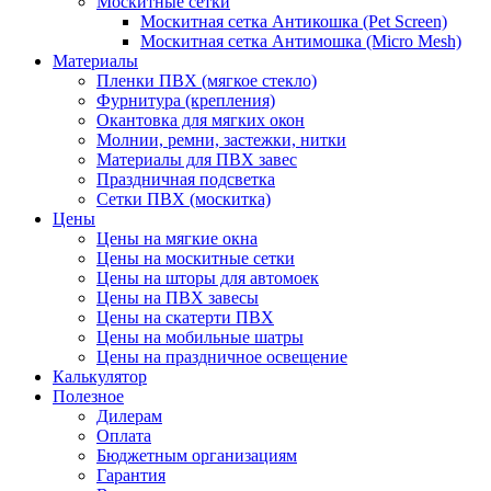
Москитные сетки
Москитная сетка Антикошка (Pet Screen)
Москитная сетка Антимошка (Micro Mesh)
Материалы
Пленки ПВХ (мягкое стекло)
Фурнитура (крепления)
Окантовка для мягких окон
Молнии, ремни, застежки, нитки
Материалы для ПВХ завес
Праздничная подсветка
Сетки ПВХ (москитка)
Цены
Цены на мягкие окна
Цены на москитные сетки
Цены на шторы для автомоек
Цены на ПВХ завесы
Цены на скатерти ПВХ
Цены на мобильные шатры
Цены на праздничное освещение
Калькулятор
Полезное
Дилерам
Оплата
Бюджетным организациям
Гарантия