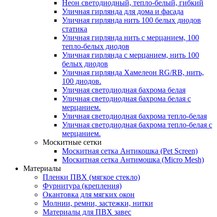
Неон светодиодный, тепло-белый, гибкий
Уличная гирлянда для дома и фасада
Уличная гирлянда нить 100 белых диодов
статика
Уличная гирлянда нить с мерцанием, 100
тепло-белых диодов
Уличная гирлянда с мерцанием, нить 100
белых диодов
Уличная гирлянда Хамелеон RG/RB, нить,
100 диодов.
Уличная светодиодная бахрома белая
Уличная светодиодная бахрома белая с
мерцанием.
Уличная светодиодная бахрома тепло-белая
Уличная светодиодная бахрома тепло-белая с
мерцанием.
Москитные сетки
Москитная сетка Антикошка (Pet Screen)
Москитная сетка Антимошка (Micro Mesh)
Материалы
Пленки ПВХ (мягкое стекло)
Фурнитура (крепления)
Окантовка для мягких окон
Молнии, ремни, застежки, нитки
Материалы для ПВХ завес