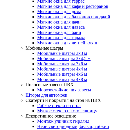
Мягкие окна для террас
Мягкие окна для кафе и ресторанов
Мягкие окна для дома
Мягкие окна для балконов и лоджий
Мягкие окна для дачи
Мягкие окна для навеса
Мягкие окна для бани
Мягкие окна для гаража
Мягкие окна для летней кухни
Мобильные шатры
Мобильные шатры 3х3 м
Мобильные шатры 3х4,5 м
Мобильные шатры 3х6 м
Мобильные шатры 4х4 м
Мобильные шатры 4х6 м
Мобильные шатры 4х8 м
Полосовые завесы ПВХ
Морозостойкие пвх завесы
Шторы для автомоек
Скатерти и покрытия на стол из ПВХ
Гибкое стекло на стол
Мягкое стекло на столешницу
Декоративное освещение
Монтаж уличных гирлянд
Неон светодиодный, белый, гибкий