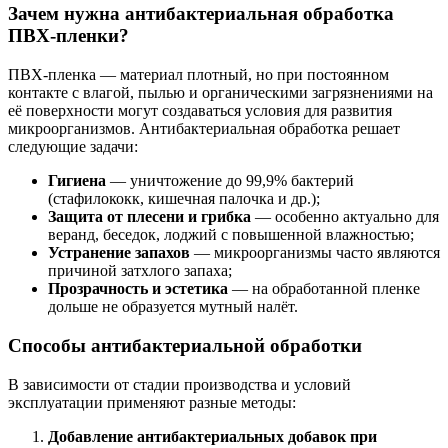
Зачем нужна антибактериальная обработка
ПВХ-пленки?
ПВХ-пленка — материал плотный, но при постоянном
контакте с влагой, пылью и органическими загрязнениями на
её поверхности могут создаваться условия для развития
микроорганизмов. Антибактериальная обработка решает
следующие задачи:
Гигиена
— уничтожение до 99,9% бактерий
(стафилококк, кишечная палочка и др.);
Защита от плесени и грибка
— особенно актуально для
веранд, беседок, лоджий с повышенной влажностью;
Устранение запахов
— микроорганизмы часто являются
причиной затхлого запаха;
Прозрачность и эстетика
— на обработанной пленке
дольше не образуется мутный налёт.
Способы антибактериальной обработки
В зависимости от стадии производства и условий
эксплуатации применяют разные методы:
Добавление антибактериальных добавок при