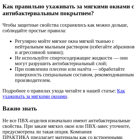
Как правильно ухаживать за мягкими окнами с
антибактериальным покрытием?
Чтобы защитные свойства сохранялись как можно дольше,
соблюдайте простые правила:
Регулярно мойте мягкие окна мягкой тканью с
нейтральным мыльным раствором (избегайте абразивов
и агрессивной химии);
Не используйте спиртосодержащие жидкости — они
могут разрушить антибактериальный слой;
При появлении плесени или налёта — обработайте
поверхность специальным составом, рекомендованным
производителем.
Подробнее о правилах ухода читайте в нашей статье:
Как
ухаживать за мягкими окнами
.
Важно знать
Не все ПВХ-изделия изначально имеют антибактериальные
свойства. При заказе мягких окон или ПВХ-завес уточните,
предусмотрена ли такая опция. Компания
ПРАКТИКА предлагает материалы как со встроенными