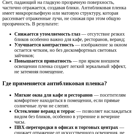
Свет, падающий на гладкую прозрачную поверхность,
частично отражается, создавая блики. Антибликовая пленка
имеет микрорельефную или матовую структуру, которая
рассеивает отраженные лучи, не снижая при этом общую
прозрачность. В результате:
Снижается утомляемость глаз
— отсутствие резких
бликов особенно важно для кафе, ресторанов, веранд;
Улучшается контрастность
— изображение за окном
остается четким, но без дискомфортных световых
зайчиков;
Повышается приватность
— при ярком внешнем
освещении пленка создает легкий зеркальный эффект,
не затемняя помещение.
Где применяется антибликовая пленка?
Мягкие окна для кафе и ресторанов
— посетителям
комфортнее находиться в помещении, если прямые
солнечные лучи не слепят.
Остекление веранд и террас
— позволяет наслаждаться
видом без бликов, особенно в утренние и вечерние
часы.
ПВХ-перегородки в офисах и торговых центрах
—
снижает отражение от искусственного освещения, не