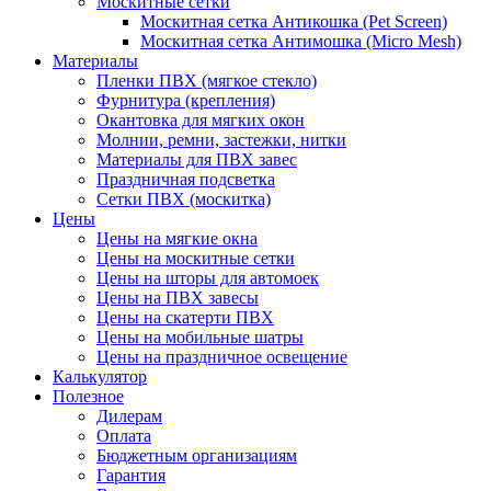
Москитные сетки
Москитная сетка Антикошка (Pet Screen)
Москитная сетка Антимошка (Micro Mesh)
Материалы
Пленки ПВХ (мягкое стекло)
Фурнитура (крепления)
Окантовка для мягких окон
Молнии, ремни, застежки, нитки
Материалы для ПВХ завес
Праздничная подсветка
Сетки ПВХ (москитка)
Цены
Цены на мягкие окна
Цены на москитные сетки
Цены на шторы для автомоек
Цены на ПВХ завесы
Цены на скатерти ПВХ
Цены на мобильные шатры
Цены на праздничное освещение
Калькулятор
Полезное
Дилерам
Оплата
Бюджетным организациям
Гарантия