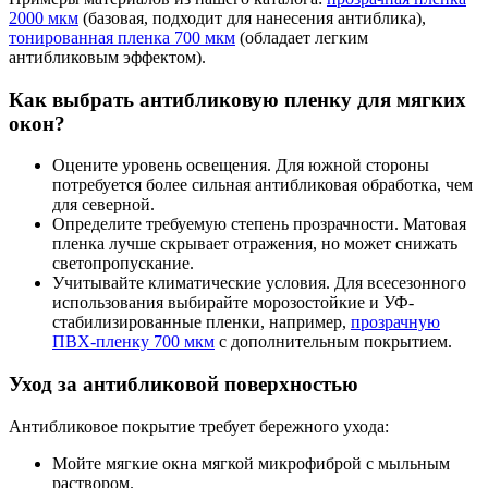
2000 мкм
(базовая, подходит для нанесения антиблика),
тонированная пленка 700 мкм
(обладает легким
антибликовым эффектом).
Как выбрать антибликовую пленку для мягких
окон?
Оцените уровень освещения. Для южной стороны
потребуется более сильная антибликовая обработка, чем
для северной.
Определите требуемую степень прозрачности. Матовая
пленка лучше скрывает отражения, но может снижать
светопропускание.
Учитывайте климатические условия. Для всесезонного
использования выбирайте морозостойкие и УФ-
стабилизированные пленки, например,
прозрачную
ПВХ-пленку 700 мкм
с дополнительным покрытием.
Уход за антибликовой поверхностью
Антибликовое покрытие требует бережного ухода:
Мойте мягкие окна мягкой микрофиброй с мыльным
раствором.