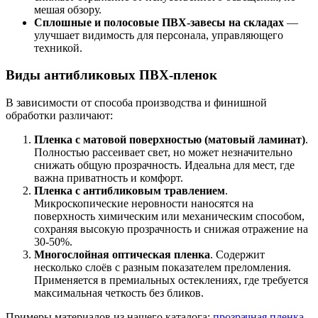
мешая обзору.
Сплошные и полосовые ПВХ-завесы на складах
—
улучшает видимость для персонала, управляющего
техникой.
Виды антибликовых ПВХ-пленок
В зависимости от способа производства и финишной
обработки различают:
Пленка с матовой поверхностью (матовый ламинат)
.
Полностью рассеивает свет, но может незначительно
снижать общую прозрачность. Идеальна для мест, где
важна приватность и комфорт.
Пленка с антибликовым травлением
.
Микроскопические неровности наносятся на
поверхность химическим или механическим способом,
сохраняя высокую прозрачность и снижая отражение на
30-50%.
Многослойная оптическая пленка
. Содержит
несколько слоёв с разным показателем преломления.
Применяется в премиальных остеклениях, где требуется
максимальная четкость без бликов.
Примеры материалов из нашего каталога:
прозрачная пленка