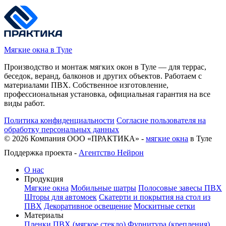
Мягкие окна в Туле
Производство и монтаж мягких окон в Туле — для террас,
беседок, веранд, балконов и других объектов. Работаем с
материалами ПВХ. Собственное изготовление,
профессиональная установка, официальная гарантия на все
виды работ.
Политика конфиденциальности
Согласие пользователя на
обработку персональных данных
©
2026
Компания ООО «ПРАКТИКА» -
мягкие окна
в Туле
Поддержка проекта -
Агентство Нейрон
О нас
Продукция
Мягкие окна
Мобильные шатры
Полосовые завесы ПВХ
Шторы для автомоек
Скатерти и покрытия на стол из
ПВХ
Декоративное освещение
Москитные сетки
Материалы
Пленки ПВХ (мягкое стекло)
Фурнитура (крепления)