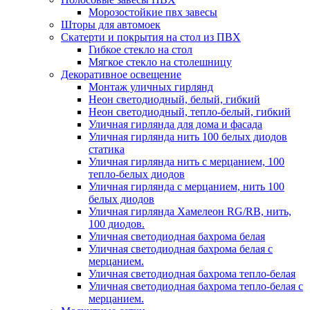
Морозостойкие пвх завесы
Шторы для автомоек
Скатерти и покрытия на стол из ПВХ
Гибкое стекло на стол
Мягкое стекло на столешницу
Декоративное освещение
Монтаж уличных гирлянд
Неон светодиодный, белый, гибкий
Неон светодиодный, тепло-белый, гибкий
Уличная гирлянда для дома и фасада
Уличная гирлянда нить 100 белых диодов
статика
Уличная гирлянда нить с мерцанием, 100
тепло-белых диодов
Уличная гирлянда с мерцанием, нить 100
белых диодов
Уличная гирлянда Хамелеон RG/RB, нить,
100 диодов.
Уличная светодиодная бахрома белая
Уличная светодиодная бахрома белая с
мерцанием.
Уличная светодиодная бахрома тепло-белая
Уличная светодиодная бахрома тепло-белая с
мерцанием.