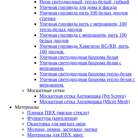
Неон светодиодный, тепло-белый, гибкий
Уличная гирлянда для дома и фасада
Уличная гирлянда нить 100 белых диодов
статика
Уличная гирлянда нить с мерцанием, 100
тепло-белых диодов
Уличная гирлянда с мерцанием, нить 100
белых диодов
Уличная гирлянда Хамелеон RG/RB, нить,
100 диодов.
Уличная светодиодная бахрома белая
Уличная светодиодная бахрома белая с
мерцанием.
Уличная светодиодная бахрома тепло-белая
Уличная светодиодная бахрома тепло-белая с
мерцанием.
Москитные сетки
Москитная сетка Антикошка (Pet Screen)
Москитная сетка Антимошка (Micro Mesh)
Материалы
Пленки ПВХ (мягкое стекло)
Фурнитура (крепления)
Окантовка для мягких окон
Молнии, ремни, застежки, нитки
Материалы для ПВХ завес