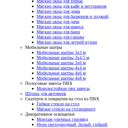
Мягкие окна для террас
Мягкие окна для кафе и ресторанов
Мягкие окна для дома
Мягкие окна для балконов и лоджий
Мягкие окна для дачи
Мягкие окна для навеса
Мягкие окна для бани
Мягкие окна для гаража
Мягкие окна для летней кухни
Мобильные шатры
Мобильные шатры 3х3 м
Мобильные шатры 3х4,5 м
Мобильные шатры 3х6 м
Мобильные шатры 4х4 м
Мобильные шатры 4х6 м
Мобильные шатры 4х8 м
Полосовые завесы ПВХ
Морозостойкие пвх завесы
Шторы для автомоек
Скатерти и покрытия на стол из ПВХ
Гибкое стекло на стол
Мягкое стекло на столешницу
Декоративное освещение
Монтаж уличных гирлянд
Неон светодиодный, белый, гибкий