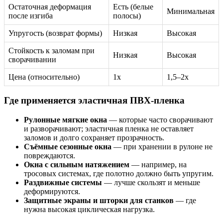
Остаточная деформация
Есть (белые
Минимальная
после изгиба
полосы)
Упругость (возврат формы)
Низкая
Высокая
Стойкость к заломам при
Низкая
Высокая
сворачивании
Цена (относительно)
1x
1,5–2x
Где применяется эластичная ПВХ-пленка
Рулонные мягкие окна
— которые часто сворачивают
и разворачивают; эластичная пленка не оставляет
заломов и долго сохраняет прозрачность.
Съёмные сезонные окна
— при хранении в рулоне не
повреждаются.
Окна с сильным натяжением
— например, на
тросовых системах, где полотно должно быть упругим.
Раздвижные системы
— лучше скользят и меньше
деформируются.
Защитные экраны и шторки для станков
— где
нужна высокая циклическая нагрузка.