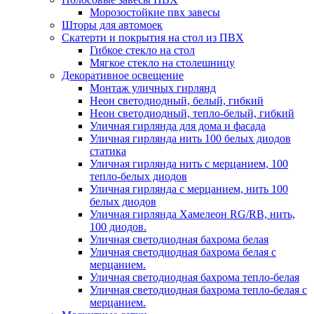
Морозостойкие пвх завесы
Шторы для автомоек
Скатерти и покрытия на стол из ПВХ
Гибкое стекло на стол
Мягкое стекло на столешницу
Декоративное освещение
Монтаж уличных гирлянд
Неон светодиодный, белый, гибкий
Неон светодиодный, тепло-белый, гибкий
Уличная гирлянда для дома и фасада
Уличная гирлянда нить 100 белых диодов
статика
Уличная гирлянда нить с мерцанием, 100
тепло-белых диодов
Уличная гирлянда с мерцанием, нить 100
белых диодов
Уличная гирлянда Хамелеон RG/RB, нить,
100 диодов.
Уличная светодиодная бахрома белая
Уличная светодиодная бахрома белая с
мерцанием.
Уличная светодиодная бахрома тепло-белая
Уличная светодиодная бахрома тепло-белая с
мерцанием.