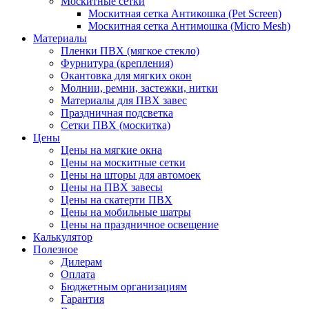
Москитные сетки
Москитная сетка Антикошка (Pet Screen)
Москитная сетка Антимошка (Micro Mesh)
Материалы
Пленки ПВХ (мягкое стекло)
Фурнитура (крепления)
Окантовка для мягких окон
Молнии, ремни, застежки, нитки
Материалы для ПВХ завес
Праздничная подсветка
Сетки ПВХ (москитка)
Цены
Цены на мягкие окна
Цены на москитные сетки
Цены на шторы для автомоек
Цены на ПВХ завесы
Цены на скатерти ПВХ
Цены на мобильные шатры
Цены на праздничное освещение
Калькулятор
Полезное
Дилерам
Оплата
Бюджетным организациям
Гарантия