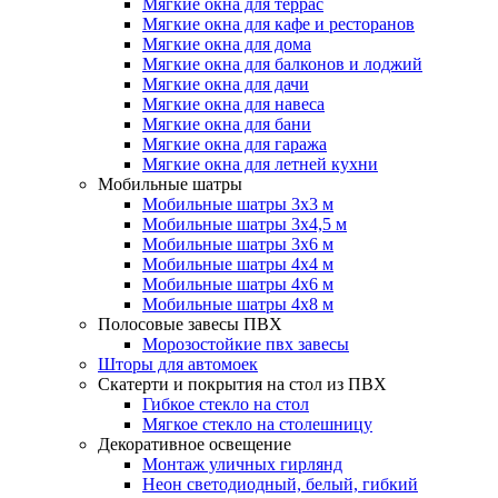
Мягкие окна для террас
Мягкие окна для кафе и ресторанов
Мягкие окна для дома
Мягкие окна для балконов и лоджий
Мягкие окна для дачи
Мягкие окна для навеса
Мягкие окна для бани
Мягкие окна для гаража
Мягкие окна для летней кухни
Мобильные шатры
Мобильные шатры 3х3 м
Мобильные шатры 3х4,5 м
Мобильные шатры 3х6 м
Мобильные шатры 4х4 м
Мобильные шатры 4х6 м
Мобильные шатры 4х8 м
Полосовые завесы ПВХ
Морозостойкие пвх завесы
Шторы для автомоек
Скатерти и покрытия на стол из ПВХ
Гибкое стекло на стол
Мягкое стекло на столешницу
Декоративное освещение
Монтаж уличных гирлянд
Неон светодиодный, белый, гибкий