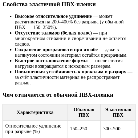
Свойства эластичной ПВХ-пленки
Высокое относительное удлинение
— может
растягиваться на 200–400% без разрыва (у обычной
ПВХ — 150–250%).
Отсутствие заломов (белых полос)
— при
многократном сгибании и сворачивании не остаётся
следов.
Сохранение прозрачности при изгибе
— даже в
натянутом состоянии материал остаётся прозрачным.
Быстрое восстановление формы
— после снятия
нагрузки возвращается к исходным размерам.
Повышенная устойчивость к проколам и раздиру
—
за счёт эластичности материал не распространяет
разрыв.
Чем отличается от обычной ПВХ-пленки
Обычная
Эластичная
Характеристика
ПВХ
ПВХ
Относительное удлинение
150–250
300–500
при разрыве (%)