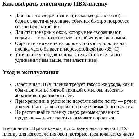
Как выбрать эластичную ПВХ-пленку
Для частого сворачивания (несколько раз в сезон) —
берите эластичную, иначе обычная быстро покроется
сеткой белых трещин.
Для стационарных окон, которые не сворачивают
годами — можно использовать обычную, экономия.
Обратите внимание на морозостойкость: эластичная
пленка часто бывает и морозостойкой (до -35 °C).
Уточняйте у продавца показатель относительного
удлинения (чем выше, тем эластичнее).
Уход и эксплуатация
Эластичная ПВХ-пленка требует такого же ухода, как и
обычная: мытьё мягкой тряпкой с мылом, избегать
абразивов и растворителей.
При хранении в рулоне не перетягивайте ленту — рулон
должен быть зафиксирован, но без чрезмерного сжатия.
Не растягивайте пленку сверх рекомендованных
пределов — даже эластичная может порваться.
В компании «Практика» мы используем эластичную ПВХ-
пленку для изготовления окон, которые предполагается часто