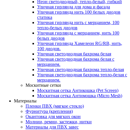
Неон светодиодный, тепло-белый, гибкий
Уличная гирлянда для дома и фасада
Уличная гирлянда нить 100 белых диодов
статика
Уличная гирлянда нить с мерцанием, 100
тепло-белых диодов
Уличная гирлянда с мерцанием, нить 100
белых диодов
Уличная гирлянда Хамелеон RG/RB, нить,
100 диодов.
Уличная светодиодная бахрома белая
Уличная светодиодная бахрома белая с
мерцанием.
Уличная светодиодная бахрома тепло-белая
Уличная светодиодная бахрома тепло-белая с
мерцанием.
Москитные сетки
Москитная сетка Антикошка (Pet Screen)
Москитная сетка Антимошка (Micro Mesh)
Материалы
Пленки ПВХ (мягкое стекло)
Фурнитура (крепления)
Окантовка для мягких окон
Молнии, ремни, застежки, нитки
Материалы для ПВХ завес