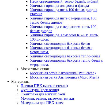
Неон светодиодный, тепло-белый, гибкий
Уличная гирлянда для дома и фасада
Уличная гирлянда нить 100 белых диодов
статика
Уличная гирлянда нить с мерцанием, 100
тепло-белых диодов
Уличная гирлянда с мерцанием, нить 100
белых диодов
Уличная гирлянда Хамелеон RG/RB, нить,
100 диодов.
Уличная светодиодная бахрома белая
Уличная светодиодная бахрома белая с
мерцанием.
Уличная светодиодная бахрома тепло-белая
Уличная светодиодная бахрома тепло-белая с
мерцанием.
Москитные сетки
Москитная сетка Антикошка (Pet Screen)
Москитная сетка Антимошка (Micro Mesh)
Материалы
Пленки ПВХ (мягкое стекло)
Фурнитура (крепления)
Окантовка для мягких окон
Молнии, ремни, застежки, нитки
Материалы для ПВХ завес