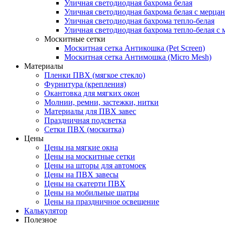
Уличная светодиодная бахрома белая
Уличная светодиодная бахрома белая с мерца
Уличная светодиодная бахрома тепло-белая
Уличная светодиодная бахрома тепло-белая с 
Москитные сетки
Москитная сетка Антикошка (Pet Screen)
Москитная сетка Антимошка (Micro Mesh)
Материалы
Пленки ПВХ (мягкое стекло)
Фурнитура (крепления)
Окантовка для мягких окон
Молнии, ремни, застежки, нитки
Материалы для ПВХ завес
Праздничная подсветка
Сетки ПВХ (москитка)
Цены
Цены на мягкие окна
Цены на москитные сетки
Цены на шторы для автомоек
Цены на ПВХ завесы
Цены на скатерти ПВХ
Цены на мобильные шатры
Цены на праздничное освещение
Калькулятор
Полезное