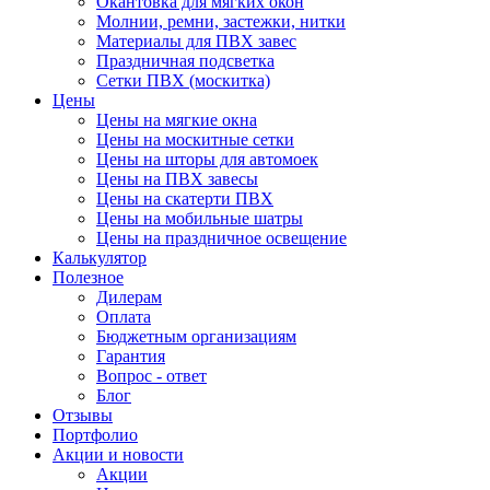
Окантовка для мягких окон
Молнии, ремни, застежки, нитки
Материалы для ПВХ завес
Праздничная подсветка
Сетки ПВХ (москитка)
Цены
Цены на мягкие окна
Цены на москитные сетки
Цены на шторы для автомоек
Цены на ПВХ завесы
Цены на скатерти ПВХ
Цены на мобильные шатры
Цены на праздничное освещение
Калькулятор
Полезное
Дилерам
Оплата
Бюджетным организациям
Гарантия
Вопрос - ответ
Блог
Отзывы
Портфолио
Акции и новости
Акции