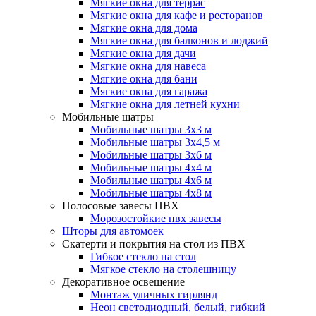
Мягкие окна для террас
Мягкие окна для кафе и ресторанов
Мягкие окна для дома
Мягкие окна для балконов и лоджий
Мягкие окна для дачи
Мягкие окна для навеса
Мягкие окна для бани
Мягкие окна для гаража
Мягкие окна для летней кухни
Мобильные шатры
Мобильные шатры 3х3 м
Мобильные шатры 3х4,5 м
Мобильные шатры 3х6 м
Мобильные шатры 4х4 м
Мобильные шатры 4х6 м
Мобильные шатры 4х8 м
Полосовые завесы ПВХ
Морозостойкие пвх завесы
Шторы для автомоек
Скатерти и покрытия на стол из ПВХ
Гибкое стекло на стол
Мягкое стекло на столешницу
Декоративное освещение
Монтаж уличных гирлянд
Неон светодиодный, белый, гибкий