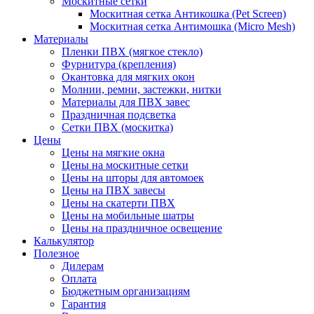
Москитные сетки
Москитная сетка Антикошка (Pet Screen)
Москитная сетка Антимошка (Micro Mesh)
Материалы
Пленки ПВХ (мягкое стекло)
Фурнитура (крепления)
Окантовка для мягких окон
Молнии, ремни, застежки, нитки
Материалы для ПВХ завес
Праздничная подсветка
Сетки ПВХ (москитка)
Цены
Цены на мягкие окна
Цены на москитные сетки
Цены на шторы для автомоек
Цены на ПВХ завесы
Цены на скатерти ПВХ
Цены на мобильные шатры
Цены на праздничное освещение
Калькулятор
Полезное
Дилерам
Оплата
Бюджетным организациям
Гарантия