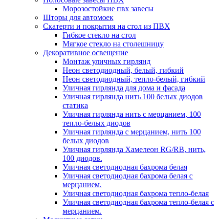
Морозостойкие пвх завесы
Шторы для автомоек
Скатерти и покрытия на стол из ПВХ
Гибкое стекло на стол
Мягкое стекло на столешницу
Декоративное освещение
Монтаж уличных гирлянд
Неон светодиодный, белый, гибкий
Неон светодиодный, тепло-белый, гибкий
Уличная гирлянда для дома и фасада
Уличная гирлянда нить 100 белых диодов
статика
Уличная гирлянда нить с мерцанием, 100
тепло-белых диодов
Уличная гирлянда с мерцанием, нить 100
белых диодов
Уличная гирлянда Хамелеон RG/RB, нить,
100 диодов.
Уличная светодиодная бахрома белая
Уличная светодиодная бахрома белая с
мерцанием.
Уличная светодиодная бахрома тепло-белая
Уличная светодиодная бахрома тепло-белая с
мерцанием.