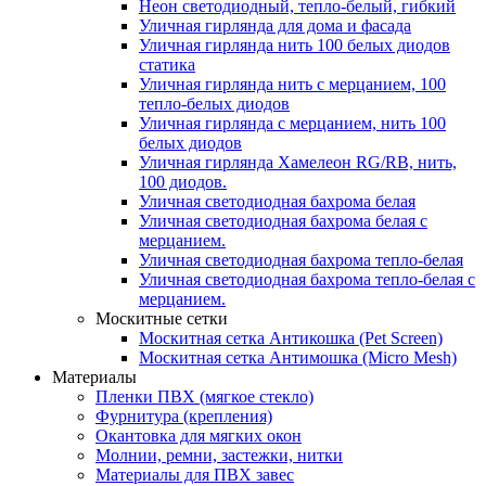
Неон светодиодный, тепло-белый, гибкий
Уличная гирлянда для дома и фасада
Уличная гирлянда нить 100 белых диодов
статика
Уличная гирлянда нить с мерцанием, 100
тепло-белых диодов
Уличная гирлянда с мерцанием, нить 100
белых диодов
Уличная гирлянда Хамелеон RG/RB, нить,
100 диодов.
Уличная светодиодная бахрома белая
Уличная светодиодная бахрома белая с
мерцанием.
Уличная светодиодная бахрома тепло-белая
Уличная светодиодная бахрома тепло-белая с
мерцанием.
Москитные сетки
Москитная сетка Антикошка (Pet Screen)
Москитная сетка Антимошка (Micro Mesh)
Материалы
Пленки ПВХ (мягкое стекло)
Фурнитура (крепления)
Окантовка для мягких окон
Молнии, ремни, застежки, нитки
Материалы для ПВХ завес