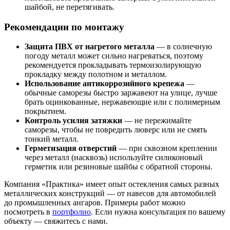
шайбой, не перетягивать.
Рекомендации по монтажу
Защита ПВХ от нагретого металла
— в солнечную
погоду металл может сильно нагреваться, поэтому
рекомендуется прокладывать термоизолирующую
прокладку между полотном и металлом.
Использование антикоррозийного крепежа
—
обычные саморезы быстро заржавеют на улице, лучше
брать оцинкованные, нержавеющие или с полимерным
покрытием.
Контроль усилия затяжки
— не пережимайте
саморезы, чтобы не повредить люверс или не смять
тонкий металл.
Герметизация отверстий
— при сквозном креплении
через металл (насквозь) используйте силиконовый
герметик или резиновые шайбы с обратной стороны.
Компания «Практика» имеет опыт остекления самых разных
металлических конструкций — от навесов для автомобилей
до промышленных ангаров. Примеры работ можно
посмотреть в
портфолио
. Если нужна консультация по вашему
объекту —
свяжитесь с нами
.