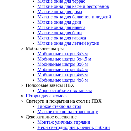
Мягкие окна для террас
Мягкие окна для кафе и ресторанов
Мягкие окна для дома
Мягкие окна для балконов и лоджий
Мягкие окна для дачи
Мягкие окна для навеса
Мягкие окна для бани
Мягкие окна для гаража
Мягкие окна для летней кухни
Мобильные шатры
Мобильные шатры 3х3 м
Мобильные шатры 3х4,5 м
Мобильные шатры 3х6 м
Мобильные шатры 4х4 м
Мобильные шатры 4х6 м
Мобильные шатры 4х8 м
Полосовые завесы ПВХ
Морозостойкие пвх завесы
Шторы для автомоек
Скатерти и покрытия на стол из ПВХ
Гибкое стекло на стол
Мягкое стекло на столешницу
Декоративное освещение
Монтаж уличных гирлянд
Неон светодиодный, белый, гибкий