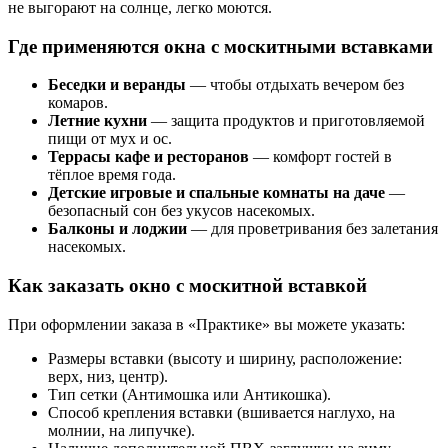
не выгорают на солнце, легко моются.
Где применяются окна с москитными вставками
Беседки и веранды
— чтобы отдыхать вечером без
комаров.
Летние кухни
— защита продуктов и приготовляемой
пищи от мух и ос.
Террасы кафе и ресторанов
— комфорт гостей в
тёплое время года.
Детские игровые и спальные комнаты на даче
—
безопасный сон без укусов насекомых.
Балконы и лоджии
— для проветривания без залетания
насекомых.
Как заказать окно с москитной вставкой
При оформлении заказа в «Практике» вы можете указать:
Размеры вставки (высоту и ширину, расположение:
верх, низ, центр).
Тип сетки (Антимошка или Антикошка).
Способ крепления вставки (вшивается наглухо, на
молнии, на липучке).