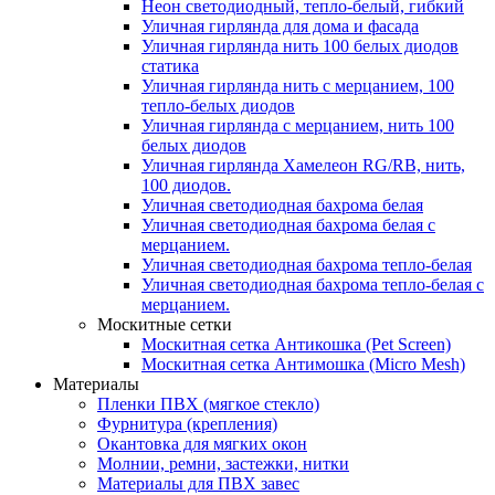
Неон светодиодный, тепло-белый, гибкий
Уличная гирлянда для дома и фасада
Уличная гирлянда нить 100 белых диодов
статика
Уличная гирлянда нить с мерцанием, 100
тепло-белых диодов
Уличная гирлянда с мерцанием, нить 100
белых диодов
Уличная гирлянда Хамелеон RG/RB, нить,
100 диодов.
Уличная светодиодная бахрома белая
Уличная светодиодная бахрома белая с
мерцанием.
Уличная светодиодная бахрома тепло-белая
Уличная светодиодная бахрома тепло-белая с
мерцанием.
Москитные сетки
Москитная сетка Антикошка (Pet Screen)
Москитная сетка Антимошка (Micro Mesh)
Материалы
Пленки ПВХ (мягкое стекло)
Фурнитура (крепления)
Окантовка для мягких окон
Молнии, ремни, застежки, нитки
Материалы для ПВХ завес