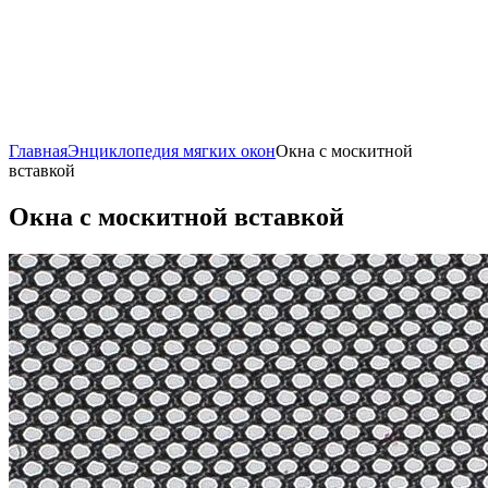
Главная
Энциклопедия мягких окон
Окна с москитной
вставкой
Окна с москитной вставкой