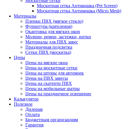
Москитные сетки
Москитная сетка Антикошка (Pet Screen)
Москитная сетка Антимошка (Micro Mesh)
Материалы
Пленки ПВХ (мягкое стекло)
Фурнитура (крепления)
Окантовка для мягких окон
Молнии, ремни, застежки, нитки
Материалы для ПВХ завес
Праздничная подсветка
Сетки ПВХ (москитка)
Цены
Цены на мягкие окна
Цены на москитные сетки
Цены на шторы для автомоек
Цены на ПВХ завесы
Цены на скатерти ПВХ
Цены на мобильные шатры
Цены на праздничное освещение
Калькулятор
Полезное
Дилерам
Оплата
Бюджетным организациям
Гарантия