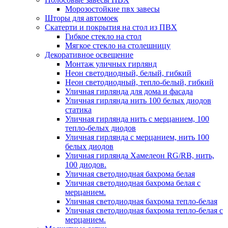
Морозостойкие пвх завесы
Шторы для автомоек
Скатерти и покрытия на стол из ПВХ
Гибкое стекло на стол
Мягкое стекло на столешницу
Декоративное освещение
Монтаж уличных гирлянд
Неон светодиодный, белый, гибкий
Неон светодиодный, тепло-белый, гибкий
Уличная гирлянда для дома и фасада
Уличная гирлянда нить 100 белых диодов
статика
Уличная гирлянда нить с мерцанием, 100
тепло-белых диодов
Уличная гирлянда с мерцанием, нить 100
белых диодов
Уличная гирлянда Хамелеон RG/RB, нить,
100 диодов.
Уличная светодиодная бахрома белая
Уличная светодиодная бахрома белая с
мерцанием.
Уличная светодиодная бахрома тепло-белая
Уличная светодиодная бахрома тепло-белая с
мерцанием.