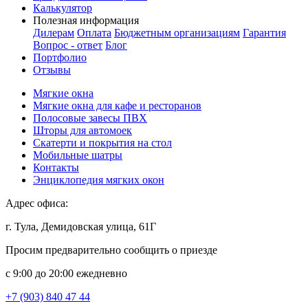
Калькулятор
Полезная информация
Дилерам
Оплата
Бюджетным организациям
Гарантия
Вопрос - ответ
Блог
Портфолио
Отзывы
Мягкие окна
Мягкие окна для кафе и ресторанов
Полосовые завесы ПВХ
Шторы для автомоек
Скатерти и покрытия на стол
Мобильные шатры
Контакты
Энциклопедия мягких окон
Адрес офиса:
г. Тула, Демидовская улица, 61Г
Просим предварительно сообщить о приезде
c 9:00 до 20:00 ежедневно
+7 (903) 840 47 44