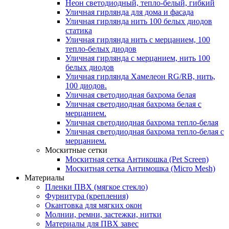
Неон светодиодный, тепло-белый, гибкий
Уличная гирлянда для дома и фасада
Уличная гирлянда нить 100 белых диодов
статика
Уличная гирлянда нить с мерцанием, 100
тепло-белых диодов
Уличная гирлянда с мерцанием, нить 100
белых диодов
Уличная гирлянда Хамелеон RG/RB, нить,
100 диодов.
Уличная светодиодная бахрома белая
Уличная светодиодная бахрома белая с
мерцанием.
Уличная светодиодная бахрома тепло-белая
Уличная светодиодная бахрома тепло-белая с
мерцанием.
Москитные сетки
Москитная сетка Антикошка (Pet Screen)
Москитная сетка Антимошка (Micro Mesh)
Материалы
Пленки ПВХ (мягкое стекло)
Фурнитура (крепления)
Окантовка для мягких окон
Молнии, ремни, застежки, нитки
Материалы для ПВХ завес