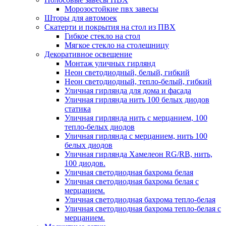
Морозостойкие пвх завесы
Шторы для автомоек
Скатерти и покрытия на стол из ПВХ
Гибкое стекло на стол
Мягкое стекло на столешницу
Декоративное освещение
Монтаж уличных гирлянд
Неон светодиодный, белый, гибкий
Неон светодиодный, тепло-белый, гибкий
Уличная гирлянда для дома и фасада
Уличная гирлянда нить 100 белых диодов
статика
Уличная гирлянда нить с мерцанием, 100
тепло-белых диодов
Уличная гирлянда с мерцанием, нить 100
белых диодов
Уличная гирлянда Хамелеон RG/RB, нить,
100 диодов.
Уличная светодиодная бахрома белая
Уличная светодиодная бахрома белая с
мерцанием.
Уличная светодиодная бахрома тепло-белая
Уличная светодиодная бахрома тепло-белая с
мерцанием.