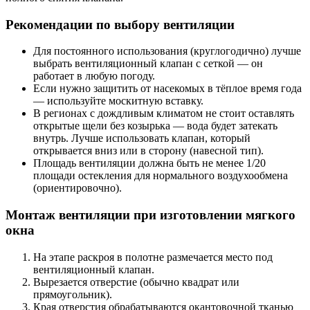
Рекомендации по выбору вентиляции
Для постоянного использования (круглогодично) лучше
выбрать вентиляционный клапан с сеткой — он
работает в любую погоду.
Если нужно защитить от насекомых в тёплое время года
— используйте москитную вставку.
В регионах с дождливым климатом не стоит оставлять
открытые щели без козырька — вода будет затекать
внутрь. Лучше использовать клапан, который
открывается вниз или в сторону (навесной тип).
Площадь вентиляции должна быть не менее 1/20
площади остекления для нормального воздухообмена
(ориентировочно).
Монтаж вентиляции при изготовлении мягкого
окна
На этапе раскроя в полотне размечается место под
вентиляционный клапан.
Вырезается отверстие (обычно квадрат или
прямоугольник).
Края отверстия обрабатываются окантовочной тканью