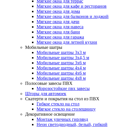
Мягкие окна для террас
Мягкие окна для кафе и ресторанов
Мягкие окна для дома
Мягкие окна для балконов и лоджий
Мягкие окна для дачи
Мягкие окна для навеса
Мягкие окна для бани
Мягкие окна для гаража
Мягкие окна для летней кухни
Мобильные шатры
Мобильные шатры 3х3 м
Мобильные шатры 3х4,5 м
Мобильные шатры 3х6 м
Мобильные шатры 4х4 м
Мобильные шатры 4х6 м
Мобильные шатры 4х8 м
Полосовые завесы ПВХ
Морозостойкие пвх завесы
Шторы для автомоек
Скатерти и покрытия на стол из ПВХ
Гибкое стекло на стол
Мягкое стекло на столешницу
Декоративное освещение
Монтаж уличных гирлянд
Неон светодиодный, белый, гибкий