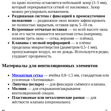
по краю полотна оставляется небольшой зазор (3–5 мм),
который перекрывается сеткой от насекомых. Зазор
можно регулировать натяжением.
Раздвижная система с фиксацией в промежуточном
положении
— раздвижное окно можно зафиксировать
не полностью закрытым, оставив щель 5–10 см.
Встроенные сетчатые вставки
— по всей высоте окна
или его части вшивается москитная сетка (например,
нижняя треть окна — сетка, верхняя — плёнка).
Клапаны с мелкой перфорацией
— в плёнке
проделаны микроотверстия (диаметром 0,5–1 мм),
пропускающие воздух, но не дождь. Используется редко,
ухудшает прозрачность.
Материалы для вентиляционных элементов
Москитная сетка
— ячейка 0,8–1,5 мм, стандартная или
усиленная «Антикошка».
Липучка (велкро)
— для фиксации съёмного клапана.
Молния
— для открывания/закрывания
вентиляционной секции.
Пластиковые или металлические рамки
— для
жёсткости клапана (опционально).