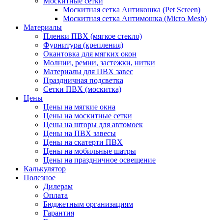
Москитные сетки
Москитная сетка Антикошка (Pet Screen)
Москитная сетка Антимошка (Micro Mesh)
Материалы
Пленки ПВХ (мягкое стекло)
Фурнитура (крепления)
Окантовка для мягких окон
Молнии, ремни, застежки, нитки
Материалы для ПВХ завес
Праздничная подсветка
Сетки ПВХ (москитка)
Цены
Цены на мягкие окна
Цены на москитные сетки
Цены на шторы для автомоек
Цены на ПВХ завесы
Цены на скатерти ПВХ
Цены на мобильные шатры
Цены на праздничное освещение
Калькулятор
Полезное
Дилерам
Оплата
Бюджетным организациям
Гарантия