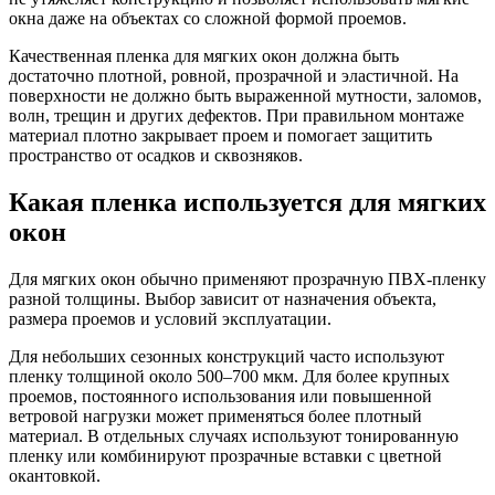
окна даже на объектах со сложной формой проемов.
Качественная пленка для мягких окон должна быть
достаточно плотной, ровной, прозрачной и эластичной. На
поверхности не должно быть выраженной мутности, заломов,
волн, трещин и других дефектов. При правильном монтаже
материал плотно закрывает проем и помогает защитить
пространство от осадков и сквозняков.
Какая пленка используется для мягких
окон
Для мягких окон обычно применяют прозрачную ПВХ-пленку
разной толщины. Выбор зависит от назначения объекта,
размера проемов и условий эксплуатации.
Для небольших сезонных конструкций часто используют
пленку толщиной около 500–700 мкм. Для более крупных
проемов, постоянного использования или повышенной
ветровой нагрузки может применяться более плотный
материал. В отдельных случаях используют тонированную
пленку или комбинируют прозрачные вставки с цветной
окантовкой.