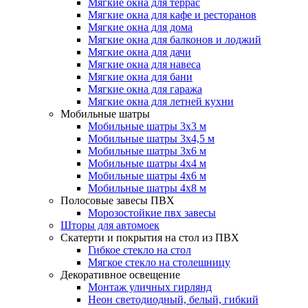
Мягкие окна для террас
Мягкие окна для кафе и ресторанов
Мягкие окна для дома
Мягкие окна для балконов и лоджий
Мягкие окна для дачи
Мягкие окна для навеса
Мягкие окна для бани
Мягкие окна для гаража
Мягкие окна для летней кухни
Мобильные шатры
Мобильные шатры 3х3 м
Мобильные шатры 3х4,5 м
Мобильные шатры 3х6 м
Мобильные шатры 4х4 м
Мобильные шатры 4х6 м
Мобильные шатры 4х8 м
Полосовые завесы ПВХ
Морозостойкие пвх завесы
Шторы для автомоек
Скатерти и покрытия на стол из ПВХ
Гибкое стекло на стол
Мягкое стекло на столешницу
Декоративное освещение
Монтаж уличных гирлянд
Неон светодиодный, белый, гибкий