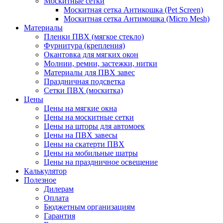
Москитные сетки
Москитная сетка Антикошка (Pet Screen)
Москитная сетка Антимошка (Micro Mesh)
Материалы
Пленки ПВХ (мягкое стекло)
Фурнитура (крепления)
Окантовка для мягких окон
Молнии, ремни, застежки, нитки
Материалы для ПВХ завес
Праздничная подсветка
Сетки ПВХ (москитка)
Цены
Цены на мягкие окна
Цены на москитные сетки
Цены на шторы для автомоек
Цены на ПВХ завесы
Цены на скатерти ПВХ
Цены на мобильные шатры
Цены на праздничное освещение
Калькулятор
Полезное
Дилерам
Оплата
Бюджетным организациям
Гарантия