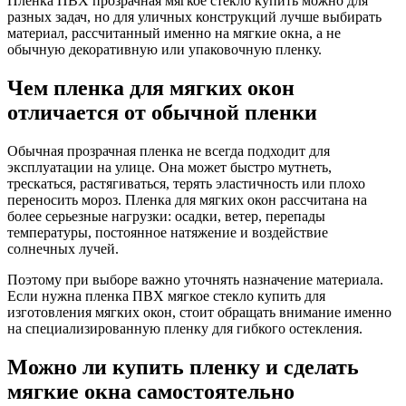
Пленка ПВХ прозрачная мягкое стекло купить можно для
разных задач, но для уличных конструкций лучше выбирать
материал, рассчитанный именно на мягкие окна, а не
обычную декоративную или упаковочную пленку.
Чем пленка для мягких окон
отличается от обычной пленки
Обычная прозрачная пленка не всегда подходит для
эксплуатации на улице. Она может быстро мутнеть,
трескаться, растягиваться, терять эластичность или плохо
переносить мороз. Пленка для мягких окон рассчитана на
более серьезные нагрузки: осадки, ветер, перепады
температуры, постоянное натяжение и воздействие
солнечных лучей.
Поэтому при выборе важно уточнять назначение материала.
Если нужна пленка ПВХ мягкое стекло купить для
изготовления мягких окон, стоит обращать внимание именно
на специализированную пленку для гибкого остекления.
Можно ли купить пленку и сделать
мягкие окна самостоятельно