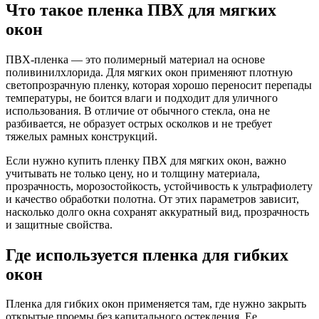
Что такое пленка ПВХ для мягких
окон
ПВХ-пленка — это полимерный материал на основе
поливинилхлорида. Для мягких окон применяют плотную
светопрозрачную пленку, которая хорошо переносит перепады
температуры, не боится влаги и подходит для уличного
использования. В отличие от обычного стекла, она не
разбивается, не образует острых осколков и не требует
тяжелых рамных конструкций.
Если нужно купить пленку ПВХ для мягких окон, важно
учитывать не только цену, но и толщину материала,
прозрачность, морозостойкость, устойчивость к ультрафиолету
и качество обработки полотна. От этих параметров зависит,
насколько долго окна сохранят аккуратный вид, прозрачность
и защитные свойства.
Где используется пленка для гибких
окон
Пленка для гибких окон применяется там, где нужно закрыть
открытые проемы без капитального остекления. Ее