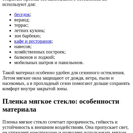
используют для:
беседок
;
веранд;
террас;
летних кухонь;
зон барбекю;
кафе и ресторанов
;
навесов;
хозяйственных построек;
балконов и лоджий;
мобильных шатров и павильонов.
Такой материал особенно удобен для сезонного остекления.
Летом мягкие окна защищают от дождя, ветра, пыли и
насекомых, а в прохладный сезон помогают дольше сохранять
комфорт внутри закрытой зоны.
Пленка мягкое стекло: особенности
материала
Пленка мягкое стекло сочетает прозрачность, гибкость и
устойчивость к внешним воздействиям. Она пропускает свет,
не утяжеляет конструкцию и позволяет использовать мягкие