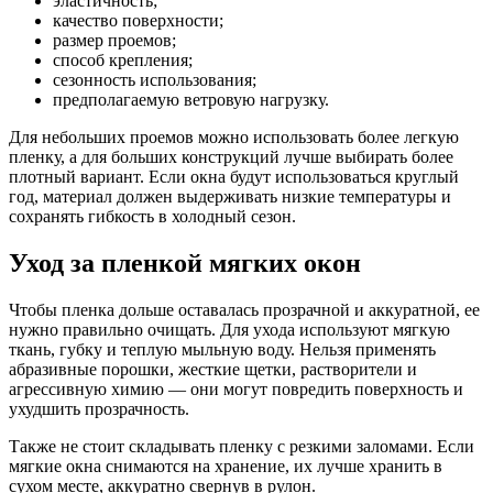
эластичность;
качество поверхности;
размер проемов;
способ крепления;
сезонность использования;
предполагаемую ветровую нагрузку.
Для небольших проемов можно использовать более легкую
пленку, а для больших конструкций лучше выбирать более
плотный вариант. Если окна будут использоваться круглый
год, материал должен выдерживать низкие температуры и
сохранять гибкость в холодный сезон.
Уход за пленкой мягких окон
Чтобы пленка дольше оставалась прозрачной и аккуратной, ее
нужно правильно очищать. Для ухода используют мягкую
ткань, губку и теплую мыльную воду. Нельзя применять
абразивные порошки, жесткие щетки, растворители и
агрессивную химию — они могут повредить поверхность и
ухудшить прозрачность.
Также не стоит складывать пленку с резкими заломами. Если
мягкие окна снимаются на хранение, их лучше хранить в
сухом месте, аккуратно свернув в рулон.