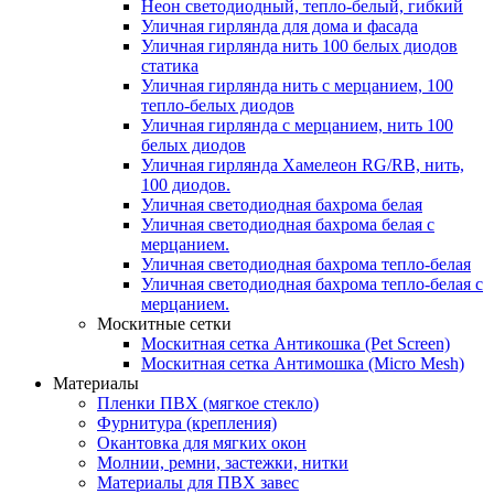
Неон светодиодный, тепло-белый, гибкий
Уличная гирлянда для дома и фасада
Уличная гирлянда нить 100 белых диодов
статика
Уличная гирлянда нить с мерцанием, 100
тепло-белых диодов
Уличная гирлянда с мерцанием, нить 100
белых диодов
Уличная гирлянда Хамелеон RG/RB, нить,
100 диодов.
Уличная светодиодная бахрома белая
Уличная светодиодная бахрома белая с
мерцанием.
Уличная светодиодная бахрома тепло-белая
Уличная светодиодная бахрома тепло-белая с
мерцанием.
Москитные сетки
Москитная сетка Антикошка (Pet Screen)
Москитная сетка Антимошка (Micro Mesh)
Материалы
Пленки ПВХ (мягкое стекло)
Фурнитура (крепления)
Окантовка для мягких окон
Молнии, ремни, застежки, нитки
Материалы для ПВХ завес