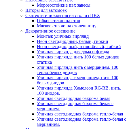
Морозостойкие пвх завесы
Шторы для автомоек
Скатерти и покрытия на стол из ПВХ
Гибкое стекло на стол
Мягкое стекло на столешницу
Декоративное освещение
Монтаж уличных гирлянд
Неон светодиодный, белый, гибкий
Неон светодиодный, тепло-белый, гибкий
Уличная гирлянда для дома и фасада
Уличная гирлянда нить 100 белых диодов
статика
Уличная гирлянда нить с мерцанием, 100
тепло-белых диодов
Уличная гирлянда с мерцанием, нить 100
белых диодов
Уличная гирлянда Хамелеон RG/RB, нить,
100 диодов.
Уличная светодиодная бахрома белая
Уличная светодиодная бахрома белая с
мерцанием.
Уличная светодиодная бахрома тепло-белая
Уличная светодиодная бахрома тепло-белая с
мерцанием.