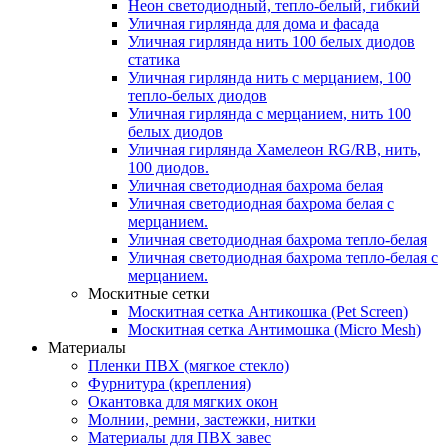
Неон светодиодный, тепло-белый, гибкий
Уличная гирлянда для дома и фасада
Уличная гирлянда нить 100 белых диодов
статика
Уличная гирлянда нить с мерцанием, 100
тепло-белых диодов
Уличная гирлянда с мерцанием, нить 100
белых диодов
Уличная гирлянда Хамелеон RG/RB, нить,
100 диодов.
Уличная светодиодная бахрома белая
Уличная светодиодная бахрома белая с
мерцанием.
Уличная светодиодная бахрома тепло-белая
Уличная светодиодная бахрома тепло-белая с
мерцанием.
Москитные сетки
Москитная сетка Антикошка (Pet Screen)
Москитная сетка Антимошка (Micro Mesh)
Материалы
Пленки ПВХ (мягкое стекло)
Фурнитура (крепления)
Окантовка для мягких окон
Молнии, ремни, застежки, нитки
Материалы для ПВХ завес