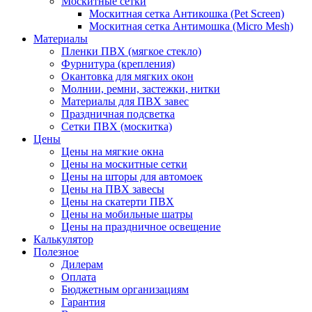
Москитные сетки
Москитная сетка Антикошка (Pet Screen)
Москитная сетка Антимошка (Micro Mesh)
Материалы
Пленки ПВХ (мягкое стекло)
Фурнитура (крепления)
Окантовка для мягких окон
Молнии, ремни, застежки, нитки
Материалы для ПВХ завес
Праздничная подсветка
Сетки ПВХ (москитка)
Цены
Цены на мягкие окна
Цены на москитные сетки
Цены на шторы для автомоек
Цены на ПВХ завесы
Цены на скатерти ПВХ
Цены на мобильные шатры
Цены на праздничное освещение
Калькулятор
Полезное
Дилерам
Оплата
Бюджетным организациям
Гарантия