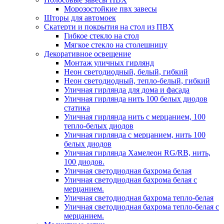
Морозостойкие пвх завесы
Шторы для автомоек
Скатерти и покрытия на стол из ПВХ
Гибкое стекло на стол
Мягкое стекло на столешницу
Декоративное освещение
Монтаж уличных гирлянд
Неон светодиодный, белый, гибкий
Неон светодиодный, тепло-белый, гибкий
Уличная гирлянда для дома и фасада
Уличная гирлянда нить 100 белых диодов
статика
Уличная гирлянда нить с мерцанием, 100
тепло-белых диодов
Уличная гирлянда с мерцанием, нить 100
белых диодов
Уличная гирлянда Хамелеон RG/RB, нить,
100 диодов.
Уличная светодиодная бахрома белая
Уличная светодиодная бахрома белая с
мерцанием.
Уличная светодиодная бахрома тепло-белая
Уличная светодиодная бахрома тепло-белая с
мерцанием.