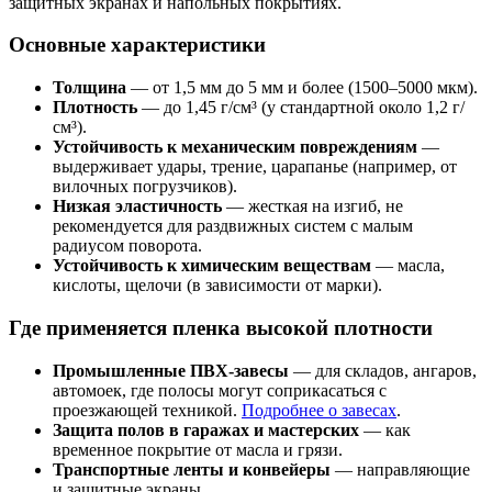
защитных экранах и напольных покрытиях.
Основные характеристики
Толщина
— от 1,5 мм до 5 мм и более (1500–5000 мкм).
Плотность
— до 1,45 г/см³ (у стандартной около 1,2 г/
см³).
Устойчивость к механическим повреждениям
—
выдерживает удары, трение, царапанье (например, от
вилочных погрузчиков).
Низкая эластичность
— жесткая на изгиб, не
рекомендуется для раздвижных систем с малым
радиусом поворота.
Устойчивость к химическим веществам
— масла,
кислоты, щелочи (в зависимости от марки).
Где применяется пленка высокой плотности
Промышленные ПВХ-завесы
— для складов, ангаров,
автомоек, где полосы могут соприкасаться с
проезжающей техникой.
Подробнее о завесах
.
Защита полов в гаражах и мастерских
— как
временное покрытие от масла и грязи.
Транспортные ленты и конвейеры
— направляющие
и защитные экраны.