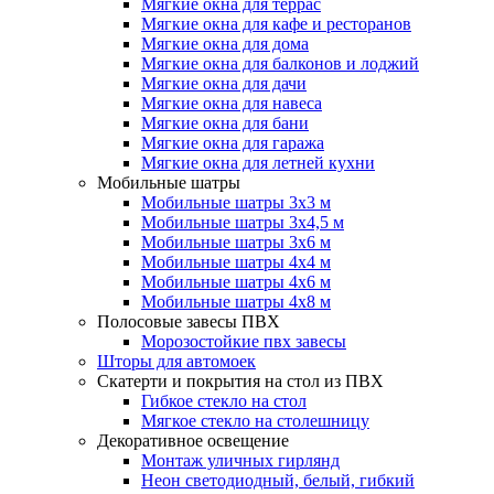
Мягкие окна для террас
Мягкие окна для кафе и ресторанов
Мягкие окна для дома
Мягкие окна для балконов и лоджий
Мягкие окна для дачи
Мягкие окна для навеса
Мягкие окна для бани
Мягкие окна для гаража
Мягкие окна для летней кухни
Мобильные шатры
Мобильные шатры 3х3 м
Мобильные шатры 3х4,5 м
Мобильные шатры 3х6 м
Мобильные шатры 4х4 м
Мобильные шатры 4х6 м
Мобильные шатры 4х8 м
Полосовые завесы ПВХ
Морозостойкие пвх завесы
Шторы для автомоек
Скатерти и покрытия на стол из ПВХ
Гибкое стекло на стол
Мягкое стекло на столешницу
Декоративное освещение
Монтаж уличных гирлянд
Неон светодиодный, белый, гибкий