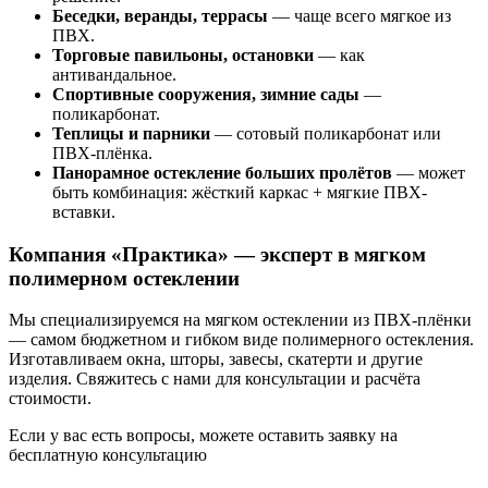
Беседки, веранды, террасы
— чаще всего мягкое из
ПВХ.
Торговые павильоны, остановки
— как
антивандальное.
Спортивные сооружения, зимние сады
—
поликарбонат.
Теплицы и парники
— сотовый поликарбонат или
ПВХ-плёнка.
Панорамное остекление больших пролётов
— может
быть комбинация: жёсткий каркас + мягкие ПВХ-
вставки.
Компания «Практика» — эксперт в мягком
полимерном остеклении
Мы специализируемся на мягком остеклении из ПВХ-плёнки
— самом бюджетном и гибком виде полимерного остекления.
Изготавливаем окна, шторы, завесы, скатерти и другие
изделия.
Свяжитесь с нами
для консультации и расчёта
стоимости.
Если у вас есть вопросы, можете оставить заявку на
бесплатную консультацию