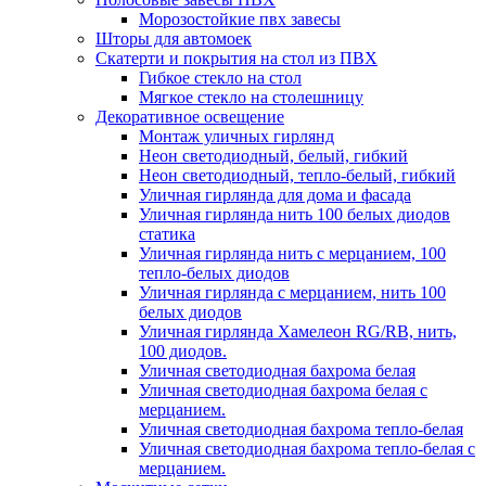
Морозостойкие пвх завесы
Шторы для автомоек
Скатерти и покрытия на стол из ПВХ
Гибкое стекло на стол
Мягкое стекло на столешницу
Декоративное освещение
Монтаж уличных гирлянд
Неон светодиодный, белый, гибкий
Неон светодиодный, тепло-белый, гибкий
Уличная гирлянда для дома и фасада
Уличная гирлянда нить 100 белых диодов
статика
Уличная гирлянда нить с мерцанием, 100
тепло-белых диодов
Уличная гирлянда с мерцанием, нить 100
белых диодов
Уличная гирлянда Хамелеон RG/RB, нить,
100 диодов.
Уличная светодиодная бахрома белая
Уличная светодиодная бахрома белая с
мерцанием.
Уличная светодиодная бахрома тепло-белая
Уличная светодиодная бахрома тепло-белая с
мерцанием.