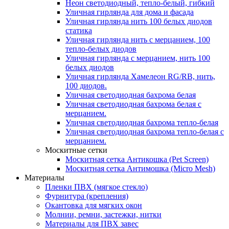
Неон светодиодный, тепло-белый, гибкий
Уличная гирлянда для дома и фасада
Уличная гирлянда нить 100 белых диодов
статика
Уличная гирлянда нить с мерцанием, 100
тепло-белых диодов
Уличная гирлянда с мерцанием, нить 100
белых диодов
Уличная гирлянда Хамелеон RG/RB, нить,
100 диодов.
Уличная светодиодная бахрома белая
Уличная светодиодная бахрома белая с
мерцанием.
Уличная светодиодная бахрома тепло-белая
Уличная светодиодная бахрома тепло-белая с
мерцанием.
Москитные сетки
Москитная сетка Антикошка (Pet Screen)
Москитная сетка Антимошка (Micro Mesh)
Материалы
Пленки ПВХ (мягкое стекло)
Фурнитура (крепления)
Окантовка для мягких окон
Молнии, ремни, застежки, нитки
Материалы для ПВХ завес