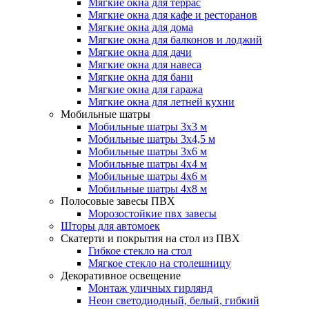
Мягкие окна для террас
Мягкие окна для кафе и ресторанов
Мягкие окна для дома
Мягкие окна для балконов и лоджий
Мягкие окна для дачи
Мягкие окна для навеса
Мягкие окна для бани
Мягкие окна для гаража
Мягкие окна для летней кухни
Мобильные шатры
Мобильные шатры 3х3 м
Мобильные шатры 3х4,5 м
Мобильные шатры 3х6 м
Мобильные шатры 4х4 м
Мобильные шатры 4х6 м
Мобильные шатры 4х8 м
Полосовые завесы ПВХ
Морозостойкие пвх завесы
Шторы для автомоек
Скатерти и покрытия на стол из ПВХ
Гибкое стекло на стол
Мягкое стекло на столешницу
Декоративное освещение
Монтаж уличных гирлянд
Неон светодиодный, белый, гибкий