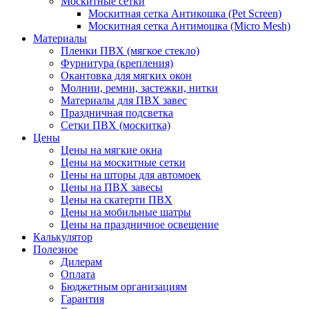
Москитные сетки
Москитная сетка Антикошка (Pet Screen)
Москитная сетка Антимошка (Micro Mesh)
Материалы
Пленки ПВХ (мягкое стекло)
Фурнитура (крепления)
Окантовка для мягких окон
Молнии, ремни, застежки, нитки
Материалы для ПВХ завес
Праздничная подсветка
Сетки ПВХ (москитка)
Цены
Цены на мягкие окна
Цены на москитные сетки
Цены на шторы для автомоек
Цены на ПВХ завесы
Цены на скатерти ПВХ
Цены на мобильные шатры
Цены на праздничное освещение
Калькулятор
Полезное
Дилерам
Оплата
Бюджетным организациям
Гарантия