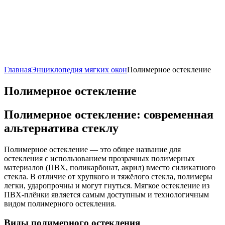
Главная
Энциклопедия мягких окон
Полимерное остекление
Полимерное остекление
Полимерное остекление: современная
альтернатива стеклу
Полимерное остекление — это общее название для
остекления с использованием прозрачных полимерных
материалов (ПВХ, поликарбонат, акрил) вместо силикатного
стекла. В отличие от хрупкого и тяжёлого стекла, полимеры
легки, ударопрочны и могут гнуться. Мягкое остекление из
ПВХ-плёнки является самым доступным и технологичным
видом полимерного остекления.
Виды полимерного остекления