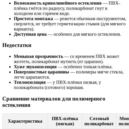
Возможность криволинейного остекления
— ПВХ-
плёнка гнётся по радиусу, поликарбонат гнут в
холодном или горячем виде.
Простота монтажа
— режется обычным инструментом,
сверлится, не требует герметизации стыков (для мягкого
варианта).
Доступная цена
— особенно для мягкого остекления.
Недостатки
Меньшая прозрачность
— со временем ПВХ может
желтеть, поликарбонат мутнеть (от царапин).
Хуже звукоизоляция
— особенно тонкая плёнка.
Поверхностные царапины
— полимеры мягче стекла,
легче царапаются.
Теплоизоляция
— у ПВХ-плёнки низкая, у
поликарбоната (сотового) хорошая.
Сравнение материалов для полимерного
остекления
ПВХ-плёнка
Сотовый
Мон
Характеристика
(мягкая)
поликарбонат
поли