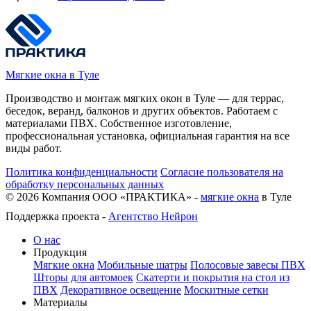
Мягкие окна в Туле
Производство и монтаж мягких окон в Туле — для террас,
беседок, веранд, балконов и других объектов. Работаем с
материалами ПВХ. Собственное изготовление,
профессиональная установка, официальная гарантия на все
виды работ.
Политика конфиденциальности
Согласие пользователя на
обработку персональных данных
©
2026
Компания ООО «ПРАКТИКА» -
мягкие окна
в Туле
Поддержка проекта -
Агентство Нейрон
О нас
Продукция
Мягкие окна
Мобильные шатры
Полосовые завесы ПВХ
Шторы для автомоек
Скатерти и покрытия на стол из
ПВХ
Декоративное освещение
Москитные сетки
Материалы