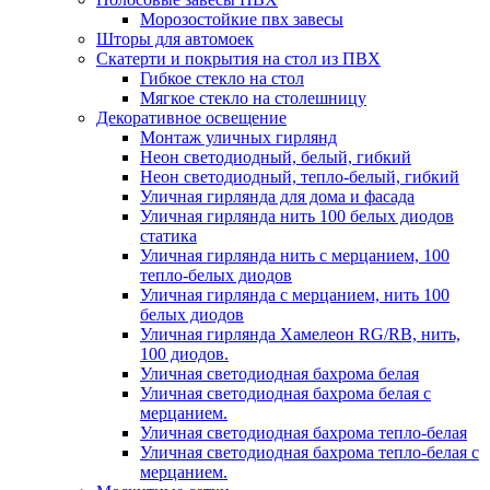
Морозостойкие пвх завесы
Шторы для автомоек
Скатерти и покрытия на стол из ПВХ
Гибкое стекло на стол
Мягкое стекло на столешницу
Декоративное освещение
Монтаж уличных гирлянд
Неон светодиодный, белый, гибкий
Неон светодиодный, тепло-белый, гибкий
Уличная гирлянда для дома и фасада
Уличная гирлянда нить 100 белых диодов
статика
Уличная гирлянда нить с мерцанием, 100
тепло-белых диодов
Уличная гирлянда с мерцанием, нить 100
белых диодов
Уличная гирлянда Хамелеон RG/RB, нить,
100 диодов.
Уличная светодиодная бахрома белая
Уличная светодиодная бахрома белая с
мерцанием.
Уличная светодиодная бахрома тепло-белая
Уличная светодиодная бахрома тепло-белая с
мерцанием.