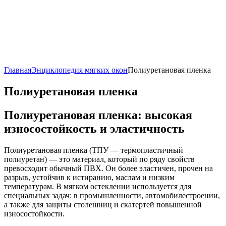
Главная
Энциклопедия мягких окон
Полиуретановая пленка
Полиуретановая пленка
Полиуретановая пленка: высокая
износостойкость и эластичность
Полиуретановая пленка (ТПУ — термопластичный
полиуретан) — это материал, который по ряду свойств
превосходит обычный ПВХ. Он более эластичен, прочен на
разрыв, устойчив к истиранию, маслам и низким
температурам. В мягком остеклении используется для
специальных задач: в промышленности, автомобилестроении,
а также для защиты столешниц и скатертей повышенной
износостойкости.