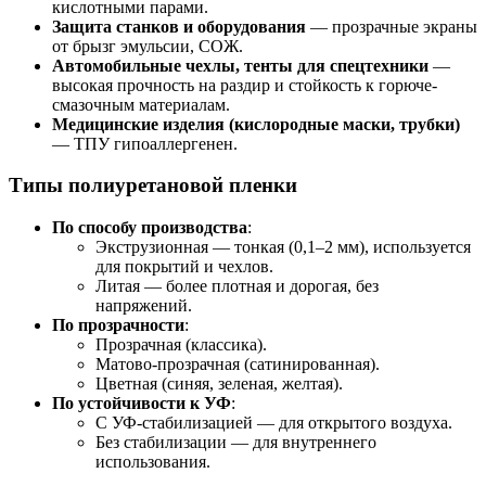
кислотными парами.
Защита станков и оборудования
— прозрачные экраны
от брызг эмульсии, СОЖ.
Автомобильные чехлы, тенты для спецтехники
—
высокая прочность на раздир и стойкость к горюче-
смазочным материалам.
Медицинские изделия (кислородные маски, трубки)
— ТПУ гипоаллергенен.
Типы полиуретановой пленки
По способу производства
:
Экструзионная — тонкая (0,1–2 мм), используется
для покрытий и чехлов.
Литая — более плотная и дорогая, без
напряжений.
По прозрачности
:
Прозрачная (классика).
Матово-прозрачная (сатинированная).
Цветная (синяя, зеленая, желтая).
По устойчивости к УФ
:
С УФ-стабилизацией — для открытого воздуха.
Без стабилизации — для внутреннего
использования.