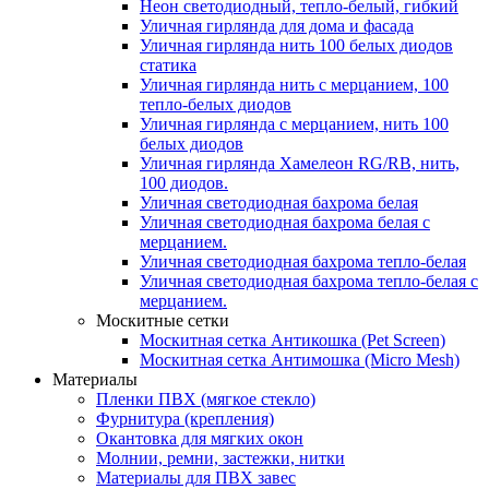
Неон светодиодный, тепло-белый, гибкий
Уличная гирлянда для дома и фасада
Уличная гирлянда нить 100 белых диодов
статика
Уличная гирлянда нить с мерцанием, 100
тепло-белых диодов
Уличная гирлянда с мерцанием, нить 100
белых диодов
Уличная гирлянда Хамелеон RG/RB, нить,
100 диодов.
Уличная светодиодная бахрома белая
Уличная светодиодная бахрома белая с
мерцанием.
Уличная светодиодная бахрома тепло-белая
Уличная светодиодная бахрома тепло-белая с
мерцанием.
Москитные сетки
Москитная сетка Антикошка (Pet Screen)
Москитная сетка Антимошка (Micro Mesh)
Материалы
Пленки ПВХ (мягкое стекло)
Фурнитура (крепления)
Окантовка для мягких окон
Молнии, ремни, застежки, нитки
Материалы для ПВХ завес