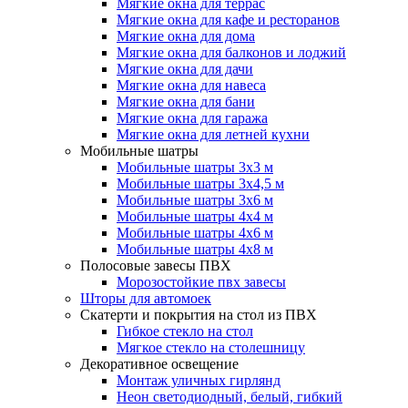
Мягкие окна для террас
Мягкие окна для кафе и ресторанов
Мягкие окна для дома
Мягкие окна для балконов и лоджий
Мягкие окна для дачи
Мягкие окна для навеса
Мягкие окна для бани
Мягкие окна для гаража
Мягкие окна для летней кухни
Мобильные шатры
Мобильные шатры 3х3 м
Мобильные шатры 3х4,5 м
Мобильные шатры 3х6 м
Мобильные шатры 4х4 м
Мобильные шатры 4х6 м
Мобильные шатры 4х8 м
Полосовые завесы ПВХ
Морозостойкие пвх завесы
Шторы для автомоек
Скатерти и покрытия на стол из ПВХ
Гибкое стекло на стол
Мягкое стекло на столешницу
Декоративное освещение
Монтаж уличных гирлянд
Неон светодиодный, белый, гибкий