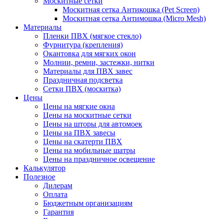
Москитные сетки
Москитная сетка Антикошка (Pet Screen)
Москитная сетка Антимошка (Micro Mesh)
Материалы
Пленки ПВХ (мягкое стекло)
Фурнитура (крепления)
Окантовка для мягких окон
Молнии, ремни, застежки, нитки
Материалы для ПВХ завес
Праздничная подсветка
Сетки ПВХ (москитка)
Цены
Цены на мягкие окна
Цены на москитные сетки
Цены на шторы для автомоек
Цены на ПВХ завесы
Цены на скатерти ПВХ
Цены на мобильные шатры
Цены на праздничное освещение
Калькулятор
Полезное
Дилерам
Оплата
Бюджетным организациям
Гарантия