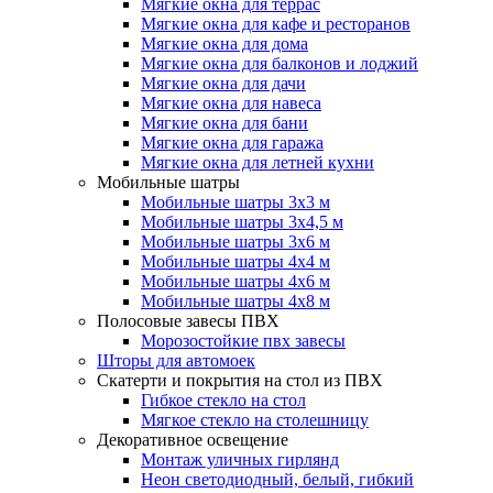
Мягкие окна для террас
Мягкие окна для кафе и ресторанов
Мягкие окна для дома
Мягкие окна для балконов и лоджий
Мягкие окна для дачи
Мягкие окна для навеса
Мягкие окна для бани
Мягкие окна для гаража
Мягкие окна для летней кухни
Мобильные шатры
Мобильные шатры 3х3 м
Мобильные шатры 3х4,5 м
Мобильные шатры 3х6 м
Мобильные шатры 4х4 м
Мобильные шатры 4х6 м
Мобильные шатры 4х8 м
Полосовые завесы ПВХ
Морозостойкие пвх завесы
Шторы для автомоек
Скатерти и покрытия на стол из ПВХ
Гибкое стекло на стол
Мягкое стекло на столешницу
Декоративное освещение
Монтаж уличных гирлянд
Неон светодиодный, белый, гибкий