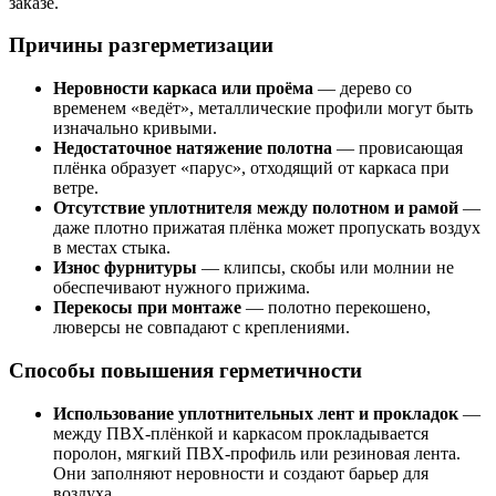
заказе.
Причины разгерметизации
Неровности каркаса или проёма
— дерево со
временем «ведёт», металлические профили могут быть
изначально кривыми.
Недостаточное натяжение полотна
— провисающая
плёнка образует «парус», отходящий от каркаса при
ветре.
Отсутствие уплотнителя между полотном и рамой
—
даже плотно прижатая плёнка может пропускать воздух
в местах стыка.
Износ фурнитуры
— клипсы, скобы или молнии не
обеспечивают нужного прижима.
Перекосы при монтаже
— полотно перекошено,
люверсы не совпадают с креплениями.
Способы повышения герметичности
Использование уплотнительных лент и прокладок
—
между ПВХ-плёнкой и каркасом прокладывается
поролон, мягкий ПВХ-профиль или резиновая лента.
Они заполняют неровности и создают барьер для
воздуха.