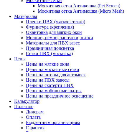
Москитные сетки
Москитная сетка Антикошка (Pet Screen)
Москитная сетка Антимошка (Micro Mesh)
Материалы
Пленки ПВХ (мягкое стекло)
Фурнитура (крепления)
Окантовка для мягких окон
Молнии, ремни, застежки, нитки
Материалы для ПВХ завес
Праздничная подсветка
Сетки ПВХ (москитка)
Цены
Цены на мягкие окна
Цены на москитные сетки
Цены на шторы для автомоек
Цены на ПВХ завесы
Цены на скатерти ПВХ
Цены на мобильные шатры
Цены на праздничное освещение
Калькулятор
Полезное
Дилерам
Оплата
Бюджетным организациям
Гарантия