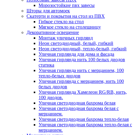
Морозостойкие пвх завесы
Шторы для автомоек
Скатерти и покрытия на стол из ПВХ
Гибкое стекло на стол
Мягкое стекло на столешницу
Декоративное освещение
Монтаж уличных гирлянд
Неон светодиодный, белый, гибкий
Неон светодиодный, тепло-белый, гибкий
Уличная гирлянда для дома и фасада
Уличная гирлянда нить 100 белых диодов
статика
Уличная гирлянда нить с мерцанием, 100
тепло-белых диодов
Уличная гирлянда с мерцанием, нить 100
белых диодов
Уличная гирлянда Хамелеон RG/RB, нить,
100 диодов.
Уличная светодиодная бахрома белая
Уличная светодиодная бахрома белая с
мерцанием.
Уличная светодиодная бахрома тепло-белая
Уличная светодиодная бахрома тепло-белая с
мерцанием.