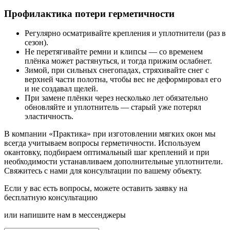
Профилактика потери герметичности
Регулярно осматривайте крепления и уплотнители (раз в
сезон).
Не перетягивайте ремни и клипсы — со временем
плёнка может растянуться, и тогда прижим ослабнет.
Зимой, при сильных снегопадах, стряхивайте снег с
верхней части полотна, чтобы вес не деформировал его
и не создавал щелей.
При замене плёнки через несколько лет обязательно
обновляйте и уплотнитель — старый уже потерял
эластичность.
В компании «Практика» при изготовлении мягких окон мы
всегда учитываем вопросы герметичности. Используем
окантовку, подбираем оптимальный шаг креплений и при
необходимости устанавливаем дополнительные уплотнители.
Свяжитесь с нами
для консультации по вашему объекту.
Если у вас есть вопросы, можете оставить заявку на
бесплатную консультацию
или напишите нам в мессенджеры