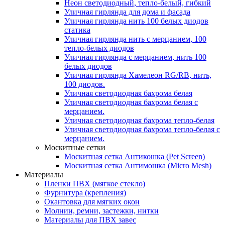
Неон светодиодный, тепло-белый, гибкий
Уличная гирлянда для дома и фасада
Уличная гирлянда нить 100 белых диодов
статика
Уличная гирлянда нить с мерцанием, 100
тепло-белых диодов
Уличная гирлянда с мерцанием, нить 100
белых диодов
Уличная гирлянда Хамелеон RG/RB, нить,
100 диодов.
Уличная светодиодная бахрома белая
Уличная светодиодная бахрома белая с
мерцанием.
Уличная светодиодная бахрома тепло-белая
Уличная светодиодная бахрома тепло-белая с
мерцанием.
Москитные сетки
Москитная сетка Антикошка (Pet Screen)
Москитная сетка Антимошка (Micro Mesh)
Материалы
Пленки ПВХ (мягкое стекло)
Фурнитура (крепления)
Окантовка для мягких окон
Молнии, ремни, застежки, нитки
Материалы для ПВХ завес