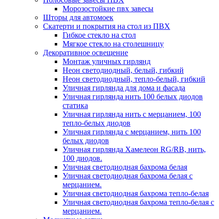
Морозостойкие пвх завесы
Шторы для автомоек
Скатерти и покрытия на стол из ПВХ
Гибкое стекло на стол
Мягкое стекло на столешницу
Декоративное освещение
Монтаж уличных гирлянд
Неон светодиодный, белый, гибкий
Неон светодиодный, тепло-белый, гибкий
Уличная гирлянда для дома и фасада
Уличная гирлянда нить 100 белых диодов
статика
Уличная гирлянда нить с мерцанием, 100
тепло-белых диодов
Уличная гирлянда с мерцанием, нить 100
белых диодов
Уличная гирлянда Хамелеон RG/RB, нить,
100 диодов.
Уличная светодиодная бахрома белая
Уличная светодиодная бахрома белая с
мерцанием.
Уличная светодиодная бахрома тепло-белая
Уличная светодиодная бахрома тепло-белая с
мерцанием.