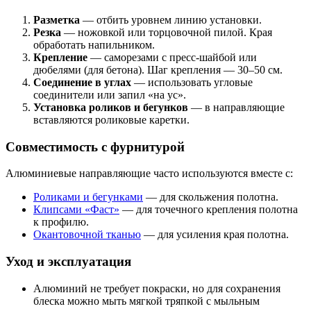
Разметка
— отбить уровнем линию установки.
Резка
— ножовкой или торцовочной пилой. Края
обработать напильником.
Крепление
— саморезами с пресс-шайбой или
дюбелями (для бетона). Шаг крепления — 30–50 см.
Соединение в углах
— использовать угловые
соединители или запил «на ус».
Установка роликов и бегунков
— в направляющие
вставляются роликовые каретки.
Совместимость с фурнитурой
Алюминиевые направляющие часто используются вместе с:
Роликами и бегунками
— для скольжения полотна.
Клипсами «Фаст»
— для точечного крепления полотна
к профилю.
Окантовочной тканью
— для усиления края полотна.
Уход и эксплуатация
Алюминий не требует покраски, но для сохранения
блеска можно мыть мягкой тряпкой с мыльным