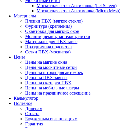
Москитные сетки
Москитная сетка Антикошка (Pet Screen)
Москитная сетка Антимошка (Micro Mesh)
Материалы
Пленки ПВХ (мягкое стекло)
Фурнитура (крепления)
Окантовка для мягких окон
Молнии, ремни, застежки, нитки
Материалы для ПВХ завес
Праздничная подсветка
Сетки ПВХ (москитка)
Цены
Цены на мягкие окна
Цены на москитные сетки
Цены на шторы для автомоек
Цены на ПВХ завесы
Цены на скатерти ПВХ
Цены на мобильные шатры
Цены на праздничное освещение
Калькулятор
Полезное
Дилерам
Оплата
Бюджетным организациям
Гарантия