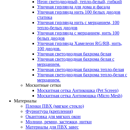
Неон светодиодный, тепло-белый, гибкий
Уличная гирлянда для дома и фасада
Уличная гирлянда нить 100 белых диодов
статика
Уличная гирлянда нить с мерцанием, 100
тепло-белых диодов
Уличная гирлянда с мерцанием, нить 100
белых диодов
Уличная гирлянда Хамелеон RG/RB, нить,
100 диодов.
Уличная светодиодная бахрома белая
Уличная светодиодная бахрома белая с
мерцанием.
Уличная светодиодная бахрома тепло-белая
Уличная светодиодная бахрома тепло-белая с
мерцанием.
Москитные сетки
Москитная сетка Антикошка (Pet Screen)
Москитная сетка Антимошка (Micro Mesh)
Материалы
Пленки ПВХ (мягкое стекло)
Фурнитура (крепления)
Окантовка для мягких окон
Молнии, ремни, застежки, нитки
Материалы для ПВХ завес