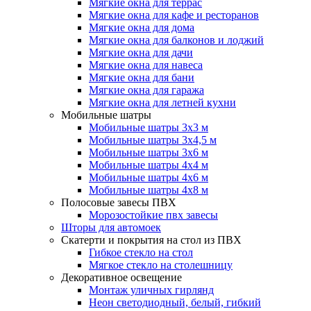
Мягкие окна для террас
Мягкие окна для кафе и ресторанов
Мягкие окна для дома
Мягкие окна для балконов и лоджий
Мягкие окна для дачи
Мягкие окна для навеса
Мягкие окна для бани
Мягкие окна для гаража
Мягкие окна для летней кухни
Мобильные шатры
Мобильные шатры 3х3 м
Мобильные шатры 3х4,5 м
Мобильные шатры 3х6 м
Мобильные шатры 4х4 м
Мобильные шатры 4х6 м
Мобильные шатры 4х8 м
Полосовые завесы ПВХ
Морозостойкие пвх завесы
Шторы для автомоек
Скатерти и покрытия на стол из ПВХ
Гибкое стекло на стол
Мягкое стекло на столешницу
Декоративное освещение
Монтаж уличных гирлянд
Неон светодиодный, белый, гибкий