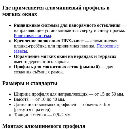
Где применяется алюминиевый профиль в
мягких окнах
Раздвижные системы для панорамного остекления
—
направляющие устанавливаются сверху и снизу проёма.
Роликовая система
.
Крепление полосовых ПВХ-завес
— алюминиевая
планка-гребёнка или прижимная планка.
Полосовые
завесы
.
Обрамление мягких окон на верандах и террасах
—
вместо деревянного каркаса.
Профиль для москитных сеток (рамный)
— для
создания съёмных рамок.
Размеры и стандарты
Ширина профиля для направляющих — от 15 до 50 мм.
Высота — от 10 до 40 мм.
Длина поставляемых профилей — обычно 3–6 м
(режутся в размер).
Толщина стенки — 0,8–2 мм.
Монтаж алюминиевого профиля