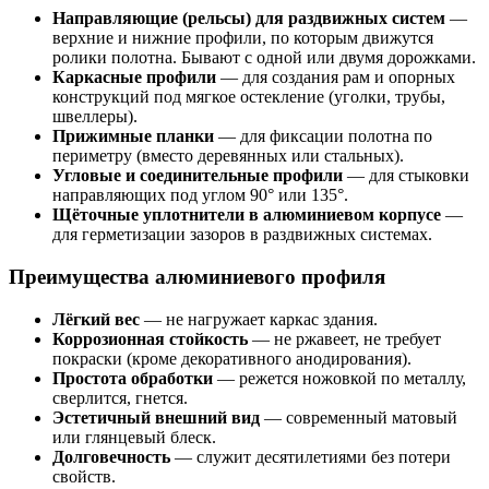
Направляющие (рельсы) для раздвижных систем
—
верхние и нижние профили, по которым движутся
ролики полотна. Бывают с одной или двумя дорожками.
Каркасные профили
— для создания рам и опорных
конструкций под мягкое остекление (уголки, трубы,
швеллеры).
Прижимные планки
— для фиксации полотна по
периметру (вместо деревянных или стальных).
Угловые и соединительные профили
— для стыковки
направляющих под углом 90° или 135°.
Щёточные уплотнители в алюминиевом корпусе
—
для герметизации зазоров в раздвижных системах.
Преимущества алюминиевого профиля
Лёгкий вес
— не нагружает каркас здания.
Коррозионная стойкость
— не ржавеет, не требует
покраски (кроме декоративного анодирования).
Простота обработки
— режется ножовкой по металлу,
сверлится, гнется.
Эстетичный внешний вид
— современный матовый
или глянцевый блеск.
Долговечность
— служит десятилетиями без потери
свойств.