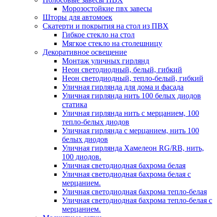
Морозостойкие пвх завесы
Шторы для автомоек
Скатерти и покрытия на стол из ПВХ
Гибкое стекло на стол
Мягкое стекло на столешницу
Декоративное освещение
Монтаж уличных гирлянд
Неон светодиодный, белый, гибкий
Неон светодиодный, тепло-белый, гибкий
Уличная гирлянда для дома и фасада
Уличная гирлянда нить 100 белых диодов
статика
Уличная гирлянда нить с мерцанием, 100
тепло-белых диодов
Уличная гирлянда с мерцанием, нить 100
белых диодов
Уличная гирлянда Хамелеон RG/RB, нить,
100 диодов.
Уличная светодиодная бахрома белая
Уличная светодиодная бахрома белая с
мерцанием.
Уличная светодиодная бахрома тепло-белая
Уличная светодиодная бахрома тепло-белая с
мерцанием.