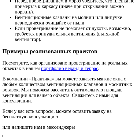
Перед проветриванием в мороз убедитесь, что плёнка не
примерзла к каркасу (иначе при открывании можно
порвать).
Вентиляционные клапаны на молнии или липучке
периодически очищайте от пыли.
Если проветривание не помогает от духоты, возможно,
требуется принудительная вентиляция (вытяжной
вентилятор).
Примеры реализованных проектов
Посмотрите, как организовано проветривание на реальных
объектах в нашем
портфолио веранд и террас
.
В компании «Практика» вы можете заказать мягкие окна с
любым количеством вентиляционных клапанов и москитных
вставок. Мы поможем рассчитать оптимальную площадь
вентиляции для вашего объекта.
Свяжитесь с нами
для
консультации.
Если у вас есть вопросы, можете оставить заявку на
бесплатную консультацию
или напишите нам в мессенджеры