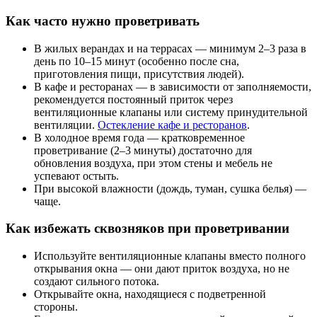
Как часто нужно проветривать
В жилых верандах и на террасах — минимум 2–3 раза в
день по 10–15 минут (особенно после сна,
приготовления пищи, присутствия людей).
В кафе и ресторанах — в зависимости от заполняемости,
рекомендуется постоянный приток через
вентиляционные клапаны или систему принудительной
вентиляции.
Остекление кафе и ресторанов
.
В холодное время года — кратковременное
проветривание (2–3 минуты) достаточно для
обновления воздуха, при этом стены и мебель не
успевают остыть.
При высокой влажности (дождь, туман, сушка белья) —
чаще.
Как избежать сквозняков при проветривании
Используйте вентиляционные клапаны вместо полного
открывания окна — они дают приток воздуха, но не
создают сильного потока.
Открывайте окна, находящиеся с подветренной
стороны.