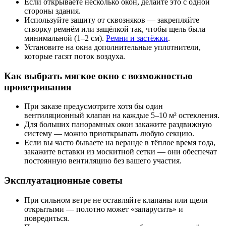
Если открываете несколько окон, делайте это с одной
стороны здания.
Используйте защиту от сквозняков — закрепляйте
створку ремнём или защёлкой так, чтобы щель была
минимальной (1–2 см).
Ремни и застёжки
.
Установите на окна дополнительные уплотнители,
которые гасят поток воздуха.
Как выбрать мягкое окно с возможностью
проветривания
При заказе предусмотрите хотя бы один
вентиляционный клапан на каждые 5–10 м² остекления.
Для больших панорамных окон закажите раздвижную
систему — можно приоткрывать любую секцию.
Если вы часто бываете на веранде в тёплое время года,
закажите вставки из москитной сетки — они обеспечат
постоянную вентиляцию без вашего участия.
Эксплуатационные советы
При сильном ветре не оставляйте клапаны или щели
открытыми — полотно может «запарусить» и
повредиться.