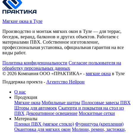
Мягкие окна в Туле
Производство и монтаж мягких окон в Туле — для террас,
беседок, веранд, балконов и других объектов. Работаем с
материалами ПВХ. Собственное изготовление,
профессиональная установка, официальная гарантия на все
виды работ.
Политика конфиденциальности
Согласие пользователя на
обработку персональных данных
©
2026
Компания ООО «ПРАКТИКА» -
мягкие окна
в Туле
Поддержка проекта -
Агентство Нейрон
О нас
Продукция
Мягкие окна
Мобильные шатры
Полосовые завесы ПВХ
Шторы для автомоек
Скатерти и покрытия на стол из
ПВХ
Декоративное освещение
Москитные сетки
Материалы
Пленки ПВХ (мягкое стекло)
Фурнитура (крепления)
Окантовка для мягких окон
Молнии, ремни, застежки,