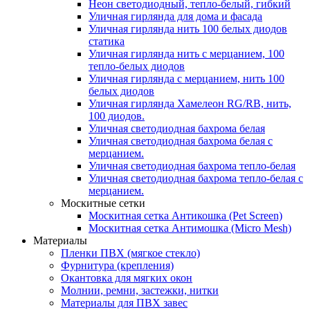
Неон светодиодный, тепло-белый, гибкий
Уличная гирлянда для дома и фасада
Уличная гирлянда нить 100 белых диодов
статика
Уличная гирлянда нить с мерцанием, 100
тепло-белых диодов
Уличная гирлянда с мерцанием, нить 100
белых диодов
Уличная гирлянда Хамелеон RG/RB, нить,
100 диодов.
Уличная светодиодная бахрома белая
Уличная светодиодная бахрома белая с
мерцанием.
Уличная светодиодная бахрома тепло-белая
Уличная светодиодная бахрома тепло-белая с
мерцанием.
Москитные сетки
Москитная сетка Антикошка (Pet Screen)
Москитная сетка Антимошка (Micro Mesh)
Материалы
Пленки ПВХ (мягкое стекло)
Фурнитура (крепления)
Окантовка для мягких окон
Молнии, ремни, застежки, нитки
Материалы для ПВХ завес