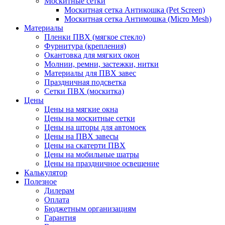
Москитные сетки
Москитная сетка Антикошка (Pet Screen)
Москитная сетка Антимошка (Micro Mesh)
Материалы
Пленки ПВХ (мягкое стекло)
Фурнитура (крепления)
Окантовка для мягких окон
Молнии, ремни, застежки, нитки
Материалы для ПВХ завес
Праздничная подсветка
Сетки ПВХ (москитка)
Цены
Цены на мягкие окна
Цены на москитные сетки
Цены на шторы для автомоек
Цены на ПВХ завесы
Цены на скатерти ПВХ
Цены на мобильные шатры
Цены на праздничное освещение
Калькулятор
Полезное
Дилерам
Оплата
Бюджетным организациям
Гарантия