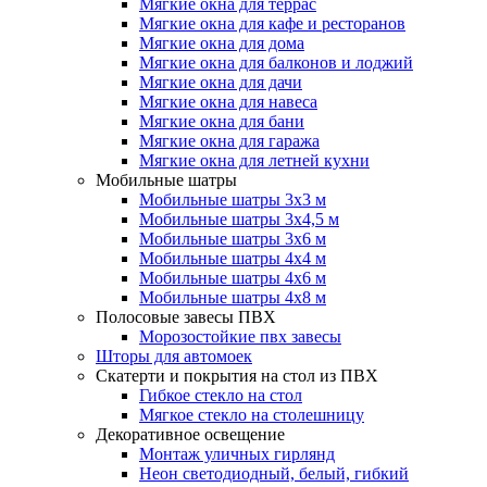
Мягкие окна для террас
Мягкие окна для кафе и ресторанов
Мягкие окна для дома
Мягкие окна для балконов и лоджий
Мягкие окна для дачи
Мягкие окна для навеса
Мягкие окна для бани
Мягкие окна для гаража
Мягкие окна для летней кухни
Мобильные шатры
Мобильные шатры 3х3 м
Мобильные шатры 3х4,5 м
Мобильные шатры 3х6 м
Мобильные шатры 4х4 м
Мобильные шатры 4х6 м
Мобильные шатры 4х8 м
Полосовые завесы ПВХ
Морозостойкие пвх завесы
Шторы для автомоек
Скатерти и покрытия на стол из ПВХ
Гибкое стекло на стол
Мягкое стекло на столешницу
Декоративное освещение
Монтаж уличных гирлянд
Неон светодиодный, белый, гибкий