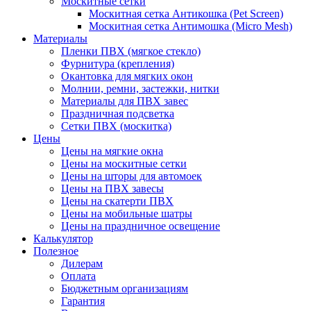
Москитные сетки
Москитная сетка Антикошка (Pet Screen)
Москитная сетка Антимошка (Micro Mesh)
Материалы
Пленки ПВХ (мягкое стекло)
Фурнитура (крепления)
Окантовка для мягких окон
Молнии, ремни, застежки, нитки
Материалы для ПВХ завес
Праздничная подсветка
Сетки ПВХ (москитка)
Цены
Цены на мягкие окна
Цены на москитные сетки
Цены на шторы для автомоек
Цены на ПВХ завесы
Цены на скатерти ПВХ
Цены на мобильные шатры
Цены на праздничное освещение
Калькулятор
Полезное
Дилерам
Оплата
Бюджетным организациям
Гарантия