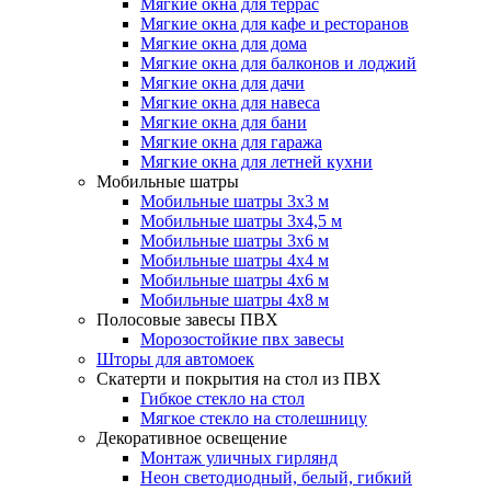
Мягкие окна для террас
Мягкие окна для кафе и ресторанов
Мягкие окна для дома
Мягкие окна для балконов и лоджий
Мягкие окна для дачи
Мягкие окна для навеса
Мягкие окна для бани
Мягкие окна для гаража
Мягкие окна для летней кухни
Мобильные шатры
Мобильные шатры 3х3 м
Мобильные шатры 3х4,5 м
Мобильные шатры 3х6 м
Мобильные шатры 4х4 м
Мобильные шатры 4х6 м
Мобильные шатры 4х8 м
Полосовые завесы ПВХ
Морозостойкие пвх завесы
Шторы для автомоек
Скатерти и покрытия на стол из ПВХ
Гибкое стекло на стол
Мягкое стекло на столешницу
Декоративное освещение
Монтаж уличных гирлянд
Неон светодиодный, белый, гибкий