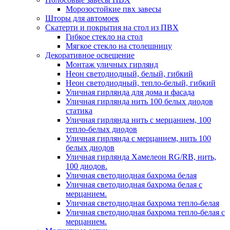
Морозостойкие пвх завесы
Шторы для автомоек
Скатерти и покрытия на стол из ПВХ
Гибкое стекло на стол
Мягкое стекло на столешницу
Декоративное освещение
Монтаж уличных гирлянд
Неон светодиодный, белый, гибкий
Неон светодиодный, тепло-белый, гибкий
Уличная гирлянда для дома и фасада
Уличная гирлянда нить 100 белых диодов
статика
Уличная гирлянда нить с мерцанием, 100
тепло-белых диодов
Уличная гирлянда с мерцанием, нить 100
белых диодов
Уличная гирлянда Хамелеон RG/RB, нить,
100 диодов.
Уличная светодиодная бахрома белая
Уличная светодиодная бахрома белая с
мерцанием.
Уличная светодиодная бахрома тепло-белая
Уличная светодиодная бахрома тепло-белая с
мерцанием.