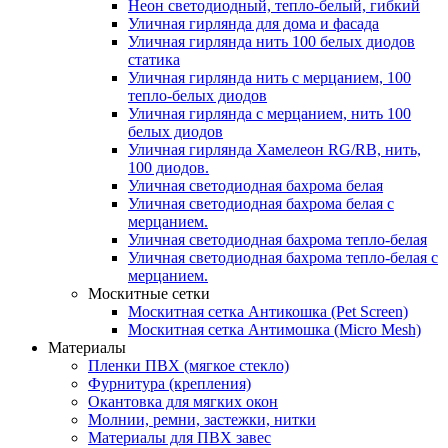
Неон светодиодный, тепло-белый, гибкий
Уличная гирлянда для дома и фасада
Уличная гирлянда нить 100 белых диодов
статика
Уличная гирлянда нить с мерцанием, 100
тепло-белых диодов
Уличная гирлянда с мерцанием, нить 100
белых диодов
Уличная гирлянда Хамелеон RG/RB, нить,
100 диодов.
Уличная светодиодная бахрома белая
Уличная светодиодная бахрома белая с
мерцанием.
Уличная светодиодная бахрома тепло-белая
Уличная светодиодная бахрома тепло-белая с
мерцанием.
Москитные сетки
Москитная сетка Антикошка (Pet Screen)
Москитная сетка Антимошка (Micro Mesh)
Материалы
Пленки ПВХ (мягкое стекло)
Фурнитура (крепления)
Окантовка для мягких окон
Молнии, ремни, застежки, нитки
Материалы для ПВХ завес