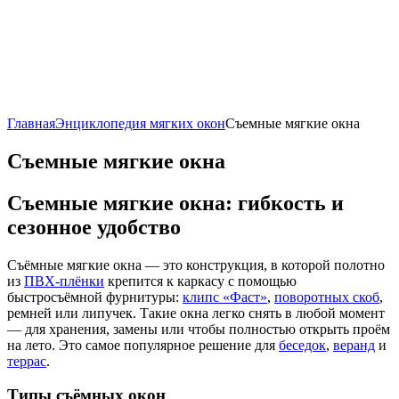
Главная
Энциклопедия мягких окон
Съемные мягкие окна
Съемные мягкие окна
Съемные мягкие окна: гибкость и
сезонное удобство
Съёмные мягкие окна — это конструкция, в которой полотно
из
ПВХ-плёнки
крепится к каркасу с помощью
быстросъёмной фурнитуры:
клипс «Фаст»
,
поворотных скоб
,
ремней или липучек. Такие окна легко снять в любой момент
— для хранения, замены или чтобы полностью открыть проём
на лето. Это самое популярное решение для
беседок
,
веранд
и
террас
.
Типы съёмных окон