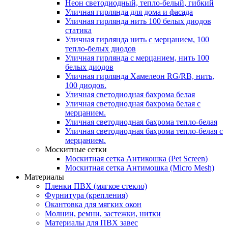
Неон светодиодный, тепло-белый, гибкий
Уличная гирлянда для дома и фасада
Уличная гирлянда нить 100 белых диодов
статика
Уличная гирлянда нить с мерцанием, 100
тепло-белых диодов
Уличная гирлянда с мерцанием, нить 100
белых диодов
Уличная гирлянда Хамелеон RG/RB, нить,
100 диодов.
Уличная светодиодная бахрома белая
Уличная светодиодная бахрома белая с
мерцанием.
Уличная светодиодная бахрома тепло-белая
Уличная светодиодная бахрома тепло-белая с
мерцанием.
Москитные сетки
Москитная сетка Антикошка (Pet Screen)
Москитная сетка Антимошка (Micro Mesh)
Материалы
Пленки ПВХ (мягкое стекло)
Фурнитура (крепления)
Окантовка для мягких окон
Молнии, ремни, застежки, нитки
Материалы для ПВХ завес