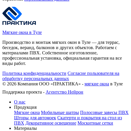
Мягкие окна в Туле
Производство и монтаж мягких окон в Туле — для террас,
беседок, веранд, балконов и других объектов. Работаем с
материалами ПВХ. Собственное изготовление,
профессиональная установка, официальная гарантия на все
виды работ.
Политика конфиденциальности
Согласие пользователя на
обработку персональных данных
©
2026
Компания ООО «ПРАКТИКА» -
мягкие окна
в Туле
Поддержка проекта -
Агентство Нейрон
О нас
Продукция
Мягкие окна
Мобильные шатры
Полосовые завесы ПВХ
Шторы для автомоек
Скатерти и покрытия на стол из
ПВХ
Декоративное освещение
Москитные сетки
Материалы