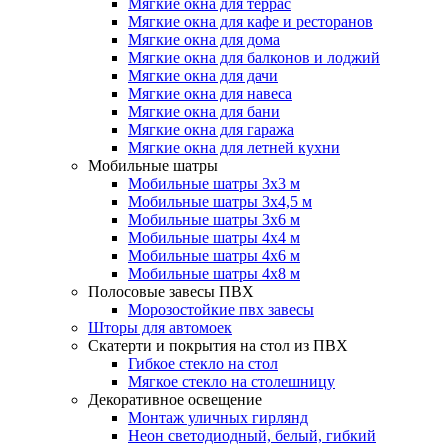
Мягкие окна для террас
Мягкие окна для кафе и ресторанов
Мягкие окна для дома
Мягкие окна для балконов и лоджий
Мягкие окна для дачи
Мягкие окна для навеса
Мягкие окна для бани
Мягкие окна для гаража
Мягкие окна для летней кухни
Мобильные шатры
Мобильные шатры 3х3 м
Мобильные шатры 3х4,5 м
Мобильные шатры 3х6 м
Мобильные шатры 4х4 м
Мобильные шатры 4х6 м
Мобильные шатры 4х8 м
Полосовые завесы ПВХ
Морозостойкие пвх завесы
Шторы для автомоек
Скатерти и покрытия на стол из ПВХ
Гибкое стекло на стол
Мягкое стекло на столешницу
Декоративное освещение
Монтаж уличных гирлянд
Неон светодиодный, белый, гибкий