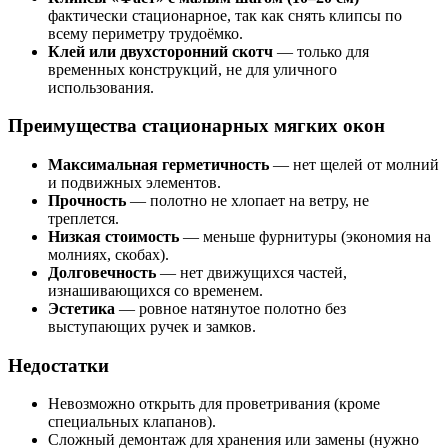
фактически стационарное, так как снять клипсы по
всему периметру трудоёмко.
Клей или двухсторонний скотч
— только для
временных конструкций, не для уличного
использования.
Преимущества стационарных мягких окон
Максимальная герметичность
— нет щелей от молний
и подвижных элементов.
Прочность
— полотно не хлопает на ветру, не
треплется.
Низкая стоимость
— меньше фурнитуры (экономия на
молниях, скобах).
Долговечность
— нет движущихся частей,
изнашивающихся со временем.
Эстетика
— ровное натянутое полотно без
выступающих ручек и замков.
Недостатки
Невозможно открыть для проветривания (кроме
специальных клапанов).
Сложный демонтаж для хранения или замены (нужно