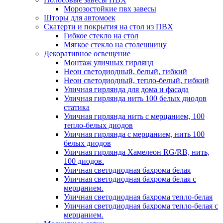
Морозостойкие пвх завесы
Шторы для автомоек
Скатерти и покрытия на стол из ПВХ
Гибкое стекло на стол
Мягкое стекло на столешницу
Декоративное освещение
Монтаж уличных гирлянд
Неон светодиодный, белый, гибкий
Неон светодиодный, тепло-белый, гибкий
Уличная гирлянда для дома и фасада
Уличная гирлянда нить 100 белых диодов
статика
Уличная гирлянда нить с мерцанием, 100
тепло-белых диодов
Уличная гирлянда с мерцанием, нить 100
белых диодов
Уличная гирлянда Хамелеон RG/RB, нить,
100 диодов.
Уличная светодиодная бахрома белая
Уличная светодиодная бахрома белая с
мерцанием.
Уличная светодиодная бахрома тепло-белая
Уличная светодиодная бахрома тепло-белая с
мерцанием.