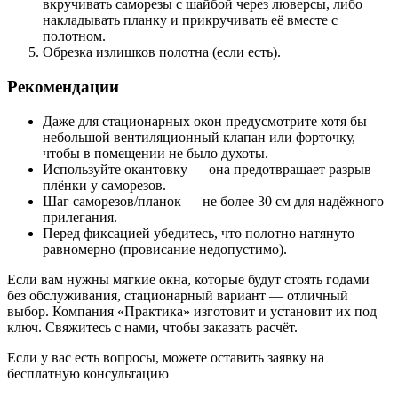
вкручивать саморезы с шайбой через люверсы, либо
накладывать планку и прикручивать её вместе с
полотном.
Обрезка излишков полотна (если есть).
Рекомендации
Даже для стационарных окон предусмотрите хотя бы
небольшой вентиляционный клапан или форточку,
чтобы в помещении не было духоты.
Используйте окантовку — она предотвращает разрыв
плёнки у саморезов.
Шаг саморезов/планок — не более 30 см для надёжного
прилегания.
Перед фиксацией убедитесь, что полотно натянуто
равномерно (провисание недопустимо).
Если вам нужны мягкие окна, которые будут стоять годами
без обслуживания, стационарный вариант — отличный
выбор. Компания «Практика» изготовит и установит их под
ключ.
Свяжитесь с нами
, чтобы заказать расчёт.
Если у вас есть вопросы, можете оставить заявку на
бесплатную консультацию