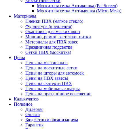
Москитные сетки
Москитная сетка Антикошка (Pet Screen)
Москитная сетка Антимошка (Micro Mesh)
Материалы
Пленки ПВХ (мягкое стекло)
Фурнитура (крепления)
Окантовка для мягких окон
Молнии, ремни, застежки, нитки
Материалы для ПВХ завес
Праздничная подсветка
Сетки ПВХ (москитка)
Цены
Цены на мягкие окна
Цены на москитные сетки
Цены на шторы для автомоек
Цены на ПВХ завесы
Цены на скатерти ПВХ
Цены на мобильные шатры
Цены на праздничное освещение
Калькулятор
Полезное
Дилерам
Оплата
Бюджетным организациям
Гарантия