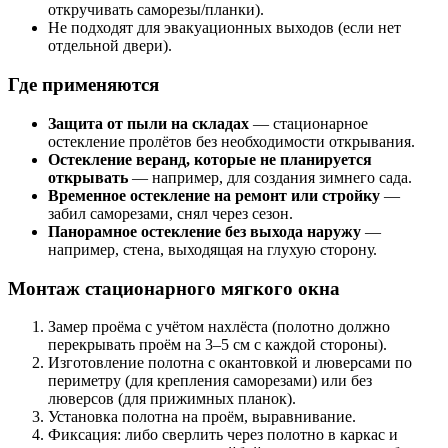
откручивать саморезы/планки).
Не подходят для эвакуационных выходов (если нет
отдельной двери).
Где применяются
Защита от пыли на складах
— стационарное
остекление пролётов без необходимости открывания.
Остекление веранд, которые не планируется
открывать
— например, для создания зимнего сада.
Временное остекление на ремонт или стройку
—
забил саморезами, снял через сезон.
Панорамное остекление без выхода наружу
—
например, стена, выходящая на глухую сторону.
Монтаж стационарного мягкого окна
Замер проёма с учётом нахлёста (полотно должно
перекрывать проём на 3–5 см с каждой стороны).
Изготовление полотна с окантовкой и люверсами по
периметру (для крепления саморезами) или без
люверсов (для прижимных планок).
Установка полотна на проём, выравнивание.
Фиксация: либо сверлить через полотно в каркас и