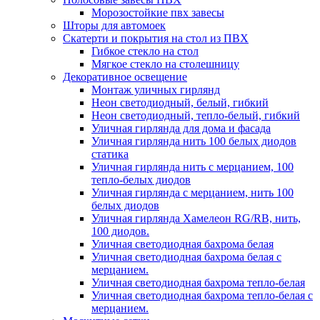
Морозостойкие пвх завесы
Шторы для автомоек
Скатерти и покрытия на стол из ПВХ
Гибкое стекло на стол
Мягкое стекло на столешницу
Декоративное освещение
Монтаж уличных гирлянд
Неон светодиодный, белый, гибкий
Неон светодиодный, тепло-белый, гибкий
Уличная гирлянда для дома и фасада
Уличная гирлянда нить 100 белых диодов
статика
Уличная гирлянда нить с мерцанием, 100
тепло-белых диодов
Уличная гирлянда с мерцанием, нить 100
белых диодов
Уличная гирлянда Хамелеон RG/RB, нить,
100 диодов.
Уличная светодиодная бахрома белая
Уличная светодиодная бахрома белая с
мерцанием.
Уличная светодиодная бахрома тепло-белая
Уличная светодиодная бахрома тепло-белая с
мерцанием.