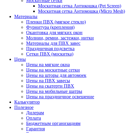
Москитные сетки
Москитная сетка Антикошка (Pet Screen)
Москитная сетка Антимошка (Micro Mesh)
Материалы
Пленки ПВХ (мягкое стекло)
Фурнитура (крепления)
Окантовка для мягких окон
Молнии, ремни, застежки, нитки
Материалы для ПВХ завес
Праздничная подсветка
Сетки ПВХ (москитка)
Цены
Цены на мягкие окна
Цены на москитные сетки
Цены на шторы для автомоек
Цены на ПВХ завесы
Цены на скатерти ПВХ
Цены на мобильные шатры
Цены на праздничное освещение
Калькулятор
Полезное
Дилерам
Оплата
Бюджетным организациям
Гарантия