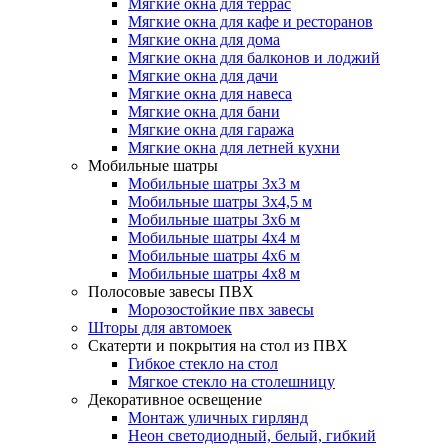
Мягкие окна для террас
Мягкие окна для кафе и ресторанов
Мягкие окна для дома
Мягкие окна для балконов и лоджий
Мягкие окна для дачи
Мягкие окна для навеса
Мягкие окна для бани
Мягкие окна для гаража
Мягкие окна для летней кухни
Мобильные шатры
Мобильные шатры 3х3 м
Мобильные шатры 3х4,5 м
Мобильные шатры 3х6 м
Мобильные шатры 4х4 м
Мобильные шатры 4х6 м
Мобильные шатры 4х8 м
Полосовые завесы ПВХ
Морозостойкие пвх завесы
Шторы для автомоек
Скатерти и покрытия на стол из ПВХ
Гибкое стекло на стол
Мягкое стекло на столешницу
Декоративное освещение
Монтаж уличных гирлянд
Неон светодиодный, белый, гибкий