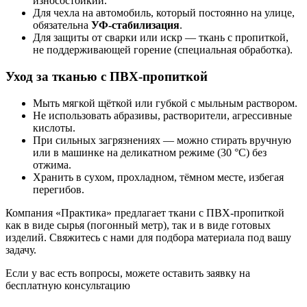
износостойкий.
Для чехла на автомобиль, который постоянно на улице,
обязательна
УФ-стабилизация
.
Для защиты от сварки или искр — ткань с пропиткой,
не поддерживающей горение (специальная обработка).
Уход за тканью с ПВХ-пропиткой
Мыть мягкой щёткой или губкой с мыльным раствором.
Не использовать абразивы, растворители, агрессивные
кислоты.
При сильных загрязнениях — можно стирать вручную
или в машинке на деликатном режиме (30 °C) без
отжима.
Хранить в сухом, прохладном, тёмном месте, избегая
перегибов.
Компания «Практика» предлагает ткани с ПВХ-пропиткой
как в виде сырья (погонный метр), так и в виде готовых
изделий.
Свяжитесь с нами
для подбора материала под вашу
задачу.
Если у вас есть вопросы, можете оставить заявку на
бесплатную консультацию