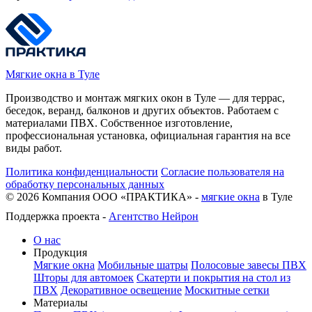
Мягкие окна в Туле
Производство и монтаж мягких окон в Туле — для террас,
беседок, веранд, балконов и других объектов. Работаем с
материалами ПВХ. Собственное изготовление,
профессиональная установка, официальная гарантия на все
виды работ.
Политика конфиденциальности
Согласие пользователя на
обработку персональных данных
©
2026
Компания ООО «ПРАКТИКА» -
мягкие окна
в Туле
Поддержка проекта -
Агентство Нейрон
О нас
Продукция
Мягкие окна
Мобильные шатры
Полосовые завесы ПВХ
Шторы для автомоек
Скатерти и покрытия на стол из
ПВХ
Декоративное освещение
Москитные сетки
Материалы