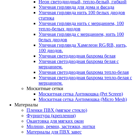
Неон светодиодный, тепло-белый, гибкий
Уличная гирлянда для дома и фасада
Уличная гирлянда нить 100 белых диодов
статика
Уличная гирлянда нить с мерцанием, 100
тепло-белых диодов
Уличная гирлянда с мерцанием, нить 100
белых диодов
Уличная гирлянда Хамелеон RG/RB, нить,
100 диодов.
Уличная светодиодная бахрома белая
Уличная светодиодная бахрома белая с
мерцанием.
Уличная светодиодная бахрома тепло-белая
Уличная светодиодная бахрома тепло-белая с
мерцанием.
Москитные сетки
Москитная сетка Антикошка (Pet Screen)
Москитная сетка Антимошка (Micro Mesh)
Материалы
Пленки ПВХ (мягкое стекло)
Фурнитура (крепления)
Окантовка для мягких окон
Молнии, ремни, застежки, нитки
Материалы для ПВХ завес