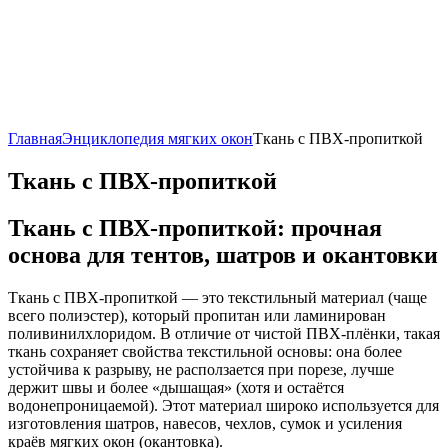
Главная
Энциклопедия мягких окон
Ткань с ПВХ-пропиткой
Ткань с ПВХ-пропиткой
Ткань с ПВХ-пропиткой: прочная
основа для тентов, шатров и окантовки
Ткань с ПВХ-пропиткой — это текстильный материал (чаще
всего полиэстер), который пропитан или ламинирован
поливинилхлоридом. В отличие от чистой ПВХ-плёнки, такая
ткань сохраняет свойства текстильной основы: она более
устойчива к разрыву, не расползается при порезе, лучше
держит швы и более «дышащая» (хотя и остаётся
водонепроницаемой). Этот материал широко используется для
изготовления шатров, навесов, чехлов, сумок и усиления
краёв мягких окон (окантовка).