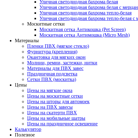
Уличная светодиодная бахрома белая
Уличная светодиодная бахрома белая с мерца
Уличная светодиодная бахрома тепло-белая
Уличная светодиодная бахрома тепло-белая с 
Москитные сетки
Москитная сетка Антикошка (Pet Screen)
Москитная сетка Антимошка (Micro Mesh)
Материалы
Пленки ПВХ (мягкое стекло)
Фурнитура (крепления)
Окантовка для мягких окон
Молнии, ремни, застежки, нитки
Материалы для ПВХ завес
Праздничная подсветка
Сетки ПВХ (москитка)
Цены
Цены на мягкие окна
Цены на москитные сетки
Цены на шторы для автомоек
Цены на ПВХ завесы
Цены на скатерти ПВХ
Цены на мобильные шатры
Цены на праздничное освещение
Калькулятор
Полезное