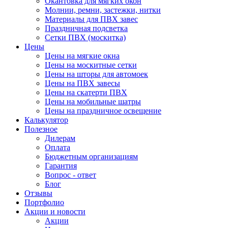
Окантовка для мягких окон
Молнии, ремни, застежки, нитки
Материалы для ПВХ завес
Праздничная подсветка
Сетки ПВХ (москитка)
Цены
Цены на мягкие окна
Цены на москитные сетки
Цены на шторы для автомоек
Цены на ПВХ завесы
Цены на скатерти ПВХ
Цены на мобильные шатры
Цены на праздничное освещение
Калькулятор
Полезное
Дилерам
Оплата
Бюджетным организациям
Гарантия
Вопрос - ответ
Блог
Отзывы
Портфолио
Акции и новости
Акции