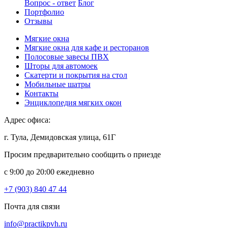
Вопрос - ответ
Блог
Портфолио
Отзывы
Мягкие окна
Мягкие окна для кафе и ресторанов
Полосовые завесы ПВХ
Шторы для автомоек
Скатерти и покрытия на стол
Мобильные шатры
Контакты
Энциклопедия мягких окон
Адрес офиса:
г. Тула, Демидовская улица, 61Г
Просим предварительно сообщить о приезде
c 9:00 до 20:00 ежедневно
+7 (903) 840 47 44
Почта для связи
info@practikpvh.ru