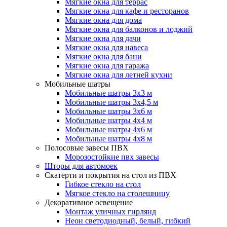
Мягкие окна для террас
Мягкие окна для кафе и ресторанов
Мягкие окна для дома
Мягкие окна для балконов и лоджий
Мягкие окна для дачи
Мягкие окна для навеса
Мягкие окна для бани
Мягкие окна для гаража
Мягкие окна для летней кухни
Мобильные шатры
Мобильные шатры 3х3 м
Мобильные шатры 3х4,5 м
Мобильные шатры 3х6 м
Мобильные шатры 4х4 м
Мобильные шатры 4х6 м
Мобильные шатры 4х8 м
Полосовые завесы ПВХ
Морозостойкие пвх завесы
Шторы для автомоек
Скатерти и покрытия на стол из ПВХ
Гибкое стекло на стол
Мягкое стекло на столешницу
Декоративное освещение
Монтаж уличных гирлянд
Неон светодиодный, белый, гибкий