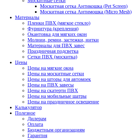
Москитные сетки
Москитная сетка Антикошка (Pet Screen)
Москитная сетка Антимошка (Micro Mesh)
Материалы
Пленки ПВХ (мягкое стекло)
Фурнитура (крепления)
Окантовка для мягких окон
Молнии, ремни, застежки, нитки
Материалы для ПВХ завес
Праздничная подсветка
Сетки ПВХ (москитка)
Цены
Цены на мягкие окна
Цены на москитные сетки
Цены на шторы для автомоек
Цены на ПВХ завесы
Цены на скатерти ПВХ
Цены на мобильные шатры
Цены на праздничное освещение
Калькулятор
Полезное
Дилерам
Оплата
Бюджетным организациям
Гарантия