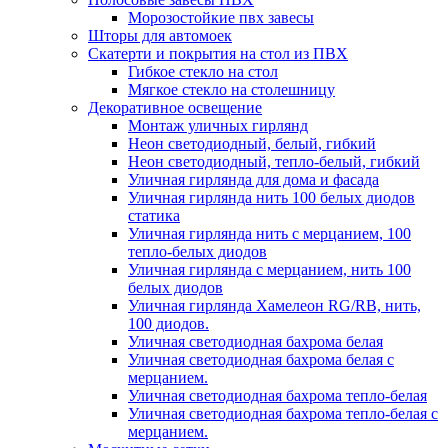
Морозостойкие пвх завесы
Шторы для автомоек
Скатерти и покрытия на стол из ПВХ
Гибкое стекло на стол
Мягкое стекло на столешницу
Декоративное освещение
Монтаж уличных гирлянд
Неон светодиодный, белый, гибкий
Неон светодиодный, тепло-белый, гибкий
Уличная гирлянда для дома и фасада
Уличная гирлянда нить 100 белых диодов
статика
Уличная гирлянда нить с мерцанием, 100
тепло-белых диодов
Уличная гирлянда с мерцанием, нить 100
белых диодов
Уличная гирлянда Хамелеон RG/RB, нить,
100 диодов.
Уличная светодиодная бахрома белая
Уличная светодиодная бахрома белая с
мерцанием.
Уличная светодиодная бахрома тепло-белая
Уличная светодиодная бахрома тепло-белая с
мерцанием.