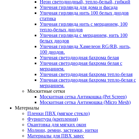
Неон светодиодный, тепло-белый, гибкий
Уличная гирлянда для дома и фасада
Уличная гирлянда нить 100 белых диодов
статика
Уличная гирлянда нить с мерцанием, 100
тепло-белых диодов
Уличная гирлянда с мерцанием, нить 100
белых диодов
Уличная гирлянда Хамелеон RG/RB, нить,
100 диодов.
Уличная светодиодная бахрома белая
Уличная светодиодная бахрома белая с
мерцанием.
Уличная светодиодная бахрома тепло-белая
Уличная светодиодная бахрома тепло-белая с
мерцанием.
Москитные сетки
Москитная сетка Антикошка (Pet Screen)
Москитная сетка Антимошка (Micro Mesh)
Материалы
Пленки ПВХ (мягкое стекло)
Фурнитура (крепления)
Окантовка для мягких окон
Молнии, ремни, застежки, нитки
Материалы для ПВХ завес