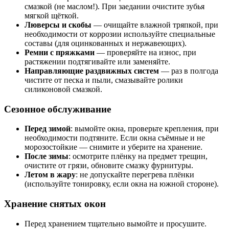
смазкой (не маслом!). При заедании очистите зубья
мягкой щёткой.
Люверсы и скобы
— очищайте влажной тряпкой, при
необходимости от коррозии используйте специальные
составы (для оцинкованных и нержавеющих).
Ремни с пряжками
— проверяйте на износ, при
растяжении подтягивайте или заменяйте.
Направляющие раздвижных систем
— раз в полгода
чистите от песка и пыли, смазывайте ролики
силиконовой смазкой.
Сезонное обслуживание
Перед зимой
: вымойте окна, проверьте крепления, при
необходимости подтяните. Если окна съёмные и не
морозостойкие — снимите и уберите на хранение.
После зимы
: осмотрите плёнку на предмет трещин,
очистите от грязи, обновите смазку фурнитуры.
Летом в жару
: не допускайте перегрева плёнки
(используйте тонировку, если окна на южной стороне).
Хранение снятых окон
Перед хранением тщательно вымойте и просушите.