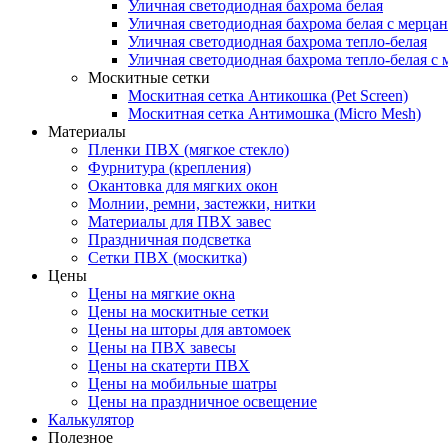
Уличная светодиодная бахрома белая
Уличная светодиодная бахрома белая с мерца
Уличная светодиодная бахрома тепло-белая
Уличная светодиодная бахрома тепло-белая с 
Москитные сетки
Москитная сетка Антикошка (Pet Screen)
Москитная сетка Антимошка (Micro Mesh)
Материалы
Пленки ПВХ (мягкое стекло)
Фурнитура (крепления)
Окантовка для мягких окон
Молнии, ремни, застежки, нитки
Материалы для ПВХ завес
Праздничная подсветка
Сетки ПВХ (москитка)
Цены
Цены на мягкие окна
Цены на москитные сетки
Цены на шторы для автомоек
Цены на ПВХ завесы
Цены на скатерти ПВХ
Цены на мобильные шатры
Цены на праздничное освещение
Калькулятор
Полезное