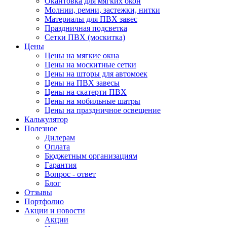
Окантовка для мягких окон
Молнии, ремни, застежки, нитки
Материалы для ПВХ завес
Праздничная подсветка
Сетки ПВХ (москитка)
Цены
Цены на мягкие окна
Цены на москитные сетки
Цены на шторы для автомоек
Цены на ПВХ завесы
Цены на скатерти ПВХ
Цены на мобильные шатры
Цены на праздничное освещение
Калькулятор
Полезное
Дилерам
Оплата
Бюджетным организациям
Гарантия
Вопрос - ответ
Блог
Отзывы
Портфолио
Акции и новости
Акции