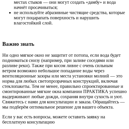
местах стыков — они могут создать «дамбу» и вода
начнёт просачиваться;
не используйте абразивные чистящие средства, которые
могут поцарапать поверхность и нарушить
влагостойкий слой.
Важно знать
Ни одно мягкое окно не защитит от потопа, если вода будет
подниматься снизу (например, при заливе соседями или
разливе реки). Также при косом ливне с очень сильным
ветром возможно небольшое попадание воды через
вентиляционные зазоры или места установки молний — это
норма для любых светопрозрачных конструкций, включая
стеклопакеты. Тем не менее, правильно спроектированные и
смонтированные мягкие окна компании ПРАКТИКА успешно
выдерживают любые дожди, сохраняя внутри сухость и уют.
Свяжитесь с нами
для консультации и заказа. Обращайтесь —
мы подберём оптимальное решение для вашего объекта.
Если у вас есть вопросы, можете оставить заявку на
бесплатную консультацию