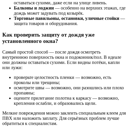
оставаться сухими, даже если на улице ливень.
Балконы и лоджии
— особенно на верхних этажах, где
дождь может задувать под козырёк.
Торговые павильоны, остановки, уличные стойки
—
защита товаров и оборудования.
Как проверить защиту от дождя уже
установленного окна?
Самый простой способ — после дождя осмотреть
внутреннюю поверхность окна и подоконник/пол. В идеале
они должны оставаться сухими. Если видны потёки, капли
или лужи:
проверьте целостность пленки — возможно, есть
проколы или трещины;
осмотрите швы — возможно, они разошлись или плохо
пропаяны;
оцените прилегание полотна к каркасу — возможно,
крепления ослабли, и образовались щели.
Мелкие повреждения можно заклеить специальным клеем для
ПВХ или наложить заплату. Для серьёзных проблем лучше
обратиться к специалистам.