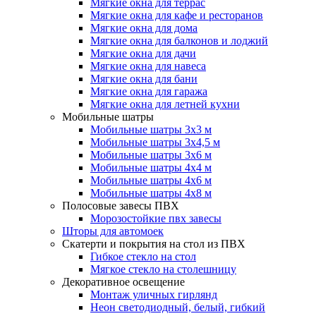
Мягкие окна для террас
Мягкие окна для кафе и ресторанов
Мягкие окна для дома
Мягкие окна для балконов и лоджий
Мягкие окна для дачи
Мягкие окна для навеса
Мягкие окна для бани
Мягкие окна для гаража
Мягкие окна для летней кухни
Мобильные шатры
Мобильные шатры 3х3 м
Мобильные шатры 3х4,5 м
Мобильные шатры 3х6 м
Мобильные шатры 4х4 м
Мобильные шатры 4х6 м
Мобильные шатры 4х8 м
Полосовые завесы ПВХ
Морозостойкие пвх завесы
Шторы для автомоек
Скатерти и покрытия на стол из ПВХ
Гибкое стекло на стол
Мягкое стекло на столешницу
Декоративное освещение
Монтаж уличных гирлянд
Неон светодиодный, белый, гибкий