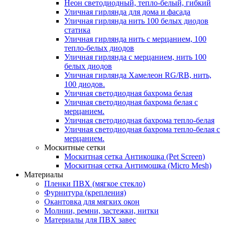
Неон светодиодный, тепло-белый, гибкий
Уличная гирлянда для дома и фасада
Уличная гирлянда нить 100 белых диодов
статика
Уличная гирлянда нить с мерцанием, 100
тепло-белых диодов
Уличная гирлянда с мерцанием, нить 100
белых диодов
Уличная гирлянда Хамелеон RG/RB, нить,
100 диодов.
Уличная светодиодная бахрома белая
Уличная светодиодная бахрома белая с
мерцанием.
Уличная светодиодная бахрома тепло-белая
Уличная светодиодная бахрома тепло-белая с
мерцанием.
Москитные сетки
Москитная сетка Антикошка (Pet Screen)
Москитная сетка Антимошка (Micro Mesh)
Материалы
Пленки ПВХ (мягкое стекло)
Фурнитура (крепления)
Окантовка для мягких окон
Молнии, ремни, застежки, нитки
Материалы для ПВХ завес