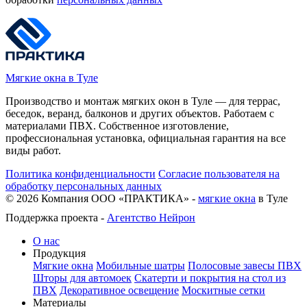
Мягкие окна в Туле
Производство и монтаж мягких окон в Туле — для террас,
беседок, веранд, балконов и других объектов. Работаем с
материалами ПВХ. Собственное изготовление,
профессиональная установка, официальная гарантия на все
виды работ.
Политика конфиденциальности
Согласие пользователя на
обработку персональных данных
©
2026
Компания ООО «ПРАКТИКА» -
мягкие окна
в Туле
Поддержка проекта -
Агентство Нейрон
О нас
Продукция
Мягкие окна
Мобильные шатры
Полосовые завесы ПВХ
Шторы для автомоек
Скатерти и покрытия на стол из
ПВХ
Декоративное освещение
Москитные сетки
Материалы