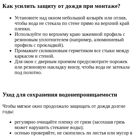
Как усилить защиту от дождя при монтаже?
Установите над окном небольшой козырёк или отлив,
чтобы вода не стекала по стене прямо на верхний край
пленки.
Используйте по верхнему краю зажимной профиль с
резиновым уплотнителем (например, алюминиевый
профиль с прокладкой).
Промажьте силиконовым герметиком все стыки между
каркасом и стеной.
Для окон с дверным проемом предусмотрите порожек
или резиновую накладку внизу, чтобы вода не затекала
под полотно.
Уход для сохранения водонепроницаемости
Чтобы мягкое окно продолжало защищать от дождя долгие
годы:
регулярно очищайте пленку от грязи (засохшая грязь
может нарушить стекание воды);
осенью проверяйте, не скопились ли листья или мусор в