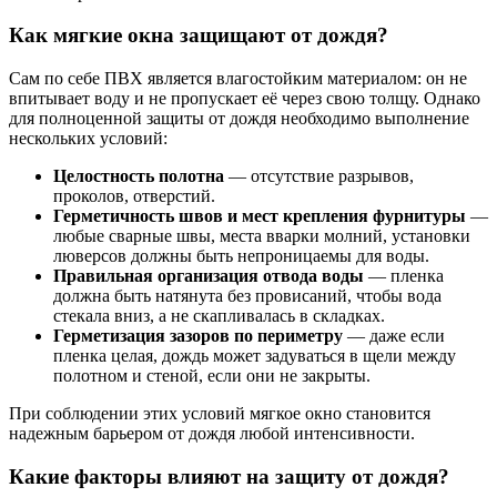
Как мягкие окна защищают от дождя?
Сам по себе ПВХ является влагостойким материалом: он не
впитывает воду и не пропускает её через свою толщу. Однако
для полноценной защиты от дождя необходимо выполнение
нескольких условий:
Целостность полотна
— отсутствие разрывов,
проколов, отверстий.
Герметичность швов и мест крепления фурнитуры
—
любые сварные швы, места вварки молний, установки
люверсов должны быть непроницаемы для воды.
Правильная организация отвода воды
— пленка
должна быть натянута без провисаний, чтобы вода
стекала вниз, а не скапливалась в складках.
Герметизация зазоров по периметру
— даже если
пленка целая, дождь может задуваться в щели между
полотном и стеной, если они не закрыты.
При соблюдении этих условий мягкое окно становится
надежным барьером от дождя любой интенсивности.
Какие факторы влияют на защиту от дождя?