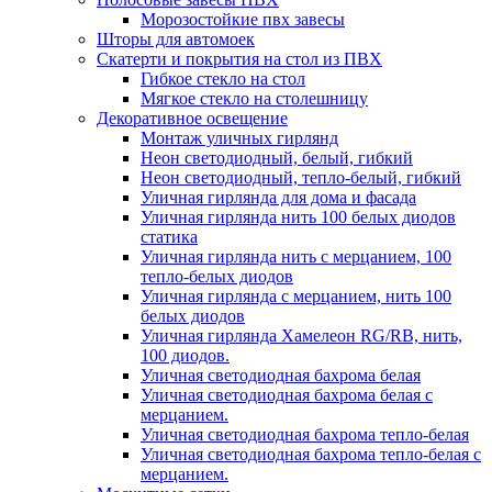
Морозостойкие пвх завесы
Шторы для автомоек
Скатерти и покрытия на стол из ПВХ
Гибкое стекло на стол
Мягкое стекло на столешницу
Декоративное освещение
Монтаж уличных гирлянд
Неон светодиодный, белый, гибкий
Неон светодиодный, тепло-белый, гибкий
Уличная гирлянда для дома и фасада
Уличная гирлянда нить 100 белых диодов
статика
Уличная гирлянда нить с мерцанием, 100
тепло-белых диодов
Уличная гирлянда с мерцанием, нить 100
белых диодов
Уличная гирлянда Хамелеон RG/RB, нить,
100 диодов.
Уличная светодиодная бахрома белая
Уличная светодиодная бахрома белая с
мерцанием.
Уличная светодиодная бахрома тепло-белая
Уличная светодиодная бахрома тепло-белая с
мерцанием.