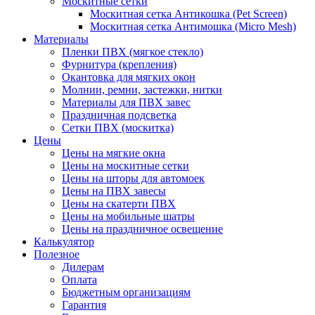
Москитные сетки
Москитная сетка Антикошка (Pet Screen)
Москитная сетка Антимошка (Micro Mesh)
Материалы
Пленки ПВХ (мягкое стекло)
Фурнитура (крепления)
Окантовка для мягких окон
Молнии, ремни, застежки, нитки
Материалы для ПВХ завес
Праздничная подсветка
Сетки ПВХ (москитка)
Цены
Цены на мягкие окна
Цены на москитные сетки
Цены на шторы для автомоек
Цены на ПВХ завесы
Цены на скатерти ПВХ
Цены на мобильные шатры
Цены на праздничное освещение
Калькулятор
Полезное
Дилерам
Оплата
Бюджетным организациям
Гарантия