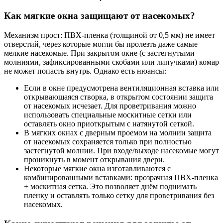
Как мягкие окна защищают от насекомых?
Механизм прост: ПВХ-пленка (толщиной от 0,5 мм) не имеет
отверстий, через которые могли бы пролезть даже самые
мелкие насекомые. При закрытом окне (с застегнутыми
молниями, зафиксированными скобами или липучками) комар
не может попасть внутрь. Однако есть нюансы:
Если в окне предусмотрена вентиляционная вставка или
открывающаяся створка, в открытом состоянии защита
от насекомых исчезает. Для проветривания можно
использовать специальные москитные сетки или
оставлять окно приоткрытым с натянутой сеткой.
В мягких окнах с дверным проемом на молнии защита
от насекомых сохраняется только при полностью
застегнутой молнии. При входе/выходе насекомые могут
проникнуть в момент открывания двери.
Некоторые мягкие окна изготавливаются с
комбинированными вставками: прозрачная ПВХ-пленка
+ москитная сетка. Это позволяет днём поднимать
пленку и оставлять только сетку для проветривания без
насекомых.