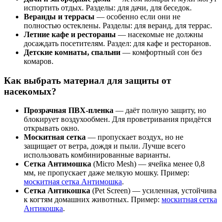
испортить отдых. Разделы: для дачи, для беседок.
Веранды и террасы
— особенно если они не
полностью остеклены. Разделы: для веранд, для террас.
Летние кафе и рестораны
— насекомые не должны
досаждать посетителям. Раздел: для кафе и ресторанов.
Детские комнаты, спальни
— комфортный сон без
комаров.
Как выбрать материал для защиты от
насекомых?
Прозрачная ПВХ-пленка
— даёт полную защиту, но
блокирует воздухообмен. Для проветривания придётся
открывать окно.
Москитная сетка
— пропускает воздух, но не
защищает от ветра, дождя и пыли. Лучше всего
использовать комбинированные варианты.
Сетка Антимошка
(Micro Mesh) — ячейка менее 0,8
мм, не пропускает даже мелкую мошку. Пример:
москитная сетка Антимошка
.
Сетка Антикошка
(Pet Screen) — усиленная, устойчива
к когтям домашних животных. Пример:
москитная сетка
Антикошка
.