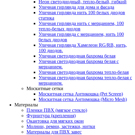
Неон светодиодный, тепло-белый, гибкий
Уличная гирлянда для дома и фасада
Уличная гирлянда нить 100 белых диодов
статика
Уличная гирлянда нить с мерцанием, 100
тепло-белых диодов
Уличная гирлянда с мерцанием, нить 100
белых диодов
Уличная гирлянда Хамелеон RG/RB, нить,
100 диодов.
Уличная светодиодная бахрома белая
Уличная светодиодная бахрома белая с
мерцанием.
Уличная светодиодная бахрома тепло-белая
Уличная светодиодная бахрома тепло-белая с
мерцанием.
Москитные сетки
Москитная сетка Антикошка (Pet Screen)
Москитная сетка Антимошка (Micro Mesh)
Материалы
Пленки ПВХ (мягкое стекло)
Фурнитура (крепления)
Окантовка для мягких окон
Молнии, ремни, застежки, нитки
Материалы для ПВХ завес