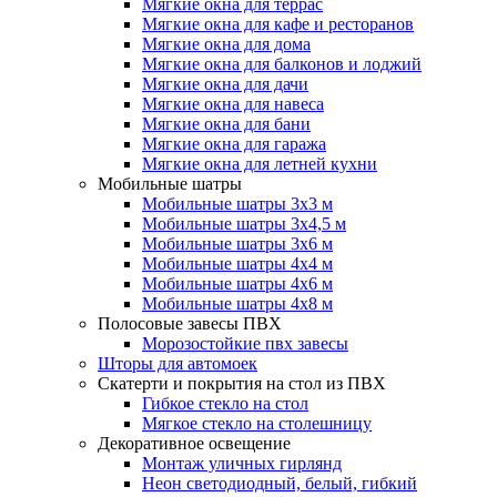
Мягкие окна для террас
Мягкие окна для кафе и ресторанов
Мягкие окна для дома
Мягкие окна для балконов и лоджий
Мягкие окна для дачи
Мягкие окна для навеса
Мягкие окна для бани
Мягкие окна для гаража
Мягкие окна для летней кухни
Мобильные шатры
Мобильные шатры 3х3 м
Мобильные шатры 3х4,5 м
Мобильные шатры 3х6 м
Мобильные шатры 4х4 м
Мобильные шатры 4х6 м
Мобильные шатры 4х8 м
Полосовые завесы ПВХ
Морозостойкие пвх завесы
Шторы для автомоек
Скатерти и покрытия на стол из ПВХ
Гибкое стекло на стол
Мягкое стекло на столешницу
Декоративное освещение
Монтаж уличных гирлянд
Неон светодиодный, белый, гибкий