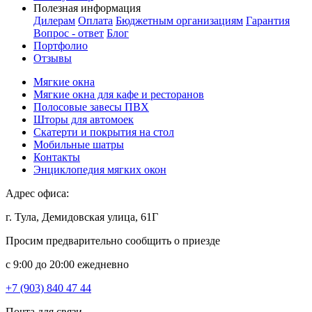
Полезная информация
Дилерам
Оплата
Бюджетным организациям
Гарантия
Вопрос - ответ
Блог
Портфолио
Отзывы
Мягкие окна
Мягкие окна для кафе и ресторанов
Полосовые завесы ПВХ
Шторы для автомоек
Скатерти и покрытия на стол
Мобильные шатры
Контакты
Энциклопедия мягких окон
Адрес офиса:
г. Тула, Демидовская улица, 61Г
Просим предварительно сообщить о приезде
c 9:00 до 20:00 ежедневно
+7 (903) 840 47 44
Почта для связи