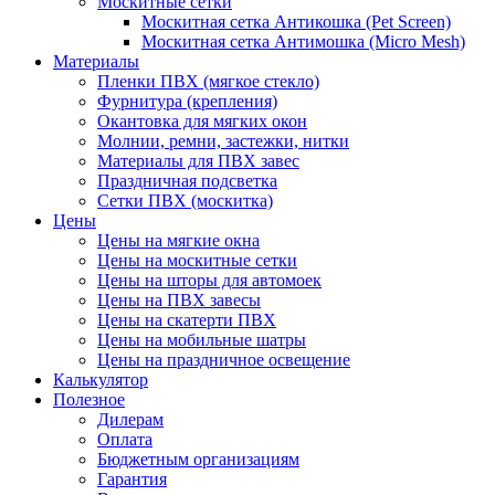
Москитные сетки
Москитная сетка Антикошка (Pet Screen)
Москитная сетка Антимошка (Micro Mesh)
Материалы
Пленки ПВХ (мягкое стекло)
Фурнитура (крепления)
Окантовка для мягких окон
Молнии, ремни, застежки, нитки
Материалы для ПВХ завес
Праздничная подсветка
Сетки ПВХ (москитка)
Цены
Цены на мягкие окна
Цены на москитные сетки
Цены на шторы для автомоек
Цены на ПВХ завесы
Цены на скатерти ПВХ
Цены на мобильные шатры
Цены на праздничное освещение
Калькулятор
Полезное
Дилерам
Оплата
Бюджетным организациям
Гарантия