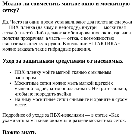
Можно ли совместить мягкое окно и москитную
сетку?
Да. Часто на один проем устанавливают два полотна: снаружи
— ПВХ-пленка (на зиму и непогоду), внутри — москитная
сетка (на лето). Либо делают комбинированное окно, где часть
полотна прозрачная, а часть — сетка, с возможностью
сворачивать пленку в рулон. В компании «ПРАКТИКА»
можно заказать такие гибридные решения.
Уход за защитными средствами от насекомых
ПВХ-пленку мойте мягкой тканью с мыльным
раствором.
Москитные сетки можно мыть мягкой щеткой с
мыльной водой, затем ополаскивать. Не трите сильно,
чтобы не повредить ячейки.
На зиму москитные сетки снимайте и храните в сухом
месте.
Подробнее об уходе за ПВХ-изделиями — в статье «Как
ухаживать за мягкими окнами» и разделе москитных сеток.
Важно знать