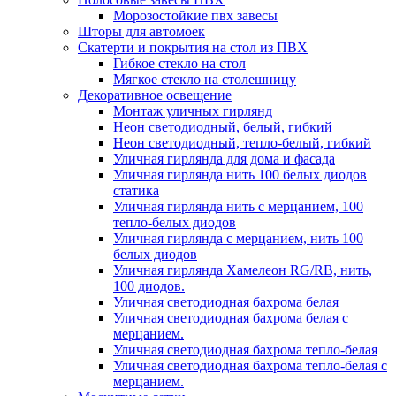
Морозостойкие пвх завесы
Шторы для автомоек
Скатерти и покрытия на стол из ПВХ
Гибкое стекло на стол
Мягкое стекло на столешницу
Декоративное освещение
Монтаж уличных гирлянд
Неон светодиодный, белый, гибкий
Неон светодиодный, тепло-белый, гибкий
Уличная гирлянда для дома и фасада
Уличная гирлянда нить 100 белых диодов
статика
Уличная гирлянда нить с мерцанием, 100
тепло-белых диодов
Уличная гирлянда с мерцанием, нить 100
белых диодов
Уличная гирлянда Хамелеон RG/RB, нить,
100 диодов.
Уличная светодиодная бахрома белая
Уличная светодиодная бахрома белая с
мерцанием.
Уличная светодиодная бахрома тепло-белая
Уличная светодиодная бахрома тепло-белая с
мерцанием.