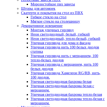
Морозостойкие пвх завесы
Шторы для автомоек
Скатерти и покрытия на стол из ПВХ
Гибкое стекло на стол
Мягкое стекло на столешницу
Декоративное освещение
Монтаж уличных гирлянд
Неон светодиодный, белый, гибкий
Неон светодиодный, тепло-белый, гибкий
Уличная гирлянда для дома и фасада
Уличная гирлянда нить 100 белых диодов
статика
Уличная гирлянда нить с мерцанием, 100
тепло-белых диодов
Уличная гирлянда с мерцанием, нить 100
белых диодов
Уличная гирлянда Хамелеон RG/RB, нить,
100 диодов.
Уличная светодиодная бахрома белая
Уличная светодиодная бахрома белая с
мерцанием.
Уличная светодиодная бахрома тепло-белая
Уличная светодиодная бахрома тепло-белая с
мерцанием.