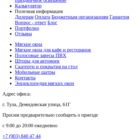
праздничное освещение
Калькулятор
Полезная информация
Дилерам
Оплата
Бюджетным организациям
Гарантия
Вопрос - ответ
Блог
Портфолио
Отзывы
Мягкие окна
Мягкие окна для кафе и ресторанов
Полосовые завесы ПВХ
Шторы для автомоек
Скатерти и покрытия на стол
Мобильные шатры
Контакты
Энциклопедия мягких окон
Адрес офиса:
г. Тула, Демидовская улица, 61Г
Просим предварительно сообщить о приезде
c 9:00 до 20:00 ежедневно
+7 (903) 840 47 44