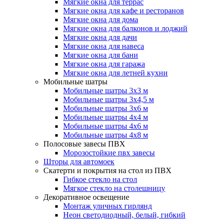
Мягкие окна для террас
Мягкие окна для кафе и ресторанов
Мягкие окна для дома
Мягкие окна для балконов и лоджий
Мягкие окна для дачи
Мягкие окна для навеса
Мягкие окна для бани
Мягкие окна для гаража
Мягкие окна для летней кухни
Мобильные шатры
Мобильные шатры 3х3 м
Мобильные шатры 3х4,5 м
Мобильные шатры 3х6 м
Мобильные шатры 4х4 м
Мобильные шатры 4х6 м
Мобильные шатры 4х8 м
Полосовые завесы ПВХ
Морозостойкие пвх завесы
Шторы для автомоек
Скатерти и покрытия на стол из ПВХ
Гибкое стекло на стол
Мягкое стекло на столешницу
Декоративное освещение
Монтаж уличных гирлянд
Неон светодиодный, белый, гибкий