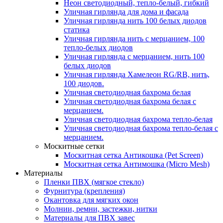
Неон светодиодный, тепло-белый, гибкий
Уличная гирлянда для дома и фасада
Уличная гирлянда нить 100 белых диодов
статика
Уличная гирлянда нить с мерцанием, 100
тепло-белых диодов
Уличная гирлянда с мерцанием, нить 100
белых диодов
Уличная гирлянда Хамелеон RG/RB, нить,
100 диодов.
Уличная светодиодная бахрома белая
Уличная светодиодная бахрома белая с
мерцанием.
Уличная светодиодная бахрома тепло-белая
Уличная светодиодная бахрома тепло-белая с
мерцанием.
Москитные сетки
Москитная сетка Антикошка (Pet Screen)
Москитная сетка Антимошка (Micro Mesh)
Материалы
Пленки ПВХ (мягкое стекло)
Фурнитура (крепления)
Окантовка для мягких окон
Молнии, ремни, застежки, нитки
Материалы для ПВХ завес