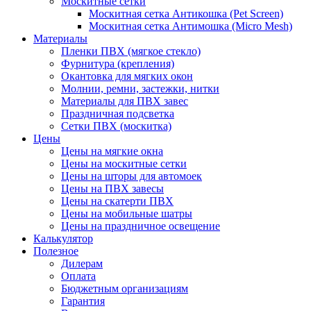
Москитные сетки
Москитная сетка Антикошка (Pet Screen)
Москитная сетка Антимошка (Micro Mesh)
Материалы
Пленки ПВХ (мягкое стекло)
Фурнитура (крепления)
Окантовка для мягких окон
Молнии, ремни, застежки, нитки
Материалы для ПВХ завес
Праздничная подсветка
Сетки ПВХ (москитка)
Цены
Цены на мягкие окна
Цены на москитные сетки
Цены на шторы для автомоек
Цены на ПВХ завесы
Цены на скатерти ПВХ
Цены на мобильные шатры
Цены на праздничное освещение
Калькулятор
Полезное
Дилерам
Оплата
Бюджетным организациям
Гарантия