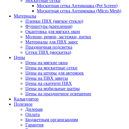
Москитные сетки
Москитная сетка Антикошка (Pet Screen)
Москитная сетка Антимошка (Micro Mesh)
Материалы
Пленки ПВХ (мягкое стекло)
Фурнитура (крепления)
Окантовка для мягких окон
Молнии, ремни, застежки, нитки
Материалы для ПВХ завес
Праздничная подсветка
Сетки ПВХ (москитка)
Цены
Цены на мягкие окна
Цены на москитные сетки
Цены на шторы для автомоек
Цены на ПВХ завесы
Цены на скатерти ПВХ
Цены на мобильные шатры
Цены на праздничное освещение
Калькулятор
Полезное
Дилерам
Оплата
Бюджетным организациям
Гарантия