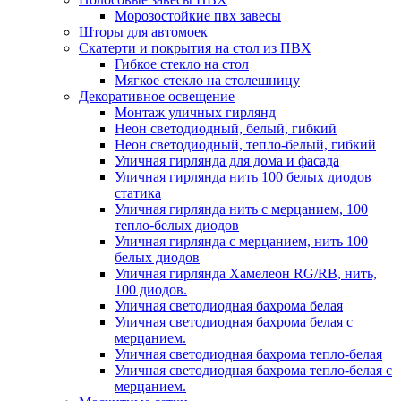
Морозостойкие пвх завесы
Шторы для автомоек
Скатерти и покрытия на стол из ПВХ
Гибкое стекло на стол
Мягкое стекло на столешницу
Декоративное освещение
Монтаж уличных гирлянд
Неон светодиодный, белый, гибкий
Неон светодиодный, тепло-белый, гибкий
Уличная гирлянда для дома и фасада
Уличная гирлянда нить 100 белых диодов
статика
Уличная гирлянда нить с мерцанием, 100
тепло-белых диодов
Уличная гирлянда с мерцанием, нить 100
белых диодов
Уличная гирлянда Хамелеон RG/RB, нить,
100 диодов.
Уличная светодиодная бахрома белая
Уличная светодиодная бахрома белая с
мерцанием.
Уличная светодиодная бахрома тепло-белая
Уличная светодиодная бахрома тепло-белая с
мерцанием.