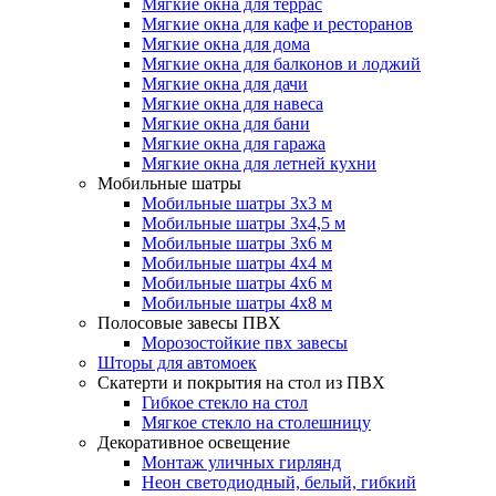
Мягкие окна для террас
Мягкие окна для кафе и ресторанов
Мягкие окна для дома
Мягкие окна для балконов и лоджий
Мягкие окна для дачи
Мягкие окна для навеса
Мягкие окна для бани
Мягкие окна для гаража
Мягкие окна для летней кухни
Мобильные шатры
Мобильные шатры 3х3 м
Мобильные шатры 3х4,5 м
Мобильные шатры 3х6 м
Мобильные шатры 4х4 м
Мобильные шатры 4х6 м
Мобильные шатры 4х8 м
Полосовые завесы ПВХ
Морозостойкие пвх завесы
Шторы для автомоек
Скатерти и покрытия на стол из ПВХ
Гибкое стекло на стол
Мягкое стекло на столешницу
Декоративное освещение
Монтаж уличных гирлянд
Неон светодиодный, белый, гибкий