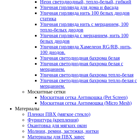
Неон светодиодный, тепло-белый, гибкий
Уличная гирлянда для дома и фасада
Уличная гирлянда нить 100 белых диодов
статика
Уличная гирлянда нить с мерцанием, 100
тепло-белых диодов
Уличная гирлянда с мерцанием, нить 100
белых диодов
Уличная гирлянда Хамелеон RG/RB, нить,
100 диодов.
Уличная светодиодная бахрома белая
Уличная светодиодная бахрома белая с
мерцанием.
Уличная светодиодная бахрома тепло-белая
Уличная светодиодная бахрома тепло-белая с
мерцанием.
Москитные сетки
Москитная сетка Антикошка (Pet Screen)
Москитная сетка Антимошка (Micro Mesh)
Материалы
Пленки ПВХ (мягкое стекло)
Фурнитура (крепления)
Окантовка для мягких окон
Молнии, ремни, застежки, нитки
Материалы для ПВХ завес