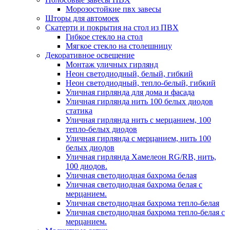
Морозостойкие пвх завесы
Шторы для автомоек
Скатерти и покрытия на стол из ПВХ
Гибкое стекло на стол
Мягкое стекло на столешницу
Декоративное освещение
Монтаж уличных гирлянд
Неон светодиодный, белый, гибкий
Неон светодиодный, тепло-белый, гибкий
Уличная гирлянда для дома и фасада
Уличная гирлянда нить 100 белых диодов
статика
Уличная гирлянда нить с мерцанием, 100
тепло-белых диодов
Уличная гирлянда с мерцанием, нить 100
белых диодов
Уличная гирлянда Хамелеон RG/RB, нить,
100 диодов.
Уличная светодиодная бахрома белая
Уличная светодиодная бахрома белая с
мерцанием.
Уличная светодиодная бахрома тепло-белая
Уличная светодиодная бахрома тепло-белая с
мерцанием.