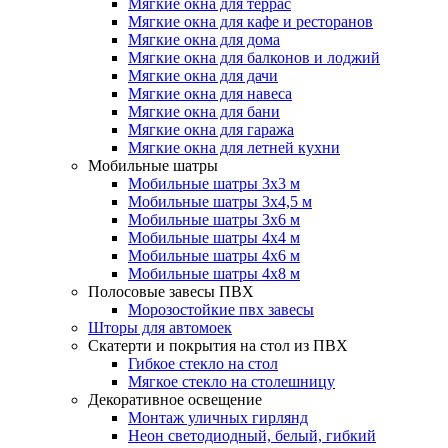
Мягкие окна для террас
Мягкие окна для кафе и ресторанов
Мягкие окна для дома
Мягкие окна для балконов и лоджий
Мягкие окна для дачи
Мягкие окна для навеса
Мягкие окна для бани
Мягкие окна для гаража
Мягкие окна для летней кухни
Мобильные шатры
Мобильные шатры 3х3 м
Мобильные шатры 3х4,5 м
Мобильные шатры 3х6 м
Мобильные шатры 4х4 м
Мобильные шатры 4х6 м
Мобильные шатры 4х8 м
Полосовые завесы ПВХ
Морозостойкие пвх завесы
Шторы для автомоек
Скатерти и покрытия на стол из ПВХ
Гибкое стекло на стол
Мягкое стекло на столешницу
Декоративное освещение
Монтаж уличных гирлянд
Неон светодиодный, белый, гибкий