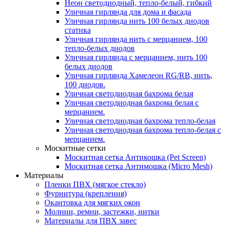
Неон светодиодный, тепло-белый, гибкий
Уличная гирлянда для дома и фасада
Уличная гирлянда нить 100 белых диодов
статика
Уличная гирлянда нить с мерцанием, 100
тепло-белых диодов
Уличная гирлянда с мерцанием, нить 100
белых диодов
Уличная гирлянда Хамелеон RG/RB, нить,
100 диодов.
Уличная светодиодная бахрома белая
Уличная светодиодная бахрома белая с
мерцанием.
Уличная светодиодная бахрома тепло-белая
Уличная светодиодная бахрома тепло-белая с
мерцанием.
Москитные сетки
Москитная сетка Антикошка (Pet Screen)
Москитная сетка Антимошка (Micro Mesh)
Материалы
Пленки ПВХ (мягкое стекло)
Фурнитура (крепления)
Окантовка для мягких окон
Молнии, ремни, застежки, нитки
Материалы для ПВХ завес