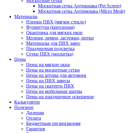
Москитные сетки
Москитная сетка Антикошка (Pet Screen)
Москитная сетка Антимошка (Micro Mesh)
Материалы
Пленки ПВХ (мягкое стекло)
Фурнитура (крепления)
Окантовка для мягких окон
Молнии, ремни, застежки, нитки
Материалы для ПВХ завес
Праздничная подсветка
Сетки ПВХ (москитка)
Цены
Цены на мягкие окна
Цены на москитные сетки
Цены на шторы для автомоек
Цены на ПВХ завесы
Цены на скатерти ПВХ
Цены на мобильные шатры
Цены на праздничное освещение
Калькулятор
Полезное
Дилерам
Оплата
Бюджетным организациям
Гарантия