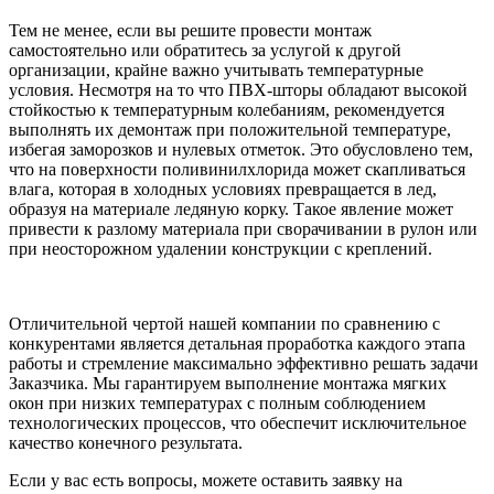
Тем не менее, если вы решите провести монтаж
самостоятельно или обратитесь за услугой к другой
организации, крайне важно учитывать температурные
условия. Несмотря на то что ПВХ-шторы обладают высокой
стойкостью к температурным колебаниям, рекомендуется
выполнять их демонтаж при положительной температуре,
избегая заморозков и нулевых отметок. Это обусловлено тем,
что на поверхности поливинилхлорида может скапливаться
влага, которая в холодных условиях превращается в лед,
образуя на материале ледяную корку. Такое явление может
привести к разлому материала при сворачивании в рулон или
при неосторожном удалении конструкции с креплений.
Отличительной чертой нашей компании по сравнению с
конкурентами является детальная проработка каждого этапа
работы и стремление максимально эффективно решать задачи
Заказчика. Мы гарантируем выполнение монтажа мягких
окон при низких температурах с полным соблюдением
технологических процессов, что обеспечит исключительное
качество конечного результата.
Если у вас есть вопросы, можете оставить заявку на