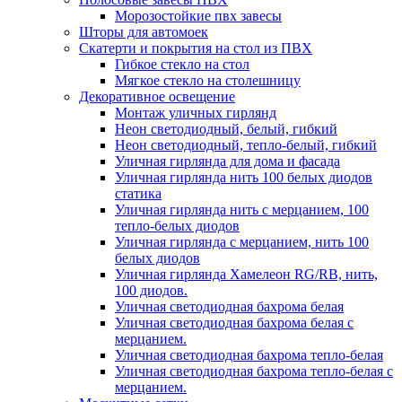
Морозостойкие пвх завесы
Шторы для автомоек
Скатерти и покрытия на стол из ПВХ
Гибкое стекло на стол
Мягкое стекло на столешницу
Декоративное освещение
Монтаж уличных гирлянд
Неон светодиодный, белый, гибкий
Неон светодиодный, тепло-белый, гибкий
Уличная гирлянда для дома и фасада
Уличная гирлянда нить 100 белых диодов
статика
Уличная гирлянда нить с мерцанием, 100
тепло-белых диодов
Уличная гирлянда с мерцанием, нить 100
белых диодов
Уличная гирлянда Хамелеон RG/RB, нить,
100 диодов.
Уличная светодиодная бахрома белая
Уличная светодиодная бахрома белая с
мерцанием.
Уличная светодиодная бахрома тепло-белая
Уличная светодиодная бахрома тепло-белая с
мерцанием.