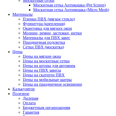
Москитные сетки
Москитная сетка Антикошка (Pet Screen)
Москитная сетка Антимошка (Micro Mesh)
Материалы
Пленки ПВХ (мягкое стекло)
Фурнитура (крепления)
Окантовка для мягких окон
Молнии, ремни, застежки, нитки
Материалы для ПВХ завес
Праздничная подсветка
Сетки ПВХ (москитка)
Цены
Цены на мягкие окна
Цены на москитные сетки
Цены на шторы для автомоек
Цены на ПВХ завесы
Цены на скатерти ПВХ
Цены на мобильные шатры
Цены на праздничное освещение
Калькулятор
Полезное
Дилерам
Оплата
Бюджетным организациям
Гарантия