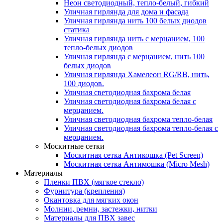
Неон светодиодный, тепло-белый, гибкий
Уличная гирлянда для дома и фасада
Уличная гирлянда нить 100 белых диодов
статика
Уличная гирлянда нить с мерцанием, 100
тепло-белых диодов
Уличная гирлянда с мерцанием, нить 100
белых диодов
Уличная гирлянда Хамелеон RG/RB, нить,
100 диодов.
Уличная светодиодная бахрома белая
Уличная светодиодная бахрома белая с
мерцанием.
Уличная светодиодная бахрома тепло-белая
Уличная светодиодная бахрома тепло-белая с
мерцанием.
Москитные сетки
Москитная сетка Антикошка (Pet Screen)
Москитная сетка Антимошка (Micro Mesh)
Материалы
Пленки ПВХ (мягкое стекло)
Фурнитура (крепления)
Окантовка для мягких окон
Молнии, ремни, застежки, нитки
Материалы для ПВХ завес