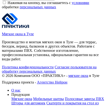
Нажимая на кнопку, вы соглашаетесь с
условиями
обработки
персональных данных
Мягкие окна в Туле
Производство и монтаж мягких окон в Туле — для террас,
беседок, веранд, балконов и других объектов. Работаем с
материалами ПВХ. Собственное изготовление,
профессиональная установка, официальная гарантия на все
виды работ.
Политика конфиденциальности
Согласие пользователя на
обработку персональных данных
©
2026
Компания ООО «ПРАКТИКА» -
мягкие окна
в Туле
Поддержка проекта -
Агентство Нейрон
О нас
Продукция
Мягкие окна
Мобильные шатры
Полосовые завесы ПВХ
Шторы для автомоек
Скатерти и покрытия на стол из