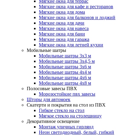
Мягкие окна для террас
Мягкие окна для кафе и ресторанов
Мягкие окна для дома
Мягкие окна для балконов и лоджий
Мягкие окна для дачи
Мягкие окна для навеса
Мягкие окна для бани
Мягкие окна для гаража
Мягкие окна для летней кухни
Мобильные шатры
Мобильные шатры 3х3 м
Мобильные шатры 3х4,5 м
Мобильные шатры 3х6 м
Мобильные шатры 4х4 м
Мобильные шатры 4х6 м
Мобильные шатры 4х8 м
Полосовые завесы ПВХ
Морозостойкие пвх завесы
Шторы для автомоек
Скатерти и покрытия на стол из ПВХ
Гибкое стекло на стол
Мягкое стекло на столешницу
Декоративное освещение
Монтаж уличных гирлянд
Неон светодиодный, белый, гибкий