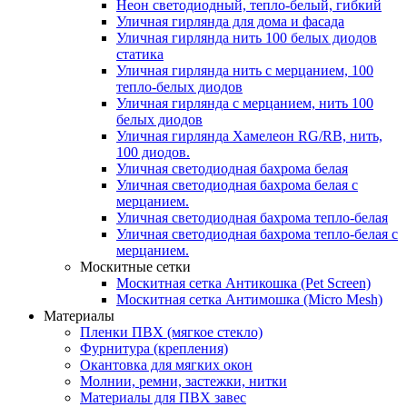
Неон светодиодный, тепло-белый, гибкий
Уличная гирлянда для дома и фасада
Уличная гирлянда нить 100 белых диодов
статика
Уличная гирлянда нить с мерцанием, 100
тепло-белых диодов
Уличная гирлянда с мерцанием, нить 100
белых диодов
Уличная гирлянда Хамелеон RG/RB, нить,
100 диодов.
Уличная светодиодная бахрома белая
Уличная светодиодная бахрома белая с
мерцанием.
Уличная светодиодная бахрома тепло-белая
Уличная светодиодная бахрома тепло-белая с
мерцанием.
Москитные сетки
Москитная сетка Антикошка (Pet Screen)
Москитная сетка Антимошка (Micro Mesh)
Материалы
Пленки ПВХ (мягкое стекло)
Фурнитура (крепления)
Окантовка для мягких окон
Молнии, ремни, застежки, нитки
Материалы для ПВХ завес