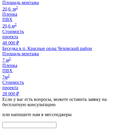
Площадь монтажа
2
20,6 м
Пленка
ПВХ
2
20,6 м
Стоимость
проекта
48 000 ₽
Беседка в п. Красные орлы Чеховский район
Площадь монтажа
2
7 м
Пленка
ПВХ
2
7м
Стоимость
проекта
28 000 ₽
Если у вас есть вопросы, можете оставить заявку на
бесплатную консультацию
или напишите нам в мессенджеры