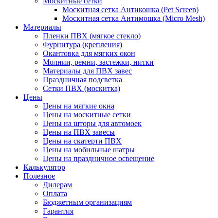
Москитные сетки
Москитная сетка Антикошка (Pet Screen)
Москитная сетка Антимошка (Micro Mesh)
Материалы
Пленки ПВХ (мягкое стекло)
Фурнитура (крепления)
Окантовка для мягких окон
Молнии, ремни, застежки, нитки
Материалы для ПВХ завес
Праздничная подсветка
Сетки ПВХ (москитка)
Цены
Цены на мягкие окна
Цены на москитные сетки
Цены на шторы для автомоек
Цены на ПВХ завесы
Цены на скатерти ПВХ
Цены на мобильные шатры
Цены на праздничное освещение
Калькулятор
Полезное
Дилерам
Оплата
Бюджетным организациям
Гарантия