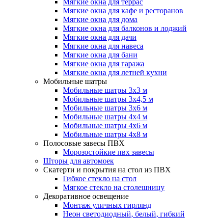
Мягкие окна для террас
Мягкие окна для кафе и ресторанов
Мягкие окна для дома
Мягкие окна для балконов и лоджий
Мягкие окна для дачи
Мягкие окна для навеса
Мягкие окна для бани
Мягкие окна для гаража
Мягкие окна для летней кухни
Мобильные шатры
Мобильные шатры 3х3 м
Мобильные шатры 3х4,5 м
Мобильные шатры 3х6 м
Мобильные шатры 4х4 м
Мобильные шатры 4х6 м
Мобильные шатры 4х8 м
Полосовые завесы ПВХ
Морозостойкие пвх завесы
Шторы для автомоек
Скатерти и покрытия на стол из ПВХ
Гибкое стекло на стол
Мягкое стекло на столешницу
Декоративное освещение
Монтаж уличных гирлянд
Неон светодиодный, белый, гибкий