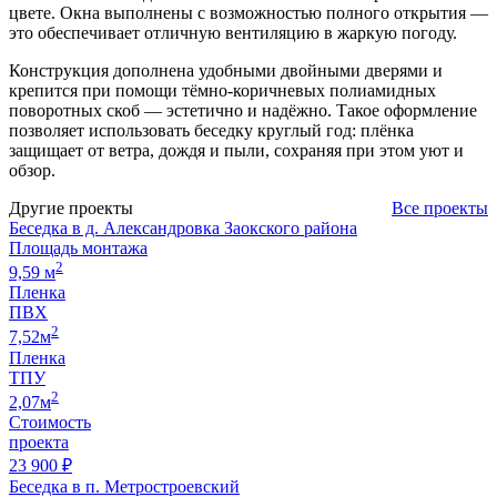
цвете. Окна выполнены с возможностью полного открытия —
это обеспечивает отличную вентиляцию в жаркую погоду.
Конструкция дополнена удобными двойными дверями и
крепится при помощи тёмно-коричневых полиамидных
поворотных скоб — эстетично и надёжно. Такое оформление
позволяет использовать беседку круглый год: плёнка
защищает от ветра, дождя и пыли, сохраняя при этом уют и
обзор.
Другие проекты
Все проекты
Беседка в д. Александровка Заокского района
Площадь монтажа
2
9,59 м
Пленка
ПВХ
2
7,52м
Пленка
ТПУ
2
2,07м
Стоимость
проекта
23 900 ₽
Беседка в п. Метростроевский