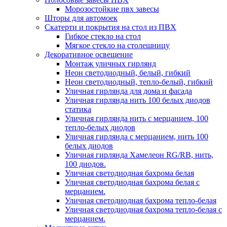
Морозостойкие пвх завесы
Шторы для автомоек
Скатерти и покрытия на стол из ПВХ
Гибкое стекло на стол
Мягкое стекло на столешницу
Декоративное освещение
Монтаж уличных гирлянд
Неон светодиодный, белый, гибкий
Неон светодиодный, тепло-белый, гибкий
Уличная гирлянда для дома и фасада
Уличная гирлянда нить 100 белых диодов
статика
Уличная гирлянда нить с мерцанием, 100
тепло-белых диодов
Уличная гирлянда с мерцанием, нить 100
белых диодов
Уличная гирлянда Хамелеон RG/RB, нить,
100 диодов.
Уличная светодиодная бахрома белая
Уличная светодиодная бахрома белая с
мерцанием.
Уличная светодиодная бахрома тепло-белая
Уличная светодиодная бахрома тепло-белая с
мерцанием.