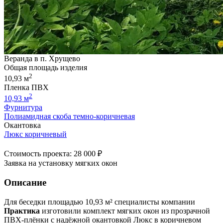
Веранда в п. Хрущево
Общая площадь изделия
2
10,93 м
Пленка ПВХ
2
10,93 м
Фурнитура
Полиамидная скоба темно-коричневая
Окантовка
Люкс коричневый
Стоимость проекта: 28 000 ₽
Заявка на установку мягких окон
Описание
Для беседки площадью 10,93 м² специалисты компании
Практика
изготовили комплект мягких окон из прозрачной
ПВХ-плёнки с надёжной окантовкой Люкс в коричневом