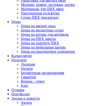
Окантовка для мягких окон
Молнии, ремни, застежки, нитки
Материалы для ПВХ завес
Праздничная подсветка
Сетки ПВХ (москитка)
Цены
Цены на мягкие окна
Цены на москитные сетки
Цены на шторы для автомоек
Цены на ПВХ завесы
Цены на скатерти ПВХ
Цены на мобильные шатры
Цены на праздничное освещение
Калькулятор
Полезное
Дилерам
Оплата
Бюджетным организациям
Гарантия
Вопрос - ответ
Блог
Отзывы
Портфолио
Акции и новости
Акции