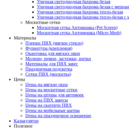
Уличная светодиодная бахрома белая
Уличная светодиодная бахрома белая с мерца
Уличная светодиодная бахрома тепло-белая
Уличная светодиодная бахрома тепло-белая с 
Москитные сетки
Москитная сетка Антикошка (Pet Screen)
Москитная сетка Антимошка (Micro Mesh)
Материалы
Пленки ПВХ (мягкое стекло)
Фурнитура (крепления)
Окантовка для мягких окон
Молнии, ремни, застежки, нитки
Материалы для ПВХ завес
Праздничная подсветка
Сетки ПВХ (москитка)
Цены
Цены на мягкие окна
Цены на москитные сетки
Цены на шторы для автомоек
Цены на ПВХ завесы
Цены на скатерти ПВХ
Цены на мобильные шатры
Цены на праздничное освещение
Калькулятор
Полезное