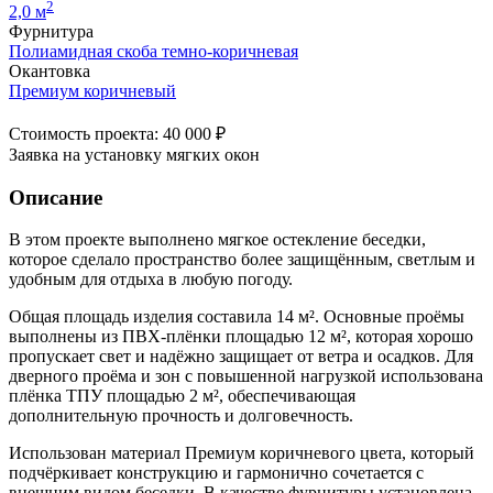
2
2,0 м
Фурнитура
Полиамидная скоба темно-коричневая
Окантовка
Премиум коричневый
Стоимость проекта: 40 000 ₽
Заявка на установку мягких окон
Описание
В этом проекте выполнено мягкое остекление беседки,
которое сделало пространство более защищённым, светлым и
удобным для отдыха в любую погоду.
Общая площадь изделия составила 14 м². Основные проёмы
выполнены из ПВХ-плёнки площадью 12 м², которая хорошо
пропускает свет и надёжно защищает от ветра и осадков. Для
дверного проёма и зон с повышенной нагрузкой использована
плёнка ТПУ площадью 2 м², обеспечивающая
дополнительную прочность и долговечность.
Использован материал Премиум коричневого цвета, который
подчёркивает конструкцию и гармонично сочетается с
внешним видом беседки. В качестве фурнитуры установлена