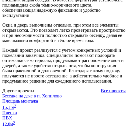
полиамидная скоба тёмно-коричневого цвета,
обеспечивающая надёжную фиксацию и удобство
эксплуатации.
Окна и дверь выполнены отдельно, при этом все элементы
открываются. Это позволяет легко проветривать пространство
и при необходимости полностью открывать беседку, делая её
максимально комфортной в тёплое время года.
Каждый проект реализуется с учётом конкретных условий и
пожеланий заказчика. Специалисты помогают подобрать
оптимальные материалы, продумывают расположение окон и
дверей, а также удобство открывания, чтобы конструкция
была практичной и долговечной. Благодаря такому подходу
получается не просто остекление, а действительно удобное и
продуманное решение для ежедневного использования.
Другие проекты
Все проекты
Беседка на даче в п. Хопилово
Площадь монтажа
2
15,1 м
Пленка
ПВХ
2
12,8м