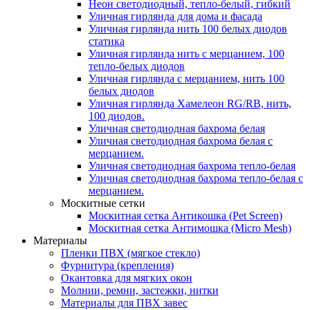
Неон светодиодный, тепло-белый, гибкий
Уличная гирлянда для дома и фасада
Уличная гирлянда нить 100 белых диодов
статика
Уличная гирлянда нить с мерцанием, 100
тепло-белых диодов
Уличная гирлянда с мерцанием, нить 100
белых диодов
Уличная гирлянда Хамелеон RG/RB, нить,
100 диодов.
Уличная светодиодная бахрома белая
Уличная светодиодная бахрома белая с
мерцанием.
Уличная светодиодная бахрома тепло-белая
Уличная светодиодная бахрома тепло-белая с
мерцанием.
Москитные сетки
Москитная сетка Антикошка (Pet Screen)
Москитная сетка Антимошка (Micro Mesh)
Материалы
Пленки ПВХ (мягкое стекло)
Фурнитура (крепления)
Окантовка для мягких окон
Молнии, ремни, застежки, нитки
Материалы для ПВХ завес