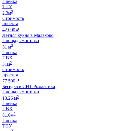
Пленка
ТПУ
2
2,3м
Стоимость
проекта
42 000 ₽
Летняя кухня в Малахово
Площадь монтажа
2
31 м
Пленка
ПВХ
2
31м
Стоимость
проекта
77 500 ₽
Беседка в СНТ Романтика
Площадь монтажа
2
13,26 м
Пленка
ПВХ
2
8,16м
Пленка
ТПУ
2