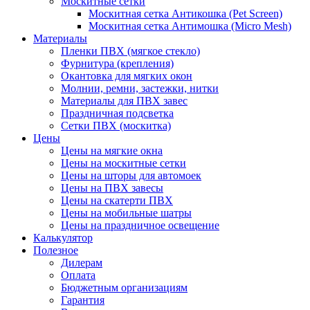
Москитные сетки
Москитная сетка Антикошка (Pet Screen)
Москитная сетка Антимошка (Micro Mesh)
Материалы
Пленки ПВХ (мягкое стекло)
Фурнитура (крепления)
Окантовка для мягких окон
Молнии, ремни, застежки, нитки
Материалы для ПВХ завес
Праздничная подсветка
Сетки ПВХ (москитка)
Цены
Цены на мягкие окна
Цены на москитные сетки
Цены на шторы для автомоек
Цены на ПВХ завесы
Цены на скатерти ПВХ
Цены на мобильные шатры
Цены на праздничное освещение
Калькулятор
Полезное
Дилерам
Оплата
Бюджетным организациям
Гарантия