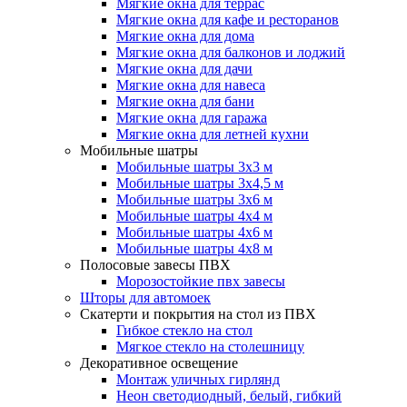
Мягкие окна для террас
Мягкие окна для кафе и ресторанов
Мягкие окна для дома
Мягкие окна для балконов и лоджий
Мягкие окна для дачи
Мягкие окна для навеса
Мягкие окна для бани
Мягкие окна для гаража
Мягкие окна для летней кухни
Мобильные шатры
Мобильные шатры 3х3 м
Мобильные шатры 3х4,5 м
Мобильные шатры 3х6 м
Мобильные шатры 4х4 м
Мобильные шатры 4х6 м
Мобильные шатры 4х8 м
Полосовые завесы ПВХ
Морозостойкие пвх завесы
Шторы для автомоек
Скатерти и покрытия на стол из ПВХ
Гибкое стекло на стол
Мягкое стекло на столешницу
Декоративное освещение
Монтаж уличных гирлянд
Неон светодиодный, белый, гибкий