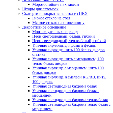
Морозостойкие пвх завесы
Шторы для автомоек
Скатерти и покрытия на стол из ПВХ
Гибкое стекло на стол
Мягкое стекло на столешницу
Декоративное освещение
Монтаж уличных гирлянд
Неон светодиодный, белый, гибкий
Неон светодиодный, тепло-белый, гибкий
Уличная гирлянда для дома и фасада
Уличная гирлянда нить 100 белых диодов
статика
Уличная гирлянда нить с мерцанием, 100
тепло-белых диодов
Уличная гирлянда с мерцанием, нить 100
белых диодов
Уличная гирлянда Хамелеон RG/RB, нить,
100 диодов.
Уличная светодиодная бахрома белая
Уличная светодиодная бахрома белая с
мерцанием.
Уличная светодиодная бахрома тепло-белая
Уличная светодиодная бахрома тепло-белая с
мерцанием.