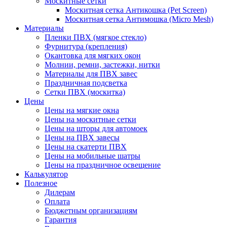
Москитные сетки
Москитная сетка Антикошка (Pet Screen)
Москитная сетка Антимошка (Micro Mesh)
Материалы
Пленки ПВХ (мягкое стекло)
Фурнитура (крепления)
Окантовка для мягких окон
Молнии, ремни, застежки, нитки
Материалы для ПВХ завес
Праздничная подсветка
Сетки ПВХ (москитка)
Цены
Цены на мягкие окна
Цены на москитные сетки
Цены на шторы для автомоек
Цены на ПВХ завесы
Цены на скатерти ПВХ
Цены на мобильные шатры
Цены на праздничное освещение
Калькулятор
Полезное
Дилерам
Оплата
Бюджетным организациям
Гарантия