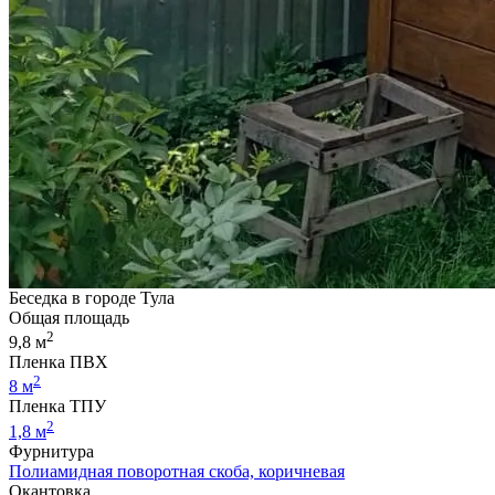
Беседка в городе Тула
Общая площадь
2
9,8 м
Пленка ПВХ
2
8 м
Пленка ТПУ
2
1,8 м
Фурнитура
Полиамидная поворотная скоба, коричневая
Окантовка