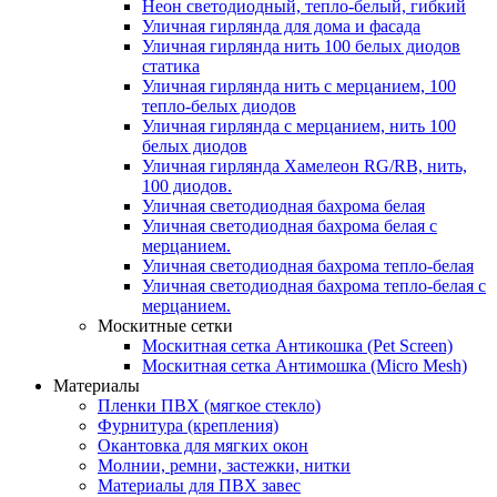
Неон светодиодный, тепло-белый, гибкий
Уличная гирлянда для дома и фасада
Уличная гирлянда нить 100 белых диодов
статика
Уличная гирлянда нить с мерцанием, 100
тепло-белых диодов
Уличная гирлянда с мерцанием, нить 100
белых диодов
Уличная гирлянда Хамелеон RG/RB, нить,
100 диодов.
Уличная светодиодная бахрома белая
Уличная светодиодная бахрома белая с
мерцанием.
Уличная светодиодная бахрома тепло-белая
Уличная светодиодная бахрома тепло-белая с
мерцанием.
Москитные сетки
Москитная сетка Антикошка (Pet Screen)
Москитная сетка Антимошка (Micro Mesh)
Материалы
Пленки ПВХ (мягкое стекло)
Фурнитура (крепления)
Окантовка для мягких окон
Молнии, ремни, застежки, нитки
Материалы для ПВХ завес