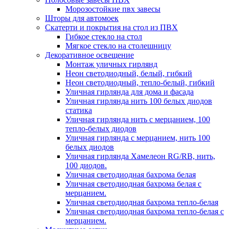
Морозостойкие пвх завесы
Шторы для автомоек
Скатерти и покрытия на стол из ПВХ
Гибкое стекло на стол
Мягкое стекло на столешницу
Декоративное освещение
Монтаж уличных гирлянд
Неон светодиодный, белый, гибкий
Неон светодиодный, тепло-белый, гибкий
Уличная гирлянда для дома и фасада
Уличная гирлянда нить 100 белых диодов
статика
Уличная гирлянда нить с мерцанием, 100
тепло-белых диодов
Уличная гирлянда с мерцанием, нить 100
белых диодов
Уличная гирлянда Хамелеон RG/RB, нить,
100 диодов.
Уличная светодиодная бахрома белая
Уличная светодиодная бахрома белая с
мерцанием.
Уличная светодиодная бахрома тепло-белая
Уличная светодиодная бахрома тепло-белая с
мерцанием.