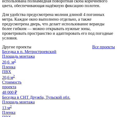
использована полиамидная поворотная скоба коричневого
цвета, обеспечивающая надёжную фиксацию полотен.
Для удобства предусмотрена молния длиной 4 погонных
метра. Каждое окно выполнено отдельно, а также
предусмотрена дверь, что делает использование веранды
более гибким — можно открывать нужные зоны,
проветривать пространство и адаптировать его под погодные
условия.
Другие проекты
Все проекты
Беседка в п. Метростроевский
Площадь монтажа
2
20,6 м
Пленка
ПВХ
2
20,6 м
Стоимость
проекта
48 000 ₽
Беседка в СНТ Дружба, Тульской обл.
Площадь монтажа
2
13 м
Пленка