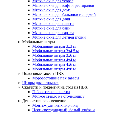
Мягкие окна для террас
Мягкие окна для кафе и ресторанов
Мягкие окна для дома
Мягкие окна для балконов и лоджий
Мягкие окна для дачи
Мягкие окна для навеса
Мягкие окна для бани
Мягкие окна для гаража
Мягкие окна для летней кухни
Мобильные шатры
Мобильные шатры 3х3 м
Мобильные шатры 3х4,5 м
Мобильные шатры 3х6 м
Мобильные шатры 4х4 м
Мобильные шатры 4х6 м
Мобильные шатры 4х8 м
Полосовые завесы ПВХ
Морозостойкие пвх завесы
Шторы для автомоек
Скатерти и покрытия на стол из ПВХ
Гибкое стекло на стол
Мягкое стекло на столешницу
Декоративное освещение
Монтаж уличных гирлянд
Неон светодиодный, белый, гибкий