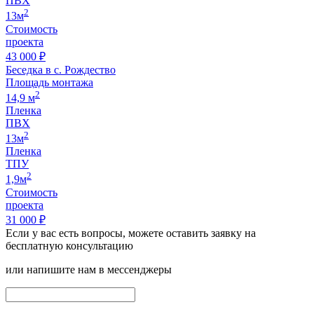
ПВХ
2
13м
Стоимость
проекта
43 000 ₽
Беседка в с. Рождество
Площадь монтажа
2
14,9 м
Пленка
ПВХ
2
13м
Пленка
ТПУ
2
1,9м
Стоимость
проекта
31 000 ₽
Если у вас есть вопросы, можете оставить заявку на
бесплатную консультацию
или напишите нам в мессенджеры