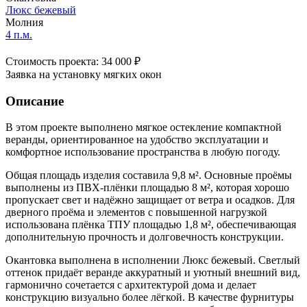
Люкс бежевый
Молния
4 п.м.
Стоимость проекта: 34 000 ₽
Заявка на установку мягких окон
Описание
В этом проекте выполнено мягкое остекление компактной
веранды, ориентированное на удобство эксплуатации и
комфортное использование пространства в любую погоду.
Общая площадь изделия составила 9,8 м². Основные проёмы
выполнены из ПВХ-плёнки площадью 8 м², которая хорошо
пропускает свет и надёжно защищает от ветра и осадков. Для
дверного проёма и элементов с повышенной нагрузкой
использована плёнка ТПУ площадью 1,8 м², обеспечивающая
дополнительную прочность и долговечность конструкции.
Окантовка выполнена в исполнении Люкс бежевый. Светлый
оттенок придаёт веранде аккуратный и уютный внешний вид,
гармонично сочетается с архитектурой дома и делает
конструкцию визуально более лёгкой. В качестве фурнитуры